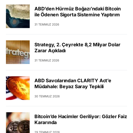
ABD’den Hürmüz Boğazı’ndaki Bitcoin
ile Ödenen Sigorta Sistemine Yaptırım
31 TEMMUZ 2026
Strategy, 2. Çeyrekte 8,2 Milyar Dolar
Zarar Açıkladı
31 TEMMUZ 2026
ABD Savcılarından CLARITY Act’e
Müdahale: Beyaz Saray Tepkili
30 TEMMUZ 2026
Bitcoin’de Hacimler Geriliyor: Gözler Faiz
Kararında
29 TEMMUZ 2026