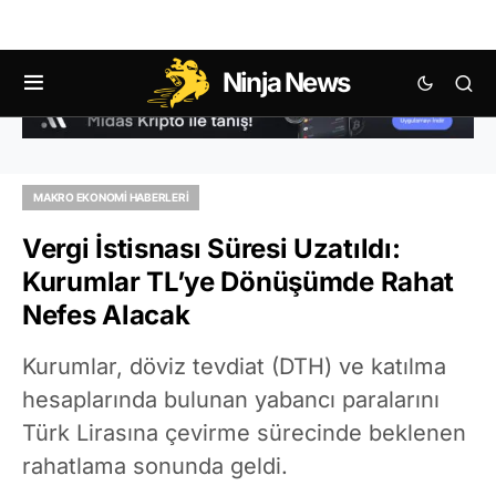
Ninja News
MAKRO EKONOMI HABERLERI
Vergi İstisnası Süresi Uzatıldı:
Kurumlar TL’ye Dönüşümde Rahat
Nefes Alacak
Kurumlar, döviz tevdiat (DTH) ve katılma
hesaplarında bulunan yabancı paralarını
Türk Lirasına çevirme sürecinde beklenen
rahatlama sonunda geldi.