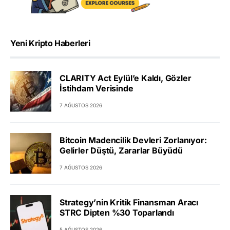
Yeni Kripto Haberleri
CLARITY Act Eylül’e Kaldı, Gözler
İstihdam Verisinde
7 AĞUSTOS 2026
Bitcoin Madencilik Devleri Zorlanıyor:
Gelirler Düştü, Zararlar Büyüdü
7 AĞUSTOS 2026
Strategy’nin Kritik Finansman Aracı
STRC Dipten %30 Toparlandı
5 AĞUSTOS 2026