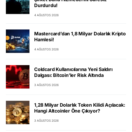
Durdurdu!
4 AĞUSTOS 2026
Mastercard’dan 1,8 Milyar Dolarlık Kripto
Hamlesi!
4 AĞUSTOS 2026
Coldcard Kullanıcılarına Yeni Saldırı
Dalgası: Bitcoin’ler Risk Altında
3 AĞUSTOS 2026
1,28 Milyar Dolarlık Token Kilidi Açılacak:
Hangi Altcoinler Öne Çıkıyor?
3 AĞUSTOS 2026