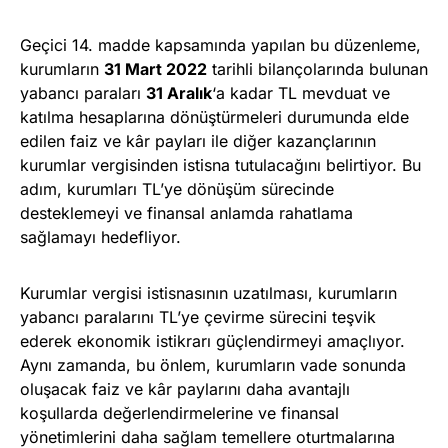
Geçici 14. madde kapsamında yapılan bu düzenleme,
kurumların
31 Mart 2022
tarihli bilançolarında bulunan
yabancı paraları
31 Aralık
‘a kadar TL mevduat ve
katılma hesaplarına dönüştürmeleri durumunda elde
edilen faiz ve kâr payları ile diğer kazançlarının
kurumlar vergisinden istisna tutulacağını belirtiyor. Bu
adım, kurumları TL’ye dönüşüm sürecinde
desteklemeyi ve finansal anlamda rahatlama
sağlamayı hedefliyor.
Kurumlar vergisi istisnasının uzatılması, kurumların
yabancı paralarını TL’ye çevirme sürecini teşvik
ederek ekonomik istikrarı güçlendirmeyi amaçlıyor.
Aynı zamanda, bu önlem, kurumların vade sonunda
oluşacak faiz ve kâr paylarını daha avantajlı
koşullarda değerlendirmelerine ve finansal
yönetimlerini daha sağlam temellere oturtmalarına