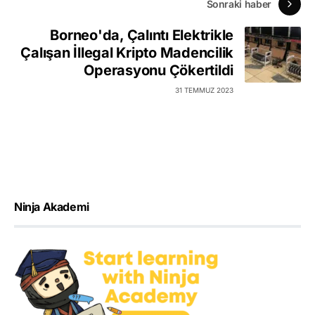
Sonraki haber
Borneo'da, Çalıntı Elektrikle
Çalışan İllegal Kripto Madencilik
Operasyonu Çökertildi
31 TEMMUZ 2023
Ninja Akademi