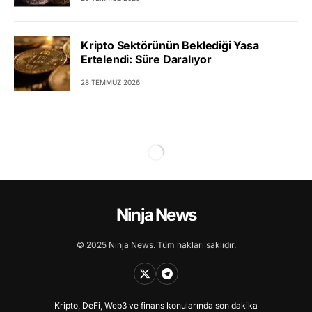
Kripto Sektörünün Beklediği Yasa
Ertelendi: Süre Daralıyor
28 TEMMUZ 2026
Ninja News
© 2025 Ninja News. Tüm hakları saklıdır.
Kripto, DeFi, Web3 ve finans konularında son dakika