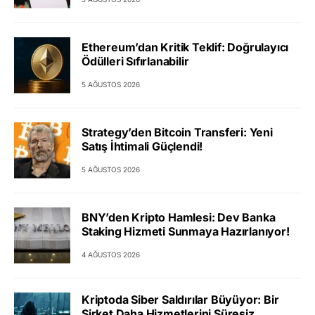
Ethereum’dan Kritik Teklif: Doğrulayıcı
Ödülleri Sıfırlanabilir
5 AĞUSTOS 2026
Strategy’den Bitcoin Transferi: Yeni
Satış İhtimali Güçlendi!
5 AĞUSTOS 2026
BNY’den Kripto Hamlesi: Dev Banka
Staking Hizmeti Sunmaya Hazırlanıyor!
4 AĞUSTOS 2026
Kriptoda Siber Saldırılar Büyüyor: Bir
Şirket Daha Hizmetlerini Süresiz