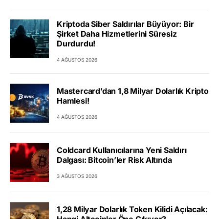
Kriptoda Siber Saldırılar Büyüyor: Bir
Şirket Daha Hizmetlerini Süresiz
Durdurdu!
4 AĞUSTOS 2026
Mastercard’dan 1,8 Milyar Dolarlık Kripto
Hamlesi!
4 AĞUSTOS 2026
Coldcard Kullanıcılarına Yeni Saldırı
Dalgası: Bitcoin’ler Risk Altında
3 AĞUSTOS 2026
1,28 Milyar Dolarlık Token Kilidi Açılacak:
Hangi Altcoinler Öne Çıkıyor?