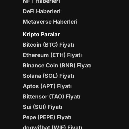
NFT Haberleri
DeFi Haberleri
Metaverse Haberleri
Kripto Paralar
Bitcoin (BTC) Fiyatı
Ethereum (ETH) Fiyatı
Binance Coin (BNB) Fiyatı
Solana (SOL) Fiyatı
Aptos (APT) Fiyatı
Bittensor (TAO) Fiyatı
Sui (SUI) Fiyatı
Pepe (PEPE) Fiyatı
dogwifhat (WIF) Fiyatı