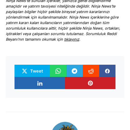
Ninja News’te sunulan içerikler, yalnızca genel bilgilendirme
amaçlıdır ve yatırım tavsiyesi niteliğinde değildir. Ninja News’te
paylaşılan bilgiler hiçbir şekilde bireysel yatırım kararlarınızı
yönlendirmek için kullanılmamalıdır. Ninja News içeriklerine göre
yatırım kararı kalan kullanıcıların yatırımlarından doğan tüm
sorumluluk kullanıcılara aittir, hiçbir şekilde Ninja News, ortakları,
iştirakleri veya çalışanları sorumlu tutulamaz. Sorumluluk Reddi
Beyanı’nın tamamını okumak için
tıklayınız
.
Tweet