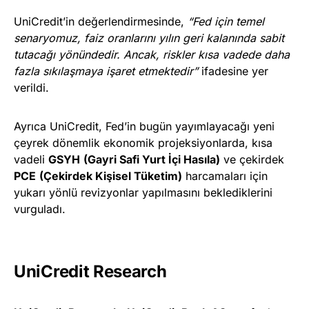
UniCredit’in değerlendirmesinde,
“Fed için temel
senaryomuz, faiz oranlarını yılın geri kalanında sabit
tutacağı yönündedir. Ancak, riskler kısa vadede daha
fazla sıkılaşmaya işaret etmektedir”
ifadesine yer
verildi.
Ayrıca UniCredit, Fed’in bugün yayımlayacağı yeni
çeyrek dönemlik ekonomik projeksiyonlarda, kısa
vadeli
GSYH
(Gayri Safi Yurt İçi Hasıla)
ve çekirdek
PCE
(Çekirdek Kişisel Tüketim)
harcamaları için
yukarı yönlü revizyonlar yapılmasını beklediklerini
vurguladı.
UniCredit Research