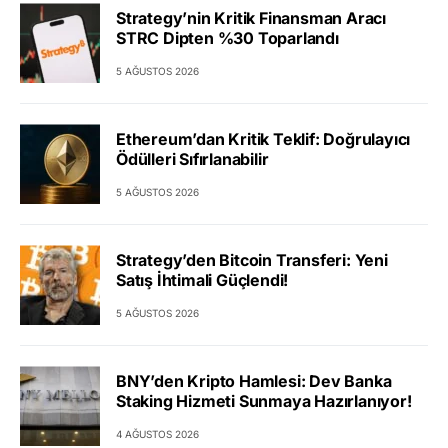
Strategy’nin Kritik Finansman Aracı
STRC Dipten %30 Toparlandı
5 AĞUSTOS 2026
Ethereum’dan Kritik Teklif: Doğrulayıcı
Ödülleri Sıfırlanabilir
5 AĞUSTOS 2026
Strategy’den Bitcoin Transferi: Yeni
Satış İhtimali Güçlendi!
5 AĞUSTOS 2026
BNY’den Kripto Hamlesi: Dev Banka
Staking Hizmeti Sunmaya Hazırlanıyor!
4 AĞUSTOS 2026