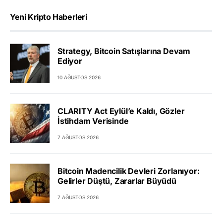
Yeni Kripto Haberleri
Strategy, Bitcoin Satışlarına Devam
Ediyor
10 AĞUSTOS 2026
CLARITY Act Eylül’e Kaldı, Gözler
İstihdam Verisinde
7 AĞUSTOS 2026
Bitcoin Madencilik Devleri Zorlanıyor:
Gelirler Düştü, Zararlar Büyüdü
7 AĞUSTOS 2026