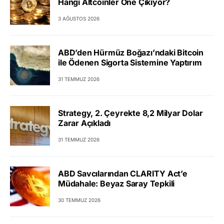
Hangi Altcoinler Öne Çıkıyor?
3 AĞUSTOS 2026
ABD’den Hürmüz Boğazı’ndaki Bitcoin
ile Ödenen Sigorta Sistemine Yaptırım
31 TEMMUZ 2026
Strategy, 2. Çeyrekte 8,2 Milyar Dolar
Zarar Açıkladı
31 TEMMUZ 2026
ABD Savcılarından CLARITY Act’e
Müdahale: Beyaz Saray Tepkili
30 TEMMUZ 2026