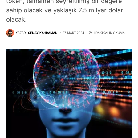
token, tamamen seyreltilmiş bir değere
sahip olacak ve yaklaşık 7.5 milyar dolar
olacak.
YAZAR:
SENAY KAHRAMAN
27 MART 2024
1 DAKIKALIK OKUMA