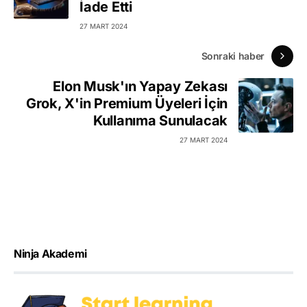
İade Etti
27 MART 2024
Sonraki haber
Elon Musk'ın Yapay Zekası
Grok, X'in Premium Üyeleri İçin
Kullanıma Sunulacak
27 MART 2024
Ninja Akademi