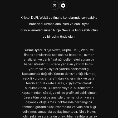
Kripto, DeFi, Web3 ve finans konularında son dakika
haberleri, uzman analizleri ve canlı fiyat
güncellemeleri sunan Ninja News ile bilgi sahibi olun
ve bir adım önde olun!
Yasal Uyarı:
Ninja News, Kripto, DeFi, Web3 ve
finans konularında son dakika haberleri, uzman
analizleri ve canlı fiyat güncellemeleri sunan bir
haber sitesidir. Bu sitede yer alan yatırım bilgisi,
yorum ve tavsiyeler yatırım danışmanlığı
kapsamında değildir. Yatırım danışmanlığı hizmeti,
yetkili kuruluşlar tarafından kişilerin risk ve getiri
tercihlerini dikkate alarak, kişiye özel olarak
sunulmaktadır. Bu sitede veya e-bültenlerimiz
kapsamındaki sözel, yazılı ve grafiksel dahil olmak
üzere tüm bilgi ve analizler; herhangi bir karara
dayanak oluşturması noktasında herhangi bir
teminat, garanti oluşturmamakta ve yalnızca bilgi
edinilmesi amacıyla paylaşılmaktadır. Ninja News
hiçbir şekil ve surette ön onay, ihbar ve ihtara gerek