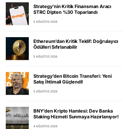
Strategy’nin Kritik Finansman Aracı
STRC Dipten %30 Toparlandı
5 AĞUSTOS 2026
Ethereum’dan Kritik Teklif: Doğrulayıcı
Ödülleri Sıfırlanabilir
5 AĞUSTOS 2026
Strategy’den Bitcoin Transferi: Yeni
Satış İhtimali Güçlendi!
5 AĞUSTOS 2026
BNY’den Kripto Hamlesi: Dev Banka
Staking Hizmeti Sunmaya Hazırlanıyor!
4 AĞUSTOS 2026