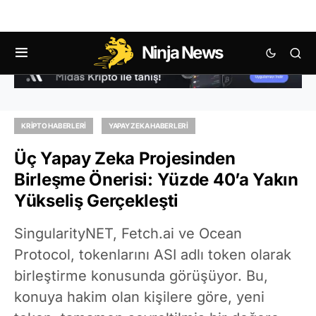
Ninja News
KRIPTO HABERLERI
YAPAY ZEKA HABERLERI
Üç Yapay Zeka Projesinden
Birleşme Önerisi: Yüzde 40’a Yakın
Yükseliş Gerçekleşti
SingularityNET, Fetch.ai ve Ocean
Protocol, tokenlarını ASI adlı token olarak
birleştirme konusunda görüşüyor. Bu,
konuya hakim olan kişilere göre, yeni