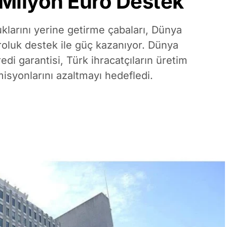
Milyon Euro Destek
uklarını yerine getirme çabaları, Dünya
roluk destek ile güç kazanıyor. Dünya
edi garantisi, Türk ihracatçıların üretim
syonlarını azaltmayı hedefledi.