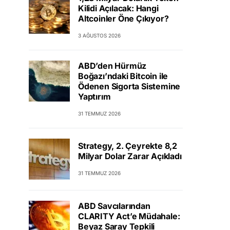
Kilidi Açılacak: Hangi
Altcoinler Öne Çıkıyor?
3 AĞUSTOS 2026
ABD’den Hürmüz
Boğazı’ndaki Bitcoin ile
Ödenen Sigorta Sistemine
Yaptırım
31 TEMMUZ 2026
Strategy, 2. Çeyrekte 8,2
Milyar Dolar Zarar Açıkladı
31 TEMMUZ 2026
ABD Savcılarından
CLARITY Act’e Müdahale:
Beyaz Saray Tepkili