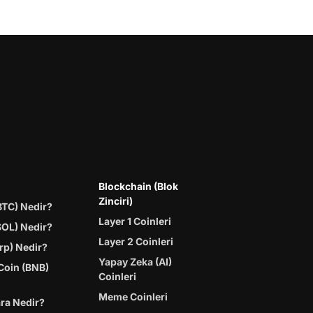
Blockchain (Blok
Zinciri)
BTC) Nedir?
Layer 1 Coinleri
SOL) Nedir?
Layer 2 Coinleri
rp) Nedir?
Yapay Zeka (AI)
Coin (BNB)
Coinleri
Meme Coinleri
ara Nedir?