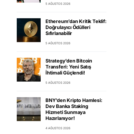
5 AĞUSTOS 2026
Ethereum’dan Kritik Teklif:
Doğrulayıcı Ödülleri
Sıfırlanabilir
5 AĞUSTOS 2026
Strategy’den Bitcoin
Transferi: Yeni Satış
İhtimali Güçlendi!
5 AĞUSTOS 2026
BNY’den Kripto Hamlesi:
Dev Banka Staking
Hizmeti Sunmaya
Hazırlanıyor!
4 AĞUSTOS 2026