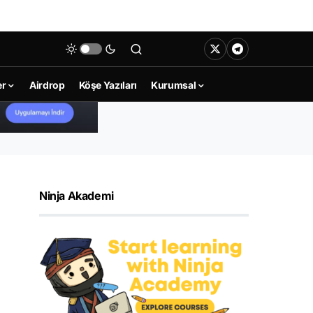
er
Airdrop
Köşe Yazıları
Kurumsal
Ninja Akademi