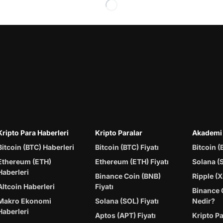
Kripto Para Haberleri
Kripto Paralar
Akademi
Bitcoin (BTC) Haberleri
Bitcoin (BTC) Fiyatı
Bitcoin (
Ethereum (ETH)
Ethereum (ETH) Fiyatı
Solana (
Haberleri
Binance Coin (BNB)
Ripple (X
Altcoin Haberleri
Fiyatı
Binance 
Makro Ekonomi
Solana (SOL) Fiyatı
Nedir?
Haberleri
Aptos (APT) Fiyatı
Kripto P