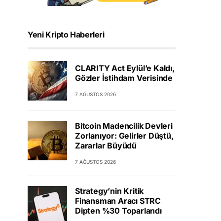
Yeni Kripto Haberleri
CLARITY Act Eylül’e Kaldı,
Gözler İstihdam Verisinde
7 AĞUSTOS 2026
Bitcoin Madencilik Devleri
Zorlanıyor: Gelirler Düştü,
Zararlar Büyüdü
7 AĞUSTOS 2026
Strategy’nin Kritik
Finansman Aracı STRC
Dipten %30 Toparlandı