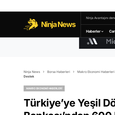
Ninja Avantajını den
Ninja News
Haberler
Can
Ninja News
Borsa Haberleri
Makro Ekonomi Haberleri
Destek
MAKRO EKONOMI HABERLERI
Türkiye’ye Yeşil 