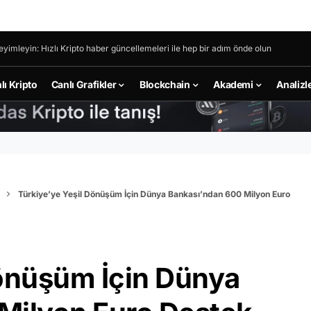
eyimleyin: Hızlı Kripto haber güncellemeleri ile hep bir adım önde olun
lı Kripto
Canlı Grafikler
Blockchain
Akademi
Analizl
Türkiye’ye Yeşil Dönüşüm İçin Dünya Bankası’ndan 600 Milyon Euro
Dönüşüm İçin Dünya