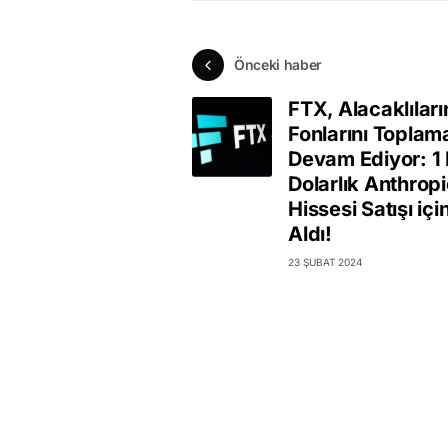
Önceki haber
FTX, Alacaklıları
Fonlarını Toplam
Devam Ediyor: 1 
Dolarlık Anthrop
Hissesi Satışı için
Aldı!
23 ŞUBAT 2024