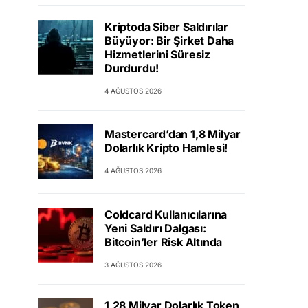
Kriptoda Siber Saldırılar
Büyüyor: Bir Şirket Daha
Hizmetlerini Süresiz
Durdurdu!
4 AĞUSTOS 2026
Mastercard’dan 1,8 Milyar
Dolarlık Kripto Hamlesi!
4 AĞUSTOS 2026
Coldcard Kullanıcılarına
Yeni Saldırı Dalgası:
Bitcoin’ler Risk Altında
3 AĞUSTOS 2026
1,28 Milyar Dolarlık Token