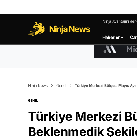
Ninja Avantajını den
Ninja News
Haberler
Can
Ninja News
Genel
Türkiye Merkezi Bütçesi Mayıs Ayı
GENEL
Türkiye Merkezi B
Beklenmedik Şekil