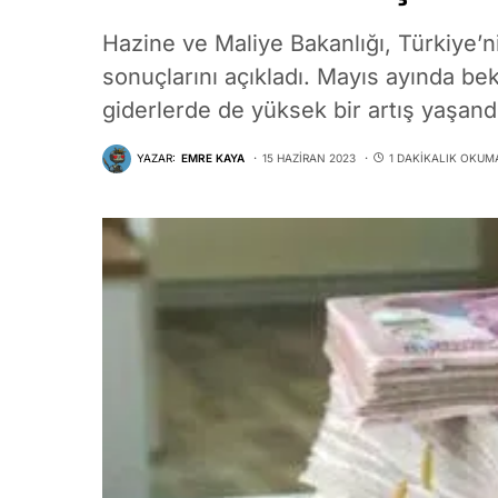
Hazine ve Maliye Bakanlığı, Türkiye
sonuçlarını açıkladı. Mayıs ayında bek
giderlerde de yüksek bir artış yaşand
YAZAR:
EMRE KAYA
15 HAZIRAN 2023
1 DAKIKALIK OKUM