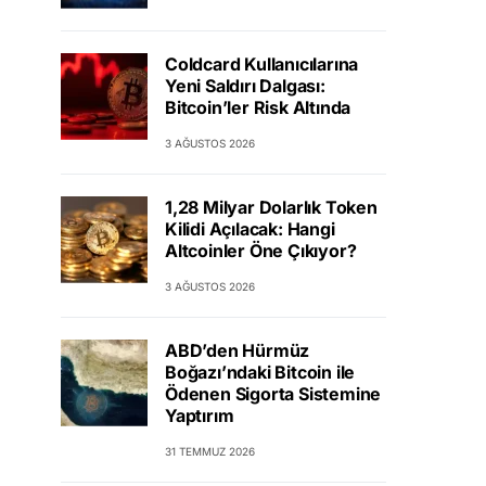
Coldcard Kullanıcılarına
Yeni Saldırı Dalgası:
Bitcoin’ler Risk Altında
3 AĞUSTOS 2026
1,28 Milyar Dolarlık Token
Kilidi Açılacak: Hangi
Altcoinler Öne Çıkıyor?
3 AĞUSTOS 2026
ABD’den Hürmüz
Boğazı’ndaki Bitcoin ile
Ödenen Sigorta Sistemine
Yaptırım
31 TEMMUZ 2026