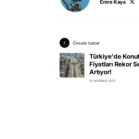
Emre Kaya
Önceki haber
Türkiye'de Konu
Fiyatları Rekor 
Artıyor!
15 HAZIRAN 2023