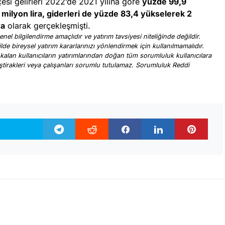
esi gelirleri 2022’de 2021 yılına göre
yüzde 99,9
 milyon lira, giderleri de yüzde 83,4 yükselerek 2
ra
olarak gerçekleşmişti.
nel bilgilendirme amaçlıdır ve yatırım tavsiyesi niteliğinde değildir.
ilde bireysel yatırım kararlarınızı yönlendirmek için kullanılmamalıdır.
 kalan kullanıcıların yatırımlarından doğan tüm sorumluluk kullanıcılara
, iştirakleri veya çalışanları sorumlu tutulamaz. Sorumluluk Reddi
.