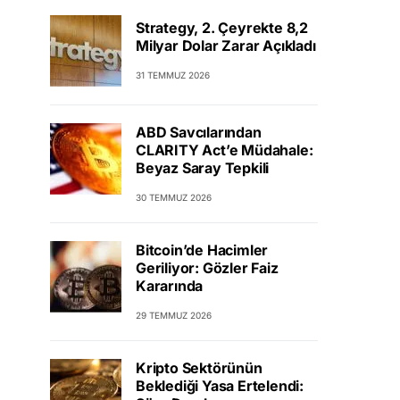
Strategy, 2. Çeyrekte 8,2
Milyar Dolar Zarar Açıkladı
31 TEMMUZ 2026
ABD Savcılarından
CLARITY Act’e Müdahale:
Beyaz Saray Tepkili
30 TEMMUZ 2026
Bitcoin’de Hacimler
Geriliyor: Gözler Faiz
Kararında
29 TEMMUZ 2026
Kripto Sektörünün
Beklediği Yasa Ertelendi: