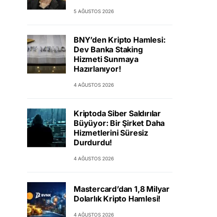
5 AĞUSTOS 2026
BNY’den Kripto Hamlesi:
Dev Banka Staking
Hizmeti Sunmaya
Hazırlanıyor!
4 AĞUSTOS 2026
Kriptoda Siber Saldırılar
Büyüyor: Bir Şirket Daha
Hizmetlerini Süresiz
Durdurdu!
4 AĞUSTOS 2026
Mastercard’dan 1,8 Milyar
Dolarlık Kripto Hamlesi!
4 AĞUSTOS 2026