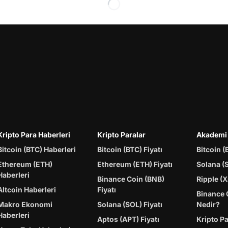
Kripto Para Haberleri
Kripto Paralar
Akademi
Bitcoin (BTC) Haberleri
Bitcoin (BTC) Fiyatı
Bitcoin (
Ethereum (ETH)
Ethereum (ETH) Fiyatı
Solana (
Haberleri
Binance Coin (BNB)
Ripple (X
Altcoin Haberleri
Fiyatı
Binance 
Makro Ekonomi
Solana (SOL) Fiyatı
Nedir?
Haberleri
Aptos (APT) Fiyatı
Kripto P