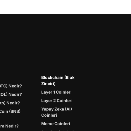
Blockchain (Blok
Zinciri)
BTC) Nedir?
Layer 1 Coinleri
SOL) Nedir?
Layer 2 Coinleri
rp) Nedir?
Yapay Zeka (AI)
Coin (BNB)
Coinleri
Meme Coinleri
ara Nedir?