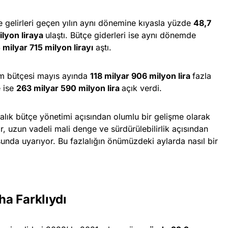
gelirleri geçen yılın aynı dönemine kıyasla yüzde
48,7
ilyon liraya
ulaştı. Bütçe giderleri ise aynı dönemde
5 milyar 715 milyon lirayı
aştı.
im bütçesi mayıs ayında
118 milyar 906 milyon lira
fazla
 ise
263 milyar 590 milyon lira
açık verdi.
lık bütçe yönetimi açısından olumlu bir gelişme olarak
, uzun vadeli mali denge ve sürdürülebilirlik açısından
sunda uyarıyor. Bu fazlalığın önümüzdeki aylarda nasıl bir
a Farklıydı