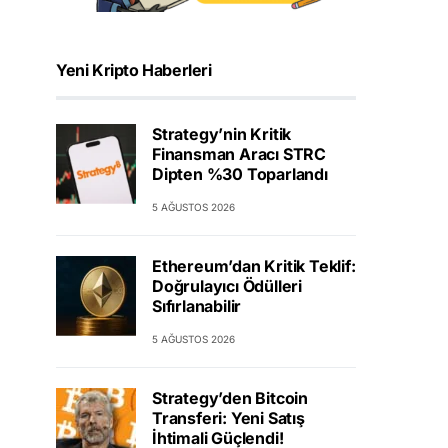
Yeni Kripto Haberleri
Strategy’nin Kritik
Finansman Aracı STRC
Dipten %30 Toparlandı
5 AĞUSTOS 2026
Ethereum’dan Kritik Teklif:
Doğrulayıcı Ödülleri
Sıfırlanabilir
5 AĞUSTOS 2026
Strategy’den Bitcoin
Transferi: Yeni Satış
İhtimali Güçlendi!