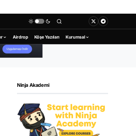
er
Airdrop
Köşe Yazıları
Kurumsal
Ninja Akademi