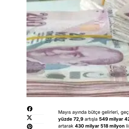
Mayıs ayında bütçe gelirleri, ge
yüzde 72,9
artışla
549 milyar 42
artarak
430 milyar 518 milyon
li