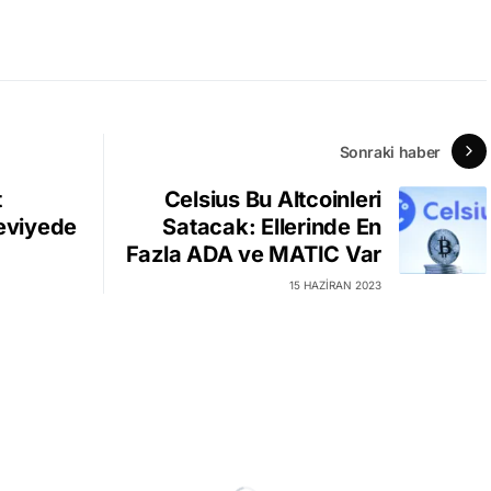
Sonraki haber
t
Celsius Bu Altcoinleri
Seviyede
Satacak: Ellerinde En
Fazla ADA ve MATIC Var
15 HAZIRAN 2023