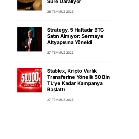
Süre Daralıyor
28 TEMMUZ 2026
Strategy, 5 Haftadır BTC
Satın Almıyor: Sermaye
Altyapısına Yöneldi
27 TEMMUZ 2026
Stablex, Kripto Varlık
Transferine Yönelik 50 Bin
TL’ye Kadar Kampanya
Başlattı
27 TEMMUZ 2026