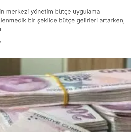
’nin merkezi yönetim bütçe uygulama
lenmedik bir şekilde bütçe gelirleri artarken,
ı.
A