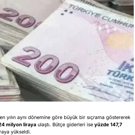
çen yılın aynı dönemine göre büyük bir sıçrama göstererek
4 milyon liraya
ulaştı. Bütçe giderleri ise
yüzde 147,7
raya yükseldi.