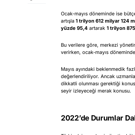
Ocak-mayıs döneminde ise bütçe 
artışla
1 trilyon 612 milyar 124 m
yüzde 95,4
artarak
1 trilyon 87
Bu verilere göre, merkezi yönet
verirken, ocak-mayıs döneminde
Mayıs ayındaki beklenmedik fazla
değerlendiriliyor. Ancak uzmanlar
dikkatli olunması gerektiği konu
seyir izleyeceği merak konusu.
2022’de Durumlar Dah