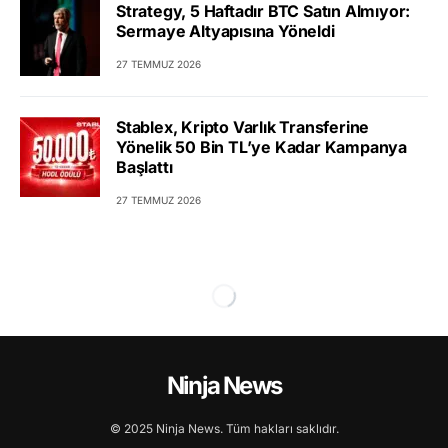
Strategy, 5 Haftadır BTC Satın Almıyor:
Sermaye Altyapısına Yöneldi
27 TEMMUZ 2026
Stablex, Kripto Varlık Transferine
Yönelik 50 Bin TL’ye Kadar Kampanya
Başlattı
27 TEMMUZ 2026
Ninja News
© 2025 Ninja News. Tüm hakları saklıdır.