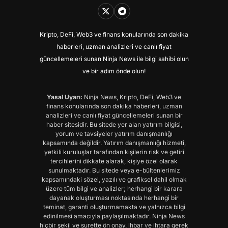
Kripto, DeFi, Web3 ve finans konularında son dakika
haberleri, uzman analizleri ve canlı fiyat
güncellemeleri sunan Ninja News ile bilgi sahibi olun
ve bir adım önde olun!
Yasal Uyarı:
Ninja News, Kripto, DeFi, Web3 ve
finans konularında son dakika haberleri, uzman
analizleri ve canlı fiyat güncellemeleri sunan bir
haber sitesidir. Bu sitede yer alan yatırım bilgisi,
yorum ve tavsiyeler yatırım danışmanlığı
kapsamında değildir. Yatırım danışmanlığı hizmeti,
yetkili kuruluşlar tarafından kişilerin risk ve getiri
tercihlerini dikkate alarak, kişiye özel olarak
sunulmaktadır. Bu sitede veya e-bültenlerimiz
kapsamındaki sözel, yazılı ve grafiksel dahil olmak
üzere tüm bilgi ve analizler; herhangi bir karara
dayanak oluşturması noktasında herhangi bir
teminat, garanti oluşturmamakta ve yalnızca bilgi
edinilmesi amacıyla paylaşılmaktadır. Ninja News
hiçbir şekil ve surette ön onay, ihbar ve ihtara gerek