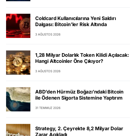
Coldcard Kullanıcılarına Yeni Saldırı
Dalgası: Bitcoin’ler Risk Altında
3 AĞUSTOS 2026
1,28 Milyar Dolarlık Token Kilidi Açılacak:
Hangi Altcoinler Öne Çıkıyor?
3 AĞUSTOS 2026
ABD’den Hürmüz Boğazı’ndaki Bitcoin
ile Ödenen Sigorta Sistemine Yaptırım
31 TEMMUZ 2026
Strategy, 2. Çeyrekte 8,2 Milyar Dolar
Zarar Açıkladı