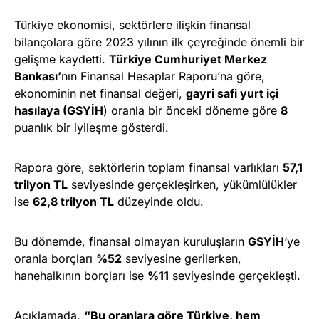
Türkiye ekonomisi, sektörlere ilişkin finansal
bilançolara göre 2023 yılının ilk çeyreğinde önemli bir
gelişme kaydetti.
Türkiye Cumhuriyet Merkez
Bankası’
nın Finansal Hesaplar Raporu’na göre,
ekonominin net finansal değeri,
gayri safi yurt içi
hasılaya (GSYİH
) oranla bir önceki döneme göre
8
puanlık bir iyileşme gösterdi.
Rapora göre, sektörlerin toplam finansal varlıkları
57,1
trilyon TL
seviyesinde gerçekleşirken, yükümlülükler
ise
62,8 trilyon TL
düzeyinde oldu.
Bu dönemde, finansal olmayan kuruluşların
GSYİH
‘ye
oranla borçları
%52
seviyesine gerilerken,
hanehalkının borçları ise
%11
seviyesinde gerçekleşti.
Açıklamada,
“Bu oranlara göre Türkiye, hem