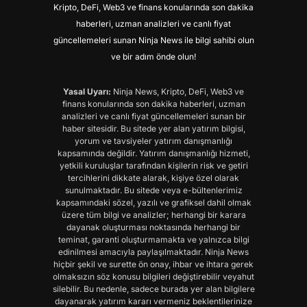
Kripto, DeFi, Web3 ve finans konularında son dakika
haberleri, uzman analizleri ve canlı fiyat
güncellemeleri sunan Ninja News ile bilgi sahibi olun
ve bir adım önde olun!
Yasal Uyarı:
Ninja News, Kripto, DeFi, Web3 ve
finans konularında son dakika haberleri, uzman
analizleri ve canlı fiyat güncellemeleri sunan bir
haber sitesidir. Bu sitede yer alan yatırım bilgisi,
yorum ve tavsiyeler yatırım danışmanlığı
kapsamında değildir. Yatırım danışmanlığı hizmeti,
yetkili kuruluşlar tarafından kişilerin risk ve getiri
tercihlerini dikkate alarak, kişiye özel olarak
sunulmaktadır. Bu sitede veya e-bültenlerimiz
kapsamındaki sözel, yazılı ve grafiksel dahil olmak
üzere tüm bilgi ve analizler; herhangi bir karara
dayanak oluşturması noktasında herhangi bir
teminat, garanti oluşturmamakta ve yalnızca bilgi
edinilmesi amacıyla paylaşılmaktadır. Ninja News
hiçbir şekil ve surette ön onay, ihbar ve ihtara gerek
olmaksızın söz konusu bilgileri değiştirebilir veyahut
silebilir. Bu nedenle, sadece burada yer alan bilgilere
dayanarak yatırım kararı vermeniz beklentilerinize