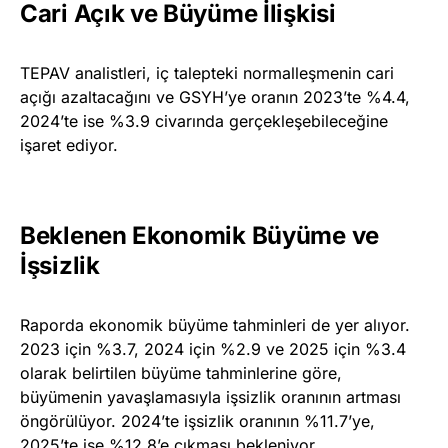
Cari Açık ve Büyüme İlişkisi
TEPAV analistleri, iç talepteki normalleşmenin cari
açığı azaltacağını ve GSYH’ye oranın 2023’te %4.4,
2024’te ise %3.9 civarında gerçekleşebileceğine
işaret ediyor.
Beklenen Ekonomik Büyüme ve
İşsizlik
Raporda ekonomik büyüme tahminleri de yer alıyor.
2023 için %3.7, 2024 için %2.9 ve 2025 için %3.4
olarak belirtilen büyüme tahminlerine göre,
büyümenin yavaşlamasıyla işsizlik oranının artması
öngörülüyor. 2024’te işsizlik oranının %11.7’ye,
2025’te ise %12.8’e çıkması bekleniyor.