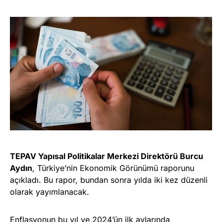
TEPAV Yapısal Politikalar Merkezi Direktörü Burcu
Aydın
, Türkiye’nin Ekonomik Görünümü raporunu
açıkladı. Bu rapor, bundan sonra yılda iki kez düzenli
olarak yayımlanacak.
Enflasyonun bu yıl ve 2024’ün ilk aylarında