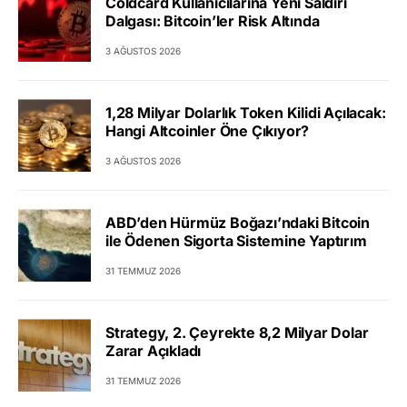
Coldcard Kullanıcılarına Yeni Saldırı
Dalgası: Bitcoin’ler Risk Altında
3 AĞUSTOS 2026
1,28 Milyar Dolarlık Token Kilidi Açılacak:
Hangi Altcoinler Öne Çıkıyor?
3 AĞUSTOS 2026
ABD’den Hürmüz Boğazı’ndaki Bitcoin
ile Ödenen Sigorta Sistemine Yaptırım
31 TEMMUZ 2026
Strategy, 2. Çeyrekte 8,2 Milyar Dolar
Zarar Açıkladı
31 TEMMUZ 2026