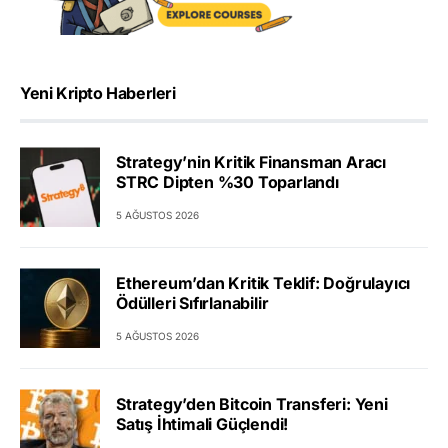
Yeni Kripto Haberleri
Strategy’nin Kritik Finansman Aracı
STRC Dipten %30 Toparlandı
5 AĞUSTOS 2026
Ethereum’dan Kritik Teklif: Doğrulayıcı
Ödülleri Sıfırlanabilir
5 AĞUSTOS 2026
Strategy’den Bitcoin Transferi: Yeni
Satış İhtimali Güçlendi!