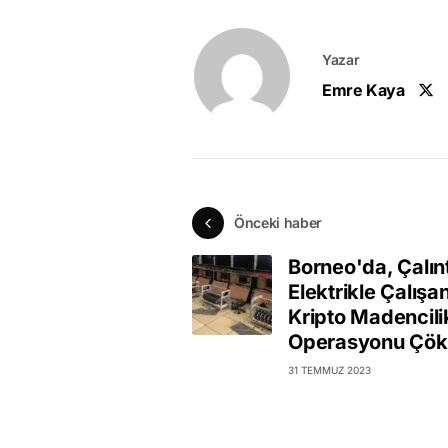
Yazar
Emre Kaya
Önceki haber
Borneo'da, Çalınt
Elektrikle Çalışan
Kripto Madencili
Operasyonu Çöke
31 TEMMUZ 2023