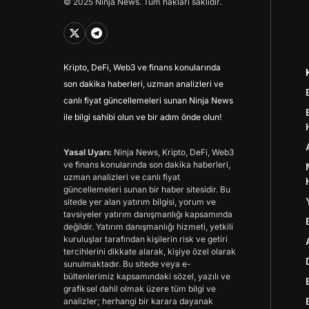
© 2025 Ninja News. Tüm hakları saklıdır.
Kripto, DeFi, Web3 ve finans konularında
son dakika haberleri, uzman analizleri ve
canlı fiyat güncellemeleri sunan Ninja News
ile bilgi sahibi olun ve bir adım önde olun!
Yasal Uyarı:
Ninja News, Kripto, DeFi, Web3
ve finans konularında son dakika haberleri,
uzman analizleri ve canlı fiyat
güncellemeleri sunan bir haber sitesidir. Bu
sitede yer alan yatırım bilgisi, yorum ve
tavsiyeler yatırım danışmanlığı kapsamında
değildir. Yatırım danışmanlığı hizmeti, yetkili
kuruluşlar tarafından kişilerin risk ve getiri
tercihlerini dikkate alarak, kişiye özel olarak
sunulmaktadır. Bu sitede veya e-
bültenlerimiz kapsamındaki sözel, yazılı ve
grafiksel dahil olmak üzere tüm bilgi ve
analizler; herhangi bir karara dayanak