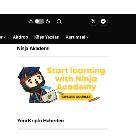
er
Airdrop
Köşe Yazıları
Kurumsal
Ninja Akademi
Yeni Kripto Haberleri