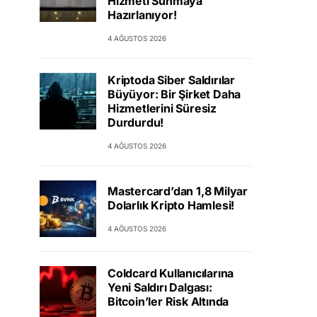
Hizmeti Sunmaya
Hazırlanıyor!
4 AĞUSTOS 2026
Kriptoda Siber Saldırılar
Büyüyor: Bir Şirket Daha
Hizmetlerini Süresiz
Durdurdu!
4 AĞUSTOS 2026
Mastercard’dan 1,8 Milyar
Dolarlık Kripto Hamlesi!
4 AĞUSTOS 2026
Coldcard Kullanıcılarına
Yeni Saldırı Dalgası:
Bitcoin’ler Risk Altında