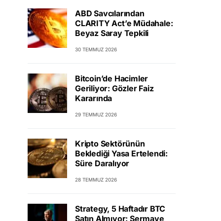
ABD Savcılarından
CLARITY Act’e Müdahale:
Beyaz Saray Tepkili
30 TEMMUZ 2026
Bitcoin’de Hacimler
Geriliyor: Gözler Faiz
Kararında
29 TEMMUZ 2026
Kripto Sektörünün
Beklediği Yasa Ertelendi:
Süre Daralıyor
28 TEMMUZ 2026
Strategy, 5 Haftadır BTC
Satın Almıyor: Sermaye