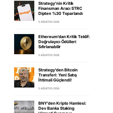
Strategy’nin Kritik
Finansman Aracı STRC
Dipten %30 Toparlandı
5 AĞUSTOS 2026
Ethereum’dan Kritik Teklif:
Doğrulayıcı Ödülleri
Sıfırlanabilir
5 AĞUSTOS 2026
Strategy’den Bitcoin
Transferi: Yeni Satış
İhtimali Güçlendi!
5 AĞUSTOS 2026
BNY’den Kripto Hamlesi:
Dev Banka Staking