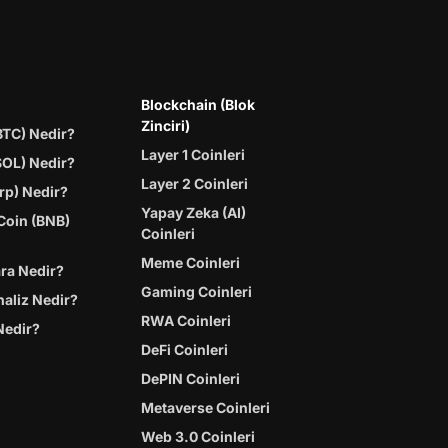
Blockchain (Blok
Zinciri)
BTC) Nedir?
Layer 1 Coinleri
SOL) Nedir?
Layer 2 Coinleri
rp) Nedir?
Yapay Zeka (AI)
Coin (BNB)
Coinleri
Meme Coinleri
ara Nedir?
Gaming Coinleri
naliz Nedir?
RWA Coinleri
Nedir?
DeFi Coinleri
DePIN Coinleri
Metaverse Coinleri
Web 3.0 Coinleri