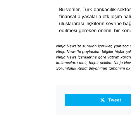
Bu veriler, Türk bankacılık sektö
finansal piyasalarla etkileşim h
uluslararası ilişkilerin seyrine b
edilmesi gereken önemli bir kon
Ninja News’te sunulan içerikler, yalnızca g
Ninja News’te paylaşılan bilgiler hiçbir şek
Ninja News içeriklerine göre yatırım karar
kullanıcılara aittir, hiçbir şekilde Ninja N
Sorumluluk Reddi Beyanı’nın tamamını o
Tweet