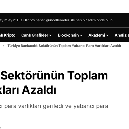
eyimleyin: Hızlı Kripto haber güncellemeleri ile hep bir adım önde olun
lı Kripto
Canlı Grafikler
Blockchain
Akademi
Analizl
Türkiye Bankacılık Sektörünün Toplam Yabancı Para Varlıkları Azaldı
k Sektörünün Toplam
ları Azaldı
 para varlıkları geriledi ve yabancı para
A