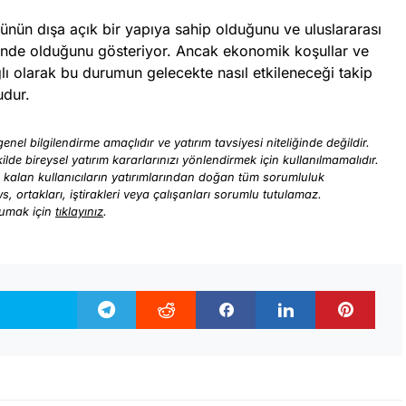
rünün dışa açık bir yapıya sahip olduğunu ve uluslararası
alinde olduğunu gösteriyor. Ancak ekonomik koşullar ve
ağlı olarak bu durumun gelecekte nasıl etkileneceği takip
udur.
enel bilgilendirme amaçlıdır ve yatırım tavsiyesi niteliğinde değildir.
ilde bireysel yatırım kararlarınızı yönlendirmek için kullanılmamalıdır.
ı kalan kullanıcıların yatırımlarından doğan tüm sorumluluk
ews, ortakları, iştirakleri veya çalışanları sorumlu tutulamaz.
kumak için
tıklayınız
.