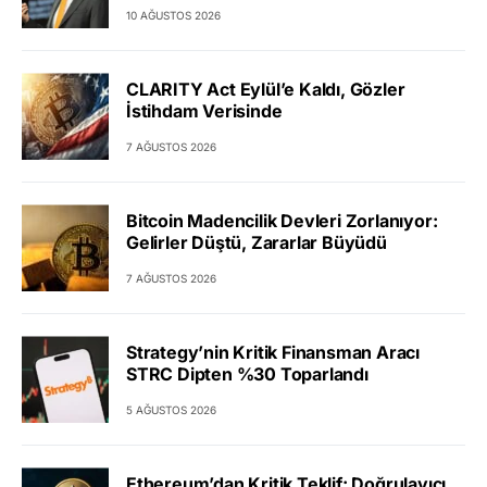
10 AĞUSTOS 2026
CLARITY Act Eylül’e Kaldı, Gözler
İstihdam Verisinde
7 AĞUSTOS 2026
Bitcoin Madencilik Devleri Zorlanıyor:
Gelirler Düştü, Zararlar Büyüdü
7 AĞUSTOS 2026
Strategy’nin Kritik Finansman Aracı
STRC Dipten %30 Toparlandı
5 AĞUSTOS 2026
Ethereum’dan Kritik Teklif: Doğrulayıcı