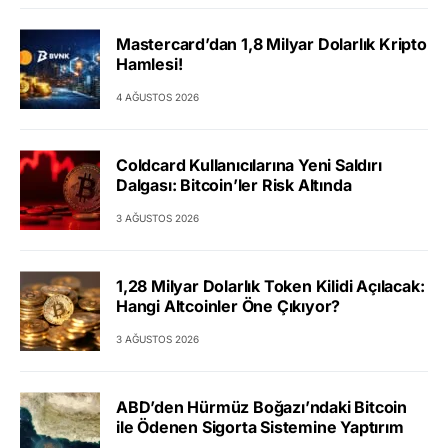
Mastercard’dan 1,8 Milyar Dolarlık Kripto
Hamlesi!
4 AĞUSTOS 2026
Coldcard Kullanıcılarına Yeni Saldırı
Dalgası: Bitcoin’ler Risk Altında
3 AĞUSTOS 2026
1,28 Milyar Dolarlık Token Kilidi Açılacak:
Hangi Altcoinler Öne Çıkıyor?
3 AĞUSTOS 2026
ABD’den Hürmüz Boğazı’ndaki Bitcoin
ile Ödenen Sigorta Sistemine Yaptırım