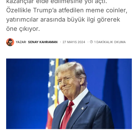
kazançlar elde edilmesine yol açtı.
Özellikle Trump’a atfedilen meme coinler,
yatırımcılar arasında büyük ilgi görerek
öne çıkıyor.
YAZAR:
SENAY KAHRAMAN
27 MAYIS 2024
1 DAKIKALIK OKUMA