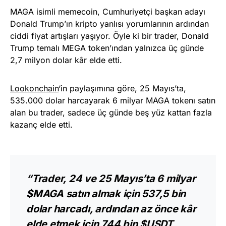
MAGA isimli memecoin, Cumhuriyetçi başkan adayı
Donald Trump’ın kripto yanlısı yorumlarının ardından
ciddi fiyat artışları yaşıyor. Öyle ki bir trader, Donald
Trump temalı MEGA token’ından yalnızca üç günde
2,7 milyon dolar kâr elde etti.
Lookonchain
‘in paylaşımına göre, 25 Mayıs’ta,
535.000 dolar harcayarak 6 milyar MAGA tokenı satın
alan bu trader, sadece üç günde beş yüz kattan fazla
kazanç elde etti.
“Trader, 24 ve 25 Mayıs’ta 6 milyar
$MAGA satın almak için 537,5 bin
dolar harcadı, ardından az önce kâr
elde etmek için 744 bin $USDT