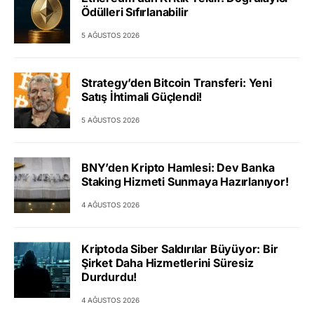
Ödülleri Sıfırlanabilir
5 AĞUSTOS 2026
Strategy’den Bitcoin Transferi: Yeni
Satış İhtimali Güçlendi!
5 AĞUSTOS 2026
BNY’den Kripto Hamlesi: Dev Banka
Staking Hizmeti Sunmaya Hazırlanıyor!
4 AĞUSTOS 2026
Kriptoda Siber Saldırılar Büyüyor: Bir
Şirket Daha Hizmetlerini Süresiz
Durdurdu!
4 AĞUSTOS 2026