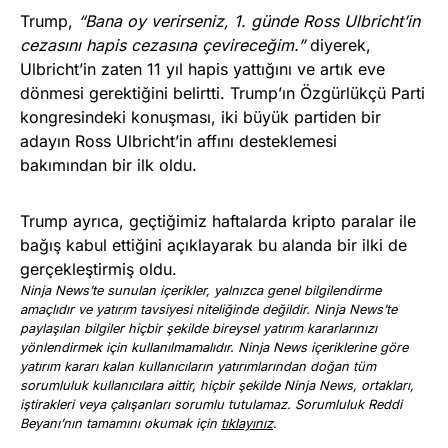
Trump,
“Bana oy verirseniz, 1. günde Ross Ulbricht’in
cezasını hapis cezasına çevireceğim.”
diyerek,
Ulbricht’in zaten 11 yıl hapis yattığını ve artık eve
dönmesi gerektiğini belirtti. Trump’ın Özgürlükçü Parti
kongresindeki konuşması, iki büyük partiden bir
adayın Ross Ulbricht’in affını desteklemesi
bakımından bir ilk oldu.
Trump ayrıca, geçtiğimiz haftalarda kripto paralar ile
bağış kabul ettiğini açıklayarak bu alanda bir ilki de
gerçekleştirmiş oldu.
Ninja News’te sunulan içerikler, yalnızca genel bilgilendirme
amaçlıdır ve yatırım tavsiyesi niteliğinde değildir. Ninja News’te
paylaşılan bilgiler hiçbir şekilde bireysel yatırım kararlarınızı
yönlendirmek için kullanılmamalıdır. Ninja News içeriklerine göre
yatırım kararı kalan kullanıcıların yatırımlarından doğan tüm
sorumluluk kullanıcılara aittir, hiçbir şekilde Ninja News, ortakları,
iştirakleri veya çalışanları sorumlu tutulamaz. Sorumluluk Reddi
Beyanı’nın tamamını okumak için
tıklayınız
.