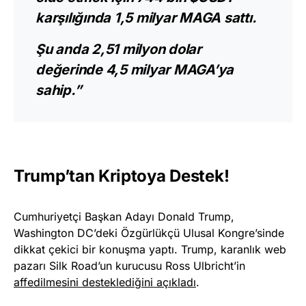
karşılığında 1,5 milyar MAGA sattı.
Şu anda 2,51 milyon dolar
değerinde 4,5 milyar MAGA’ya
sahip.”
Trump’tan Kriptoya Destek!
Cumhuriyetçi Başkan Adayı Donald Trump,
Washington DC’deki Özgürlükçü Ulusal Kongre’sinde
dikkat çekici bir konuşma yaptı. Trump, karanlık web
pazarı Silk Road’un kurucusu Ross Ulbricht’in
affedilmesini desteklediğini açıkladı
.