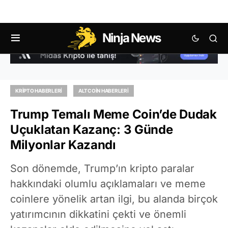
Ninja News
KRIPTO HABERLERI
ALTCOIN HABERLERI
Trump Temalı Meme Coin’de Dudak
Uçuklatan Kazanç: 3 Günde
Milyonlar Kazandı
Son dönemde, Trump’ın kripto paralar
hakkındaki olumlu açıklamaları ve meme
coinlere yönelik artan ilgi, bu alanda birçok
yatırımcının dikkatini çekti ve önemli