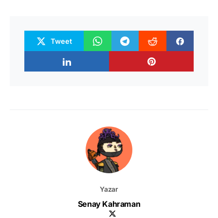
Tweet
Yazar
Senay Kahraman