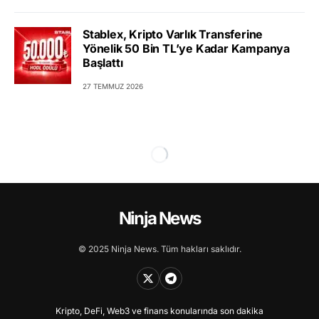
Stablex, Kripto Varlık Transferine
Yönelik 50 Bin TL’ye Kadar Kampanya
Başlattı
27 TEMMUZ 2026
Ninja News
© 2025 Ninja News. Tüm hakları saklıdır.
Kripto, DeFi, Web3 ve finans konularında son dakika