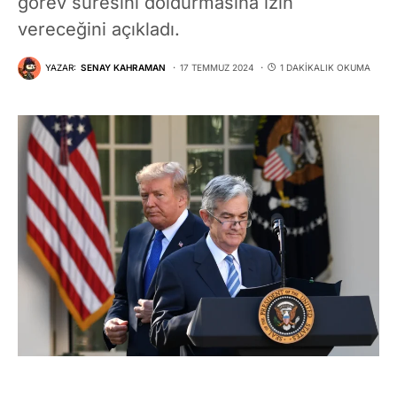
görev süresini doldurmasına izin
vereceğini açıkladı.
YAZAR:
SENAY KAHRAMAN
17 TEMMUZ 2024
1 DAKIKALIK OKUMA