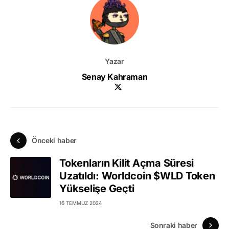
Yazar
Senay Kahraman
Önceki haber
Tokenların Kilit Açma Süresi
Uzatıldı: Worldcoin $WLD Token
Yükselişe Geçti
16 TEMMUZ 2024
Sonraki haber