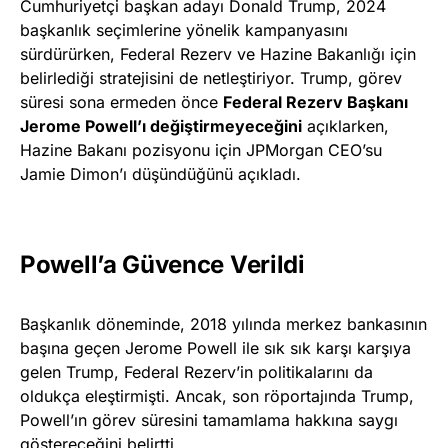
Cumhuriyetçi başkan adayı Donald Trump, 2024
başkanlık seçimlerine yönelik kampanyasını
sürdürürken, Federal Rezerv ve Hazine Bakanlığı için
belirlediği stratejisini de netleştiriyor. Trump, görev
süresi sona ermeden önce
Federal Rezerv Başkanı
Jerome Powell’ı değiştirmeyeceğini
açıklarken,
Hazine Bakanı pozisyonu için JPMorgan CEO’su
Jamie Dimon’ı düşündüğünü açıkladı.
Powell’a Güvence Verildi
Başkanlık döneminde, 2018 yılında merkez bankasının
başına geçen Jerome Powell ile sık sık karşı karşıya
gelen Trump, Federal Rezerv’in politikalarını da
oldukça eleştirmişti. Ancak, son röportajında Trump,
Powell’ın görev süresini tamamlama hakkına saygı
göstereceğini belirtti.