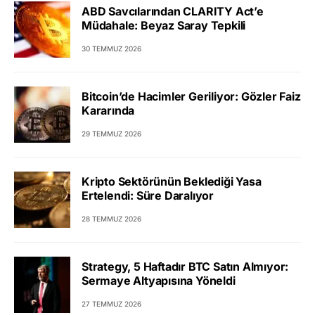
ABD Savcılarından CLARITY Act’e
Müdahale: Beyaz Saray Tepkili
30 TEMMUZ 2026
Bitcoin’de Hacimler Geriliyor: Gözler Faiz
Kararında
29 TEMMUZ 2026
Kripto Sektörünün Beklediği Yasa
Ertelendi: Süre Daralıyor
28 TEMMUZ 2026
Strategy, 5 Haftadır BTC Satın Almıyor:
Sermaye Altyapısına Yöneldi
27 TEMMUZ 2026