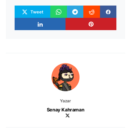
Tweet
Yazar
Senay Kahraman