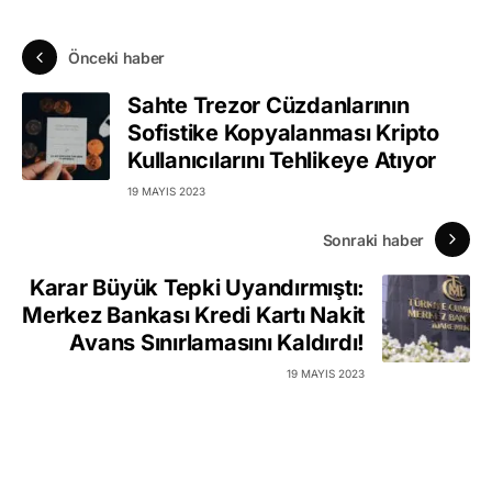
Önceki haber
Sahte Trezor Cüzdanlarının
Sofistike Kopyalanması Kripto
Kullanıcılarını Tehlikeye Atıyor
19 MAYIS 2023
Sonraki haber
Karar Büyük Tepki Uyandırmıştı:
Merkez Bankası Kredi Kartı Nakit
Avans Sınırlamasını Kaldırdı!
19 MAYIS 2023