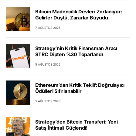
Bitcoin Madencilik Devleri Zorlanıyor:
Gelirler Düştü, Zararlar Büyüdü
7 AĞUSTOS 2026
Strategy’nin Kritik Finansman Aracı
STRC Dipten %30 Toparlandı
5 AĞUSTOS 2026
Ethereum’dan Kritik Teklif: Doğrulayıcı
Ödülleri Sıfırlanabilir
5 AĞUSTOS 2026
Strategy’den Bitcoin Transferi: Yeni
Satış İhtimali Güçlendi!