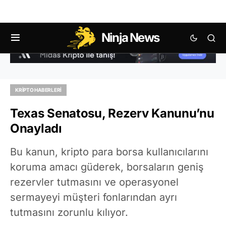
Ninja News
KRIPTO HABERLERI
Texas Senatosu, Rezerv Kanunu’nu
Onayladı
Bu kanun, kripto para borsa kullanıcılarını
koruma amacı güderek, borsaların geniş
rezervler tutmasını ve operasyonel
sermayeyi müşteri fonlarından ayrı
tutmasını zorunlu kılıyor.