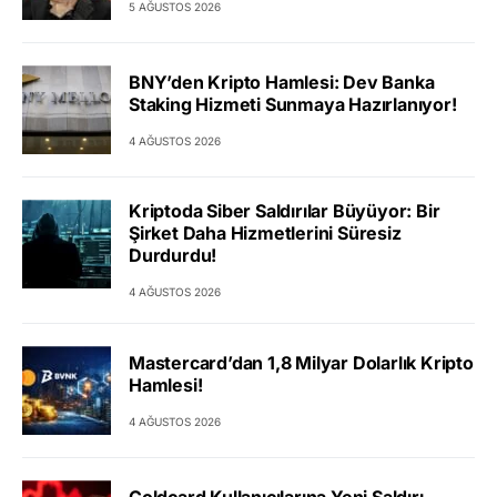
5 AĞUSTOS 2026
BNY’den Kripto Hamlesi: Dev Banka
Staking Hizmeti Sunmaya Hazırlanıyor!
4 AĞUSTOS 2026
Kriptoda Siber Saldırılar Büyüyor: Bir
Şirket Daha Hizmetlerini Süresiz
Durdurdu!
4 AĞUSTOS 2026
Mastercard’dan 1,8 Milyar Dolarlık Kripto
Hamlesi!
4 AĞUSTOS 2026
Coldcard Kullanıcılarına Yeni Saldırı