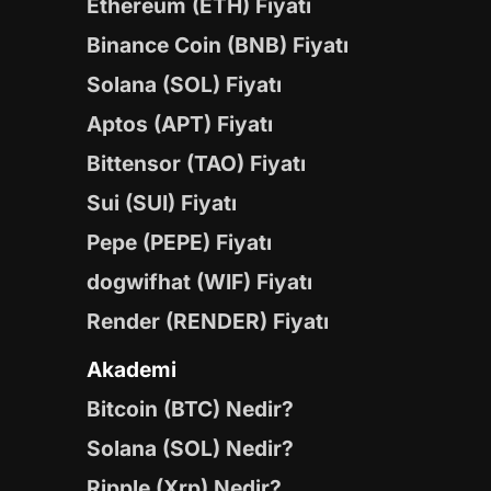
Ethereum (ETH) Fiyatı
Binance Coin (BNB) Fiyatı
Solana (SOL) Fiyatı
Aptos (APT) Fiyatı
Bittensor (TAO) Fiyatı
Sui (SUI) Fiyatı
Pepe (PEPE) Fiyatı
dogwifhat (WIF) Fiyatı
Render (RENDER) Fiyatı
Akademi
Bitcoin (BTC) Nedir?
Solana (SOL) Nedir?
Ripple (Xrp) Nedir?