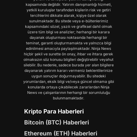
kapsamında değildir. Yatırım danışmanlığı hizmeti,
yetkili kuruluşlar tarafından kişilerin risk ve getiri
tercihlerini dikkate alarak, kişiye özel olarak
sunulmaktadır. Bu sitede veya e-bültenlerimiz
kapsamındaki sözel, yazılı ve grafiksel dahil olmak
üzere tüm bilgi ve analizler; herhangi bir karara
dayanak oluşturması noktasında herhangi bir
teminat, garanti oluşturmamakta ve yalnızca bilgi
edinilmesi amacıyla paylaşılmaktadır. Ninja News
hiçbir şekil ve surette ön onay, ihbar ve ihtara gerek
olmaksızın söz konusu bilgileri değiştirebilir veyahut
silebilir. Bu nedenle, sadece burada yer alan bilgilere
dayanarak yatırım kararı vermeniz beklentilerinize
uygun sonuçlar doğurmayabilir. Bu sitedeki
yorumlardan, eksik bilgi ve/veya güncel olmama gibi
konularda ortaya çıkabilecek zararlardan Ninja
News ve çalışanlarının herhangi bir sorumluluğu
bulunmamaktadır.
Kripto Para Haberleri
Bitcoin (BTC) Haberleri
Ethereum (ETH) Haberleri