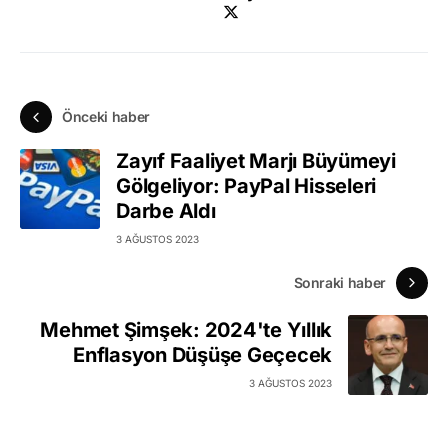
Önceki haber
Zayıf Faaliyet Marjı Büyümeyi
Gölgeliyor: PayPal Hisseleri
Darbe Aldı
3 AĞUSTOS 2023
Sonraki haber
Mehmet Şimşek: 2024'te Yıllık
Enflasyon Düşüşe Geçecek
3 AĞUSTOS 2023