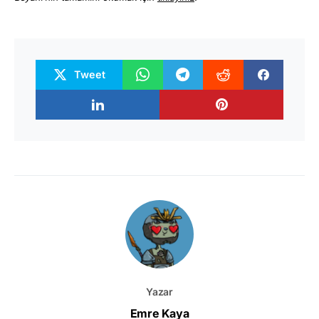
Tweet
Yazar
Emre Kaya