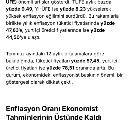
ÜFE)
önemli artışlar gösterdi. TÜFE aylık bazda
yüzde 9,49
, Yİ-ÜFE ise
yüzde 8,23
yükselerek
yüksek enflasyon eğilimini sürdürdü. Bu rakamlarla
birlikte yıllık enflasyon tüketici fiyatlarında
yüzde
47,83
‘e, yurt içi üretici fiyatlarında ise
yüzde
44,50
‘ye ulaştı.
Temmuz ayındaki 12 aylık ortalamalara göre
bakıldığında, tüketici fiyatları
yüzde 57,45,
yurt içi
üretici fiyatları ise
yüzde 78,51
oranında arttı. Bu
durum, ekonomideki enflasyonist baskının önemli bir
göstergesi olarak dikkat çekti.
Enflasyon Oranı Ekonomist
Tahminlerinin Üstünde Kaldı