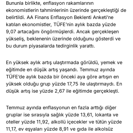
Bununla birlikte, enflasyon rakamlarının
ekonomistlerin tahminlerinin üzerinde gerçekleştiği de
belirtildi. AA Finans Enflasyon Beklenti Anketi’ne
katılan ekonomistler, TÜFE’nin aylık bazda yüzde
9,07 artacağını öngörmüşlerdi. Ancak gerçekleşen
yükseliş, beklenenin üzerinde olduğunu gösterdi ve
bu durum piyasalarda tedirginlik yarattı.
En yüksek aylık artış ulaştırmada görüldü, yemek ve
eğitimde en düşük artış yaşandı. Temmuz ayında
TÜFE’de aylık bazda bir önceki aya göre artışın en
yüksek olduğu grup yüzde 17,75 ile ulaştırmaydı. En
düşük artış ise yüzde 2,67 ile eğitimde gerçekleşti.
Temmuz ayında enflasyonun en fazla arttığı diğer
gruplar ise sırasıyla sağlık yüzde 13,61, lokanta ve
oteller yüzde 11,92, alkollü içecekler ve tütün yüzde
11,17, ev eşyaları yüzde 8,91 ve gıda ile alkolsüz