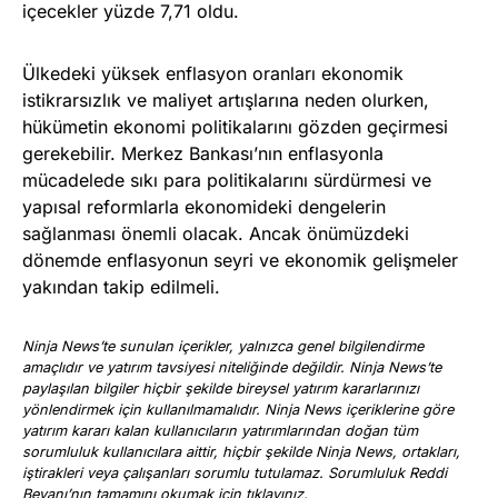
içecekler yüzde 7,71 oldu.
Ülkedeki yüksek enflasyon oranları ekonomik
istikrarsızlık ve maliyet artışlarına neden olurken,
hükümetin ekonomi politikalarını gözden geçirmesi
gerekebilir. Merkez Bankası’nın enflasyonla
mücadelede sıkı para politikalarını sürdürmesi ve
yapısal reformlarla ekonomideki dengelerin
sağlanması önemli olacak. Ancak önümüzdeki
dönemde enflasyonun seyri ve ekonomik gelişmeler
yakından takip edilmeli.
Ninja News’te sunulan içerikler, yalnızca genel bilgilendirme
amaçlıdır ve yatırım tavsiyesi niteliğinde değildir. Ninja News’te
paylaşılan bilgiler hiçbir şekilde bireysel yatırım kararlarınızı
yönlendirmek için kullanılmamalıdır. Ninja News içeriklerine göre
yatırım kararı kalan kullanıcıların yatırımlarından doğan tüm
sorumluluk kullanıcılara aittir, hiçbir şekilde Ninja News, ortakları,
iştirakleri veya çalışanları sorumlu tutulamaz. Sorumluluk Reddi
Beyanı’nın tamamını okumak için
tıklayınız
.