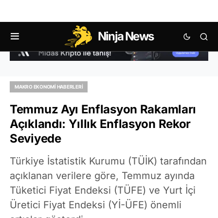
Ninja News
MAKRO EKONOMI HABERLERI
Temmuz Ayı Enflasyon Rakamları
Açıklandı: Yıllık Enflasyon Rekor
Seviyede
Türkiye İstatistik Kurumu (TÜİK) tarafından
açıklanan verilere göre, Temmuz ayında
Tüketici Fiyat Endeksi (TÜFE) ve Yurt İçi
Üretici Fiyat Endeksi (Yİ-ÜFE) önemli