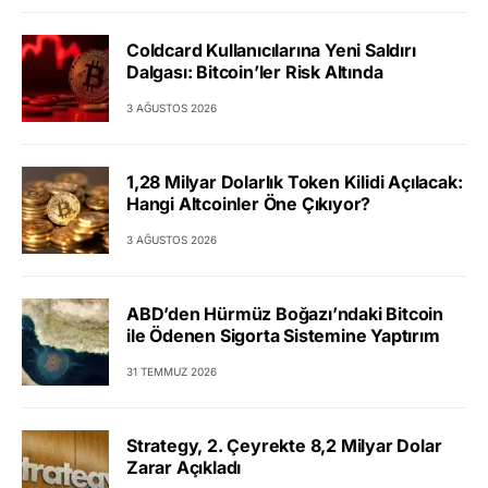
Coldcard Kullanıcılarına Yeni Saldırı
Dalgası: Bitcoin’ler Risk Altında
3 AĞUSTOS 2026
1,28 Milyar Dolarlık Token Kilidi Açılacak:
Hangi Altcoinler Öne Çıkıyor?
3 AĞUSTOS 2026
ABD’den Hürmüz Boğazı’ndaki Bitcoin
ile Ödenen Sigorta Sistemine Yaptırım
31 TEMMUZ 2026
Strategy, 2. Çeyrekte 8,2 Milyar Dolar
Zarar Açıkladı