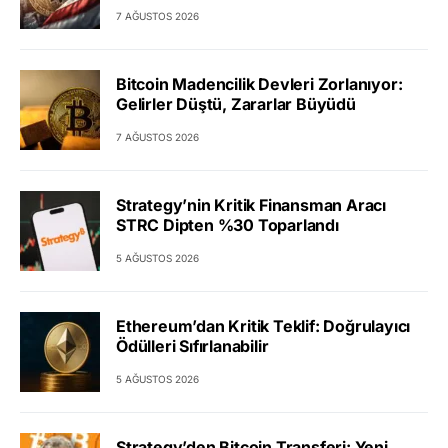
7 AĞUSTOS 2026
Bitcoin Madencilik Devleri Zorlanıyor:
Gelirler Düştü, Zararlar Büyüdü
7 AĞUSTOS 2026
Strategy’nin Kritik Finansman Aracı
STRC Dipten %30 Toparlandı
5 AĞUSTOS 2026
Ethereum’dan Kritik Teklif: Doğrulayıcı
Ödülleri Sıfırlanabilir
5 AĞUSTOS 2026
Strategy’den Bitcoin Transferi: Yeni