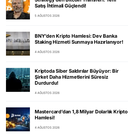
Satış İhtimali Güçlendi!
5 AĞUSTOS 2026
BNY’den Kripto Hamlesi: Dev Banka
Staking Hizmeti Sunmaya Hazırlanıyor!
4 AĞUSTOS 2026
Kriptoda Siber Saldırılar Büyüyor: Bir
Şirket Daha Hizmetlerini Süresiz
Durdurdu!
4 AĞUSTOS 2026
Mastercard’dan 1,8 Milyar Dolarlık Kripto
Hamlesi!
4 AĞUSTOS 2026