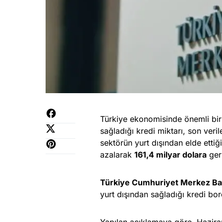
Türkiye ekonomisinde önemli bir 
sağladığı kredi miktarı, son veri
sektörün yurt dışından elde etti
azalarak
161,4 milyar dolara
geri
Türkiye Cumhuriyet Merkez Ba
yurt dışından sağladığı kredi bo
Yapılan açıklamaya göre, Haziran