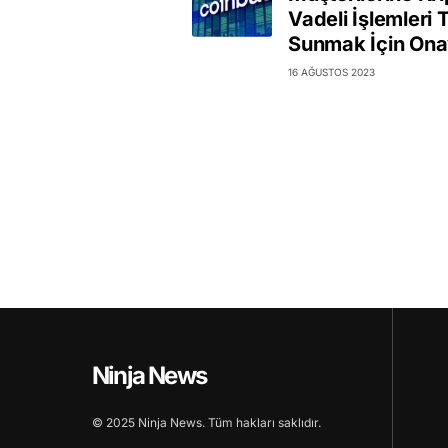
Vadeli İşlemleri T
Sunmak İçin Ona
16 AĞUSTOS 2023
Ninja News
© 2025 Ninja News. Tüm hakları saklıdır.