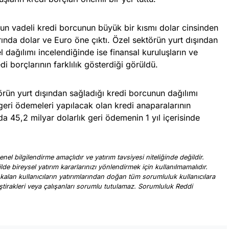
 vadeli kredi borcunun büyük bir kısmı dolar cinsinden
rında dolar ve Euro öne çıktı. Özel sektörün yurt dışından
 dağılımı incelendiğinde ise finansal kuruluşların ve
i borçlarının farklılık gösterdiği görüldü.
örün yurt dışından sağladığı kredi borcunun dağılımı
geri ödemeleri yapılacak olan kredi anaparalarının
a 45,2 milyar dolarlık geri ödemenin 1 yıl içerisinde
nel bilgilendirme amaçlıdır ve yatırım tavsiyesi niteliğinde değildir.
ilde bireysel yatırım kararlarınızı yönlendirmek için kullanılmamalıdır.
 kalan kullanıcıların yatırımlarından doğan tüm sorumluluk kullanıcılara
, iştirakleri veya çalışanları sorumlu tutulamaz. Sorumluluk Reddi
.