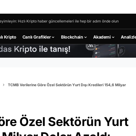
eyimleyin: Hızlı Kripto haber güncellemeleri ile hep bir adım önde olun
lı Kripto
Canlı Grafikler
Blockchain
Akademi
Analizl
TCMB Verilerine Göre Özel Sektörün Yurt Dışı Kredileri 154,6 Milyar
öre Özel Sektörün Yurt