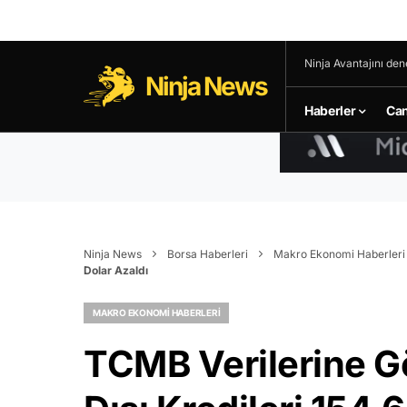
Ninja Avantajını den
Ninja News
Haberler
Can
Ninja News
Borsa Haberleri
Makro Ekonomi Haberleri
Dolar Azaldı
MAKRO EKONOMI HABERLERI
TCMB Verilerine G