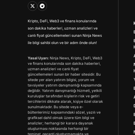
Kripto, DeFi, Web3 ve finans konularında
son dakika haberleri, uzman analizleri ve
canlı fiyat güncellemeleri sunan Ninja News
ile bilgi sahibi olun ve bir adım önde olun!
Yasal Uyarı:
Ninja News, Kripto, DeFi, Web3
ve finans konularında son dakika haberleri,
uzman analizleri ve canlı fiyat
güncellemeleri sunan bir haber sitesidir. Bu
sitede yer alan yatırım bilgisi, yorum ve
tavsiyeler yatırım danışmanlığı kapsamında
değildir. Yatırım danışmanlığı hizmeti, yetkili
kuruluşlar tarafından kişilerin risk ve getiri
tercihlerini dikkate alarak, kişiye özel olarak
sunulmaktadır. Bu sitede veya e-
bültenlerimiz kapsamındaki sözel, yazılı ve
grafiksel dahil olmak üzere tüm bilgi ve
analizler; herhangi bir karara dayanak
oluşturması noktasında herhangi bir
teminat, garanti oluşturmamakta ve