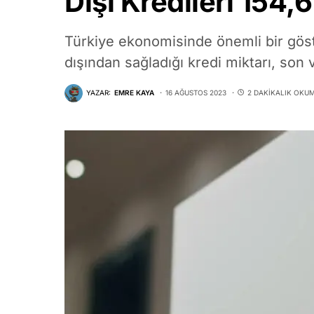
Dışı Kredileri 154,
Türkiye ekonomisinde önemli bir göst
dışından sağladığı kredi miktarı, son 
YAZAR:
EMRE KAYA
16 AĞUSTOS 2023
2 DAKIKALIK OKU