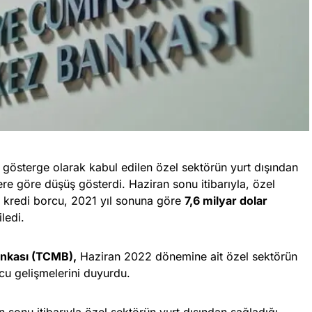
gösterge olarak kabul edilen özel sektörün yurt dışından
lere göre düşüş gösterdi. Haziran sonu itibarıyla, özel
ği kredi borcu, 2021 yıl sonuna göre
7,6 milyar dolar
ledi.
nkası (TCMB),
Haziran 2022 dönemine ait özel sektörün
rcu gelişmelerini duyurdu.
 sonu itibarıyla özel sektörün yurt dışından sağladığı