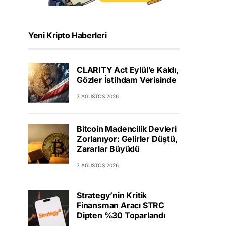
Yeni Kripto Haberleri
CLARITY Act Eylül’e Kaldı,
Gözler İstihdam Verisinde
7 AĞUSTOS 2026
Bitcoin Madencilik Devleri
Zorlanıyor: Gelirler Düştü,
Zararlar Büyüdü
7 AĞUSTOS 2026
Strategy’nin Kritik
Finansman Aracı STRC
Dipten %30 Toparlandı