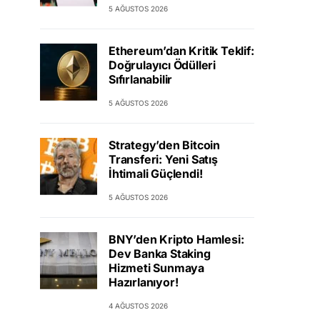
5 AĞUSTOS 2026
Ethereum’dan Kritik Teklif:
Doğrulayıcı Ödülleri
Sıfırlanabilir
5 AĞUSTOS 2026
Strategy’den Bitcoin
Transferi: Yeni Satış
İhtimali Güçlendi!
5 AĞUSTOS 2026
BNY’den Kripto Hamlesi:
Dev Banka Staking
Hizmeti Sunmaya
Hazırlanıyor!
4 AĞUSTOS 2026