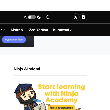
er
Airdrop
Köşe Yazıları
Kurumsal
Ninja Akademi