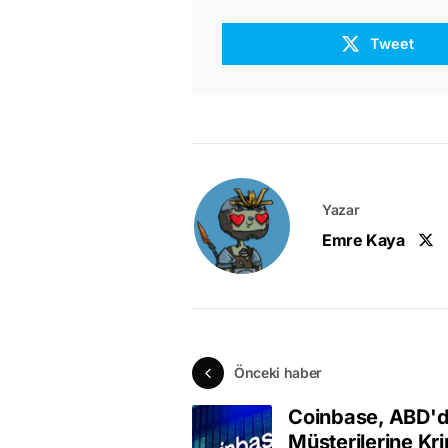
Tweet
Yazar
Emre Kaya
Önceki haber
Coinbase, ABD'd
Müşterilerine Kri