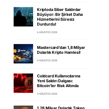
Kriptoda Siber Saldırılar
Büyüyor: Bir Şirket Daha
Hizmetlerini Süresiz
Durdurdu!
4 AĞUSTOS 2026
Mastercard’dan 1,8 Milyar
Dolarlık Kripto Hamlesi!
4 AĞUSTOS 2026
Coldcard Kullanıcılarına
Yeni Saldırı Dalgası:
Bitcoin’ler Risk Altında
3 AĞUSTOS 2026
1,28 Milyar Dolarlık Token