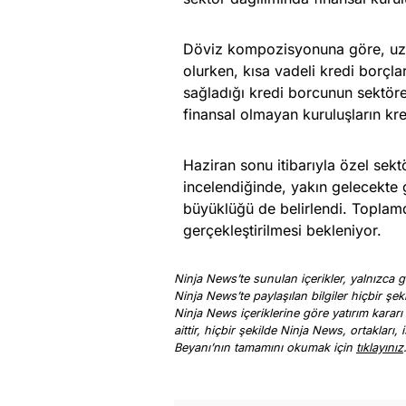
Döviz kompozisyonuna göre, uzun
olurken, kısa vadeli kredi borçla
sağladığı kredi borcunun sektörel
finansal olmayan kuruluşların kred
Haziran sonu itibarıyla özel sekt
incelendiğinde, yakın gelecekte 
büyüklüğü de belirlendi. Toplamd
gerçekleştirilmesi bekleniyor.
Ninja News’te sunulan içerikler, yalnızca ge
Ninja News’te paylaşılan bilgiler hiçbir şek
Ninja News içeriklerine göre yatırım kararı
aittir, hiçbir şekilde Ninja News, ortakları
Beyanı’nın tamamını okumak için
tıklayınız