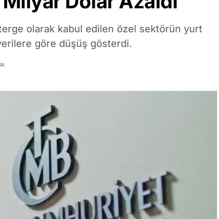
6 Milyar Dolar Azaldı
erge olarak kabul edilen özel sektörün yurt
verilere göre düşüş gösterdi.
MA