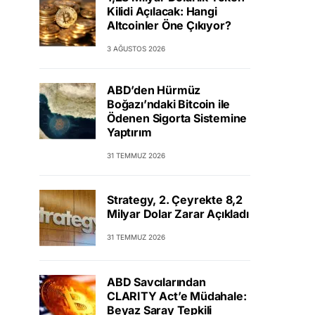
Kilidi Açılacak: Hangi
Altcoinler Öne Çıkıyor?
3 AĞUSTOS 2026
ABD’den Hürmüz
Boğazı’ndaki Bitcoin ile
Ödenen Sigorta Sistemine
Yaptırım
31 TEMMUZ 2026
Strategy, 2. Çeyrekte 8,2
Milyar Dolar Zarar Açıkladı
31 TEMMUZ 2026
ABD Savcılarından
CLARITY Act’e Müdahale:
Beyaz Saray Tepkili