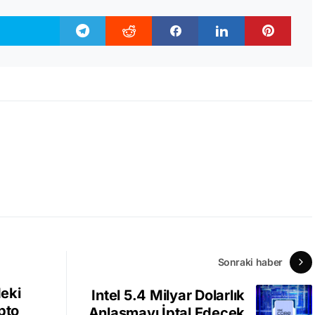
Sonraki haber
eki
Intel 5.4 Milyar Dolarlık
pto
Anlaşmayı İptal Edecek