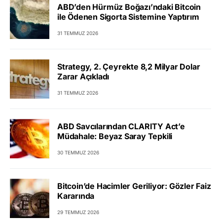
ABD’den Hürmüz Boğazı’ndaki Bitcoin
ile Ödenen Sigorta Sistemine Yaptırım
31 TEMMUZ 2026
Strategy, 2. Çeyrekte 8,2 Milyar Dolar
Zarar Açıkladı
31 TEMMUZ 2026
ABD Savcılarından CLARITY Act’e
Müdahale: Beyaz Saray Tepkili
30 TEMMUZ 2026
Bitcoin’de Hacimler Geriliyor: Gözler Faiz
Kararında
29 TEMMUZ 2026