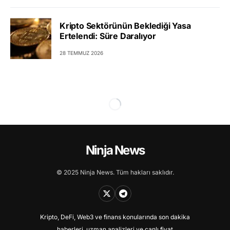
Kripto Sektörünün Beklediği Yasa
Ertelendi: Süre Daralıyor
28 TEMMUZ 2026
Ninja News
© 2025 Ninja News. Tüm hakları saklıdır.
Kripto, DeFi, Web3 ve finans konularında son dakika
haberleri, uzman analizleri ve canlı fiyat