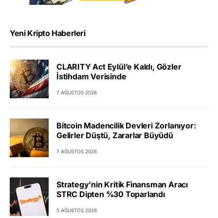
Yeni Kripto Haberleri
CLARITY Act Eylül’e Kaldı, Gözler
İstihdam Verisinde
7 AĞUSTOS 2026
Bitcoin Madencilik Devleri Zorlanıyor:
Gelirler Düştü, Zararlar Büyüdü
7 AĞUSTOS 2026
Strategy’nin Kritik Finansman Aracı
STRC Dipten %30 Toparlandı
5 AĞUSTOS 2026