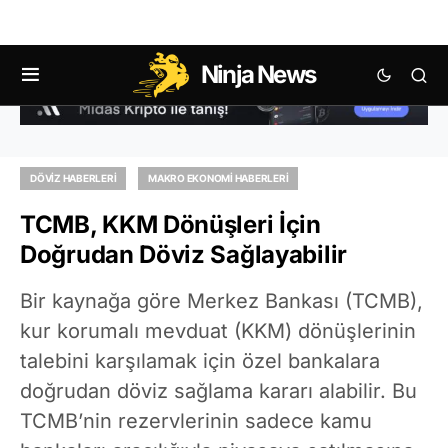
Ninja News
DÖVIZ HABERLERI
MAKRO EKONOMI HABERLERI
TCMB, KKM Dönüşleri İçin
Doğrudan Döviz Sağlayabilir
Bir kaynağa göre Merkez Bankası (TCMB),
kur korumalı mevduat (KKM) dönüşlerinin
talebini karşılamak için özel bankalara
doğrudan döviz sağlama kararı alabilir. Bu
TCMB’nin rezervlerinin sadece kamu