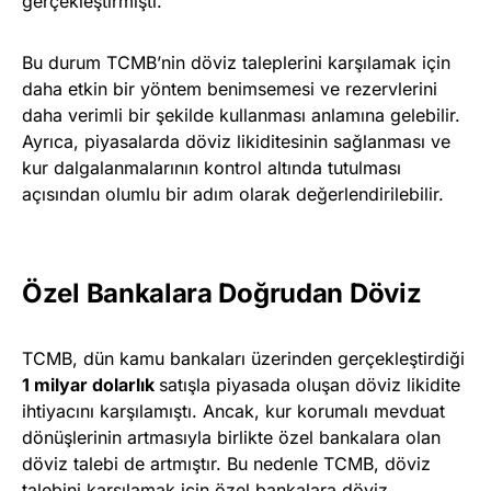
gerçekleştirmişti.
Bu durum TCMB’nin döviz taleplerini karşılamak için
daha etkin bir yöntem benimsemesi ve rezervlerini
daha verimli bir şekilde kullanması anlamına gelebilir.
Ayrıca, piyasalarda döviz likiditesinin sağlanması ve
kur dalgalanmalarının kontrol altında tutulması
açısından olumlu bir adım olarak değerlendirilebilir.
Özel Bankalara Doğrudan Döviz
TCMB, dün kamu bankaları üzerinden gerçekleştirdiği
1 milyar dolarlık
satışla piyasada oluşan döviz likidite
ihtiyacını karşılamıştı. Ancak, kur korumalı mevduat
dönüşlerinin artmasıyla birlikte özel bankalara olan
döviz talebi de artmıştır. Bu nedenle TCMB, döviz
talebini karşılamak için özel bankalara döviz