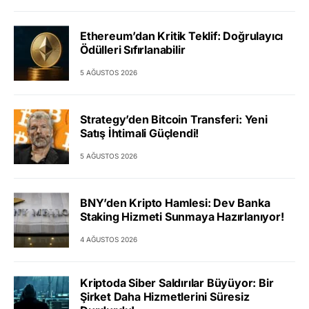
Ethereum’dan Kritik Teklif: Doğrulayıcı
Ödülleri Sıfırlanabilir
5 AĞUSTOS 2026
Strategy’den Bitcoin Transferi: Yeni
Satış İhtimali Güçlendi!
5 AĞUSTOS 2026
BNY’den Kripto Hamlesi: Dev Banka
Staking Hizmeti Sunmaya Hazırlanıyor!
4 AĞUSTOS 2026
Kriptoda Siber Saldırılar Büyüyor: Bir
Şirket Daha Hizmetlerini Süresiz