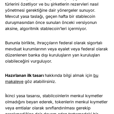
türlerini özetliyor ve bu şirketlerin rezervleri nasıl
yönetmesi gerektiğine dair yönergeler sunuyor.
Mevcut yasa taslağı, geçen hafta bir stablecoin
duruşmasından önce sunulan önceki versiyonun
aksine, algoritmik stablecoin’leri içermiyor.
Bununla birlikte, ihraççıların federal olarak sigortalı
mevduat kurumlarının veya eyalet veya federal olarak
düzenlenen banka dışı kuruluşların yan kuruluşları
olabileceğini vurguluyor.
Hazırlanan ilk tasarı
hakkında bilgi almak için
bu
makaleye
göz atabilirsiniz.
İkinci yasa tasarısı, stabilcoinlerin menkul kıymetler
olmadığını beyan ederek, tokenlerin menkul kıymetler
veya emtialar olarak sınıflandırılması gerekip
gerekmediğine dair devam eden tartışmadaki bir