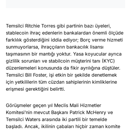
Temsilci Ritchie Torres gibi partinin bazı üyeleri,
stablecoin ihraç edenlerin bankalardan önemli ölçüde
farklılık gösterdiğini iddia ediyor; Borç verme hizmeti
sunmuyorlarsa, ihraççıların bankacılık lisansı
taşımasının bir mantığı yoktur. Yasa koyucular ayrıca
gizlilik sorunları ve stabilcoin müşterini tanı (KYC)
düzenlemeleri konusunda da fikir ayrılığına düştüler.
Temsilci Bill Foster, işi etkin bir şekilde denetlemek
için yetkililerin tüm cüzdan sahiplerinin kimliklerine
erişmesi gerektiğini belirtti.
Görüşmeler geçen yıl Meclis Mali Hizmetler
Komitesi’nin mevcut Başkanı Patrick McHenry ve
Temsilci Waters arasında iki partili bir temelde
başladı. Ancak, ikilinin çabaları hiçbir zaman komite