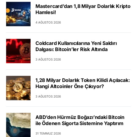
Mastercard’dan 1,8 Milyar Dolarlık Kripto
Hamlesi!
4 AĞUSTOS 2026
Coldcard Kullanıcılarına Yeni Saldırı
Dalgası: Bitcoin’ler Risk Altında
3 AĞUSTOS 2026
1,28 Milyar Dolarlık Token Kilidi Açılacak:
Hangi Altcoinler Öne Çıkıyor?
3 AĞUSTOS 2026
ABD’den Hürmüz Boğazı’ndaki Bitcoin
ile Ödenen Sigorta Sistemine Yaptırım
31 TEMMUZ 2026