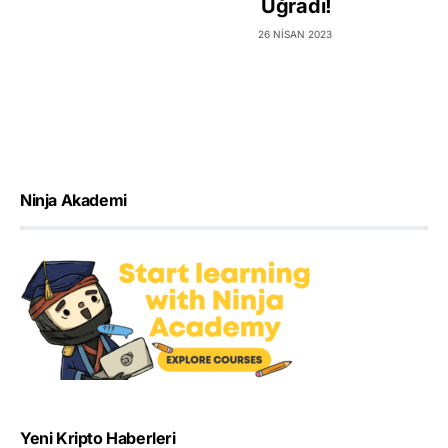
Uğradı!
26 NISAN 2023
Ninja Akademi
Yeni Kripto Haberleri