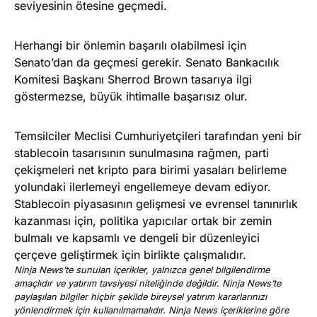
seviyesinin ötesine geçmedi.
Herhangi bir önlemin başarılı olabilmesi için
Senato’dan da geçmesi gerekir. Senato Bankacılık
Komitesi Başkanı Sherrod Brown tasarıya ilgi
göstermezse, büyük ihtimalle başarısız olur.
Temsilciler Meclisi Cumhuriyetçileri tarafından yeni bir
stablecoin tasarısının sunulmasına rağmen, parti
çekişmeleri net kripto para birimi yasaları belirleme
yolundaki ilerlemeyi engellemeye devam ediyor.
Stablecoin piyasasının gelişmesi ve evrensel tanınırlık
kazanması için, politika yapıcılar ortak bir zemin
bulmalı ve kapsamlı ve dengeli bir düzenleyici
çerçeve geliştirmek için birlikte çalışmalıdır.
Ninja News’te sunulan içerikler, yalnızca genel bilgilendirme
amaçlıdır ve yatırım tavsiyesi niteliğinde değildir. Ninja News’te
paylaşılan bilgiler hiçbir şekilde bireysel yatırım kararlarınızı
yönlendirmek için kullanılmamalıdır. Ninja News içeriklerine göre