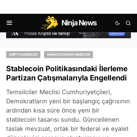
Ninja News
KRIPTO HABERLERI
MAKRO EKONOMI HABERLERI
Stablecoin Politikasındaki İlerleme
Partizan Çatışmalarıyla Engellendi
Temsilciler Meclisi Cumhuriyetçileri,
Demokratların yeni bir başlangıç çağrısının
ardından kısa süre önce yeni bir
stablecoin tasarısı sundu. Güncellenen
taslak mevzuat, ortak bir federal ve eyalet