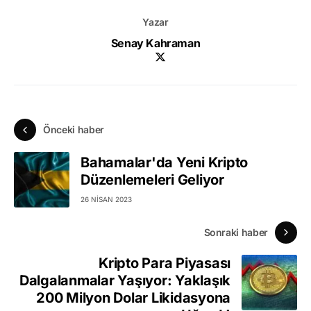
Yazar
Senay Kahraman
Önceki haber
Bahamalar'da Yeni Kripto
Düzenlemeleri Geliyor
26 NISAN 2023
Sonraki haber
Kripto Para Piyasası
Dalgalanmalar Yaşıyor: Yaklaşık
200 Milyon Dolar Likidasyona