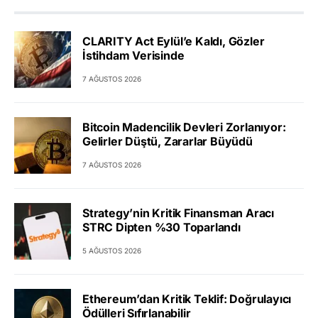
CLARITY Act Eylül’e Kaldı, Gözler
İstihdam Verisinde
7 AĞUSTOS 2026
Bitcoin Madencilik Devleri Zorlanıyor:
Gelirler Düştü, Zararlar Büyüdü
7 AĞUSTOS 2026
Strategy’nin Kritik Finansman Aracı
STRC Dipten %30 Toparlandı
5 AĞUSTOS 2026
Ethereum’dan Kritik Teklif: Doğrulayıcı
Ödülleri Sıfırlanabilir