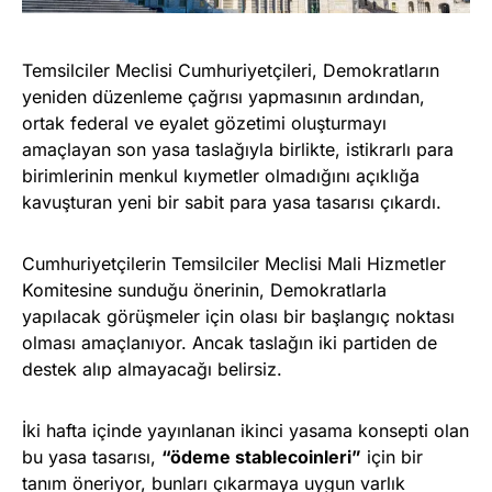
Temsilciler Meclisi Cumhuriyetçileri, Demokratların
yeniden düzenleme çağrısı yapmasının ardından,
ortak federal ve eyalet gözetimi oluşturmayı
amaçlayan son yasa taslağıyla birlikte, istikrarlı para
birimlerinin menkul kıymetler olmadığını açıklığa
kavuşturan yeni bir sabit para yasa tasarısı çıkardı.
Cumhuriyetçilerin Temsilciler Meclisi Mali Hizmetler
Komitesine sunduğu önerinin, Demokratlarla
yapılacak görüşmeler için olası bir başlangıç noktası
olması amaçlanıyor. Ancak taslağın iki partiden de
destek alıp almayacağı belirsiz.
İki hafta içinde yayınlanan ikinci yasama konsepti olan
bu yasa tasarısı,
“ödeme stablecoinleri”
için bir
tanım öneriyor, bunları çıkarmaya uygun varlık