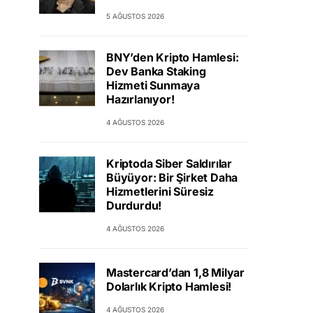
5 AĞUSTOS 2026
BNY’den Kripto Hamlesi:
Dev Banka Staking
Hizmeti Sunmaya
Hazırlanıyor!
4 AĞUSTOS 2026
Kriptoda Siber Saldırılar
Büyüyor: Bir Şirket Daha
Hizmetlerini Süresiz
Durdurdu!
4 AĞUSTOS 2026
Mastercard’dan 1,8 Milyar
Dolarlık Kripto Hamlesi!
4 AĞUSTOS 2026