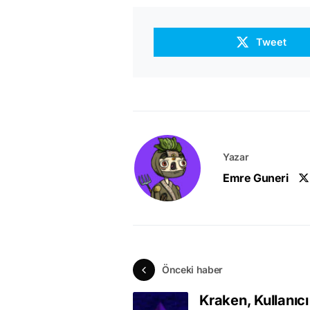
Tweet
Yazar
Emre Guneri
Önceki haber
Kraken, Kullanıcı