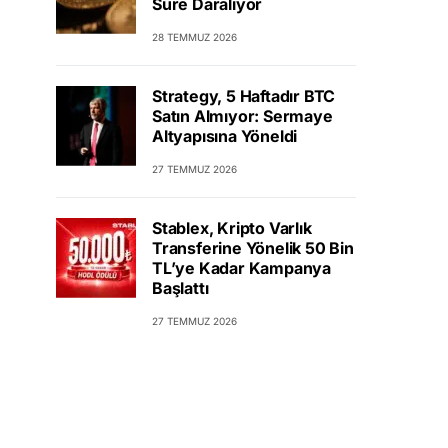
Süre Daralıyor
28 TEMMUZ 2026
Strategy, 5 Haftadır BTC
Satın Almıyor: Sermaye
Altyapısına Yöneldi
27 TEMMUZ 2026
Stablex, Kripto Varlık
Transferine Yönelik 50 Bin
TL’ye Kadar Kampanya
Başlattı
27 TEMMUZ 2026