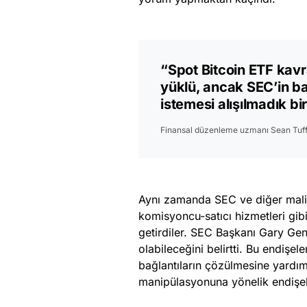
“Spot Bitcoin ETF kavr
yüklü, ancak SEC’in b
istemesi alışılmadık bi
Finansal düzenleme uzmanı Sean Tuf
Aynı zamanda SEC ve diğer mali d
komisyoncu-satıcı hizmetleri gibi 
getirdiler. SEC Başkanı Gary Gensl
olabileceğini belirtti. Bu endişel
bağlantıların çözülmesine yardımc
manipülasyonuna yönelik endişel