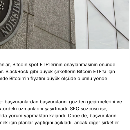
nlar, Bitcoin spot ETF’lerinin onaylanmasının önünde
. BlackRock gibi büyük şirketlerin Bitcoin ETF’si için
e Bitcoin’in fiyatını büyük ölçüde olumlu yönde
r başvuranlardan başvurularını gözden geçirmelerini ve
ktördeki uzmanlarını şaşırtmadı. SEC sözcüsü ise,
ında yorum yapmaktan kaçındı. Cboe de, başvurularını
 için planlar yaptığını açıkladı, ancak diğer şirketler