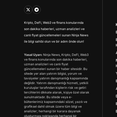
Kripto, DeFi, Web3 ve finans konularında
son dakika haberleri, uzman analizleri ve
canlı fiyat güncellemeleri sunan Ninja News
ile bilgi sahibi olun ve bir adım önde olun!
Yasal Uyarı:
Ninja News, Kripto, DeFi, Web3
ve finans konularında son dakika haberleri,
uzman analizleri ve canlı fiyat
güncellemeleri sunan bir haber sitesidir. Bu
sitede yer alan yatırım bilgisi, yorum ve
tavsiyeler yatırım danışmanlığı kapsamında
değildir. Yatırım danışmanlığı hizmeti, yetkili
kuruluşlar tarafından kişilerin risk ve getiri
tercihlerini dikkate alarak, kişiye özel olarak
sunulmaktadır. Bu sitede veya e-
bültenlerimiz kapsamındaki sözel, yazılı ve
grafiksel dahil olmak üzere tüm bilgi ve
analizler; herhangi bir karara dayanak
oluşturması noktasında herhangi bir