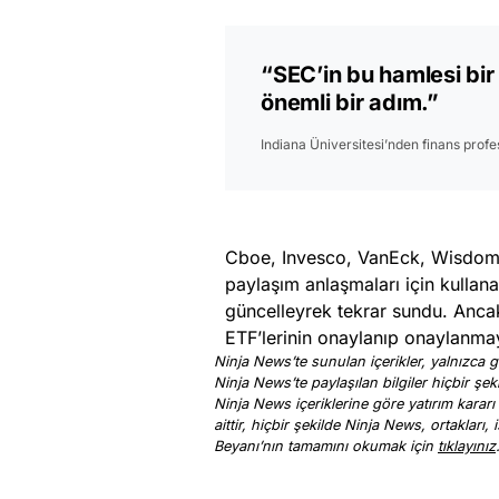
“SEC’in bu hamlesi bir
önemli bir adım.”
Indiana Üniversitesi’nden finans prof
Cboe, Invesco, VanEck, WisdomTr
paylaşım anlaşmaları için kullana
güncelleyrek tekrar sundu. Ancak,
ETF’lerinin onaylanıp onaylanmay
Ninja News’te sunulan içerikler, yalnızca ge
Ninja News’te paylaşılan bilgiler hiçbir şek
Ninja News içeriklerine göre yatırım kararı
aittir, hiçbir şekilde Ninja News, ortakları
Beyanı’nın tamamını okumak için
tıklayınız