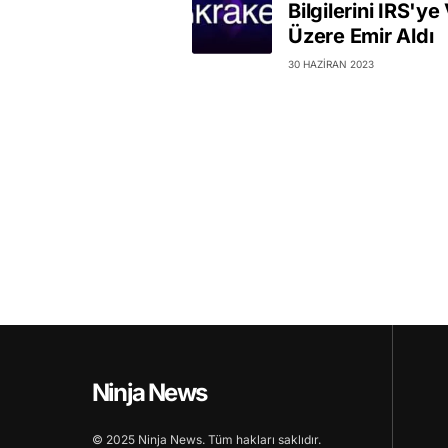
Bilgilerini IRS'y
Üzere Emir Aldı
30 HAZIRAN 2023
Ninja News
© 2025 Ninja News. Tüm hakları saklıdır.