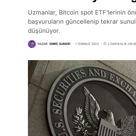
Uzmanlar, Bitcoin spot ETF’lerinin 
başvuruların güncellenip tekrar sunu
düşünüyor.
YAZAR:
EMRE GUNERI
1 TEMMUZ 2023
2 DAKIKALIK OKU