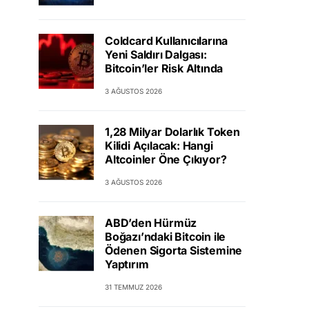
Coldcard Kullanıcılarına
Yeni Saldırı Dalgası:
Bitcoin’ler Risk Altında
3 AĞUSTOS 2026
1,28 Milyar Dolarlık Token
Kilidi Açılacak: Hangi
Altcoinler Öne Çıkıyor?
3 AĞUSTOS 2026
ABD’den Hürmüz
Boğazı’ndaki Bitcoin ile
Ödenen Sigorta Sistemine
Yaptırım
31 TEMMUZ 2026