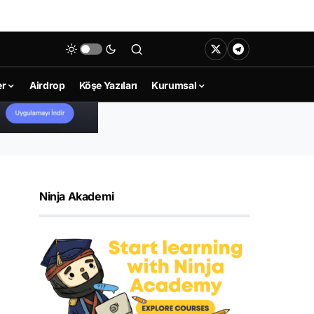
er
Airdrop
Köşe Yazıları
Kurumsal
Ninja Akademi