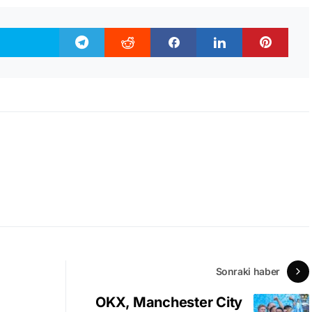
Sonraki haber
OKX, Manchester City