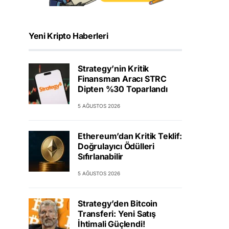
Yeni Kripto Haberleri
Strategy’nin Kritik
Finansman Aracı STRC
Dipten %30 Toparlandı
5 AĞUSTOS 2026
Ethereum’dan Kritik Teklif:
Doğrulayıcı Ödülleri
Sıfırlanabilir
5 AĞUSTOS 2026
Strategy’den Bitcoin
Transferi: Yeni Satış
İhtimali Güçlendi!