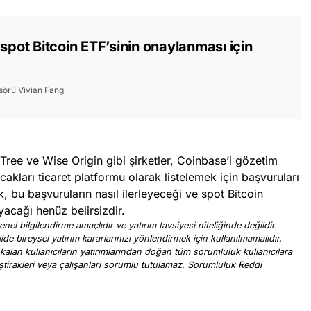
 spot Bitcoin ETF’sinin onaylanması için
esörü Vivian Fang
ee ve Wise Origin gibi şirketler, Coinbase’i gözetim
cakları ticaret platformu olarak listelemek için başvuruları
 bu başvuruların nasıl ilerleyeceği ve spot Bitcoin
acağı henüz belirsizdir.
nel bilgilendirme amaçlıdır ve yatırım tavsiyesi niteliğinde değildir.
ilde bireysel yatırım kararlarınızı yönlendirmek için kullanılmamalıdır.
 kalan kullanıcıların yatırımlarından doğan tüm sorumluluk kullanıcılara
, iştirakleri veya çalışanları sorumlu tutulamaz. Sorumluluk Reddi
.