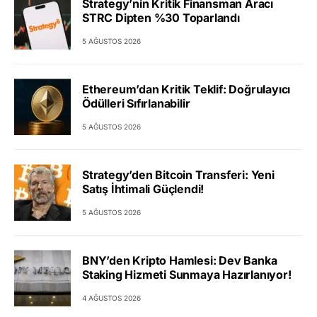
Strategy’nin Kritik Finansman Aracı
STRC Dipten %30 Toparlandı
5 AĞUSTOS 2026
Ethereum’dan Kritik Teklif: Doğrulayıcı
Ödülleri Sıfırlanabilir
5 AĞUSTOS 2026
Strategy’den Bitcoin Transferi: Yeni
Satış İhtimali Güçlendi!
5 AĞUSTOS 2026
BNY’den Kripto Hamlesi: Dev Banka
Staking Hizmeti Sunmaya Hazırlanıyor!
4 AĞUSTOS 2026