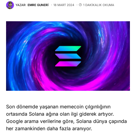
YAZAR:
EMRE GUNERI
18 MART 2024
1 DAKIKALIK OKUMA
Son dönemde yaşanan memecoin çılgınlığının
ortasında Solana ağına olan ilgi giderek artıyor.
Google arama verilerine göre, Solana dünya çapında
her zamankinden daha fazla aranıyor.