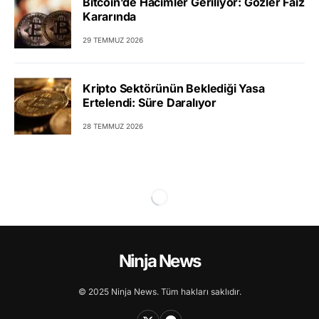
Bitcoin’de Hacimler Geriliyor: Gözler Faiz
Kararında
29 TEMMUZ 2026
Kripto Sektörünün Beklediği Yasa
Ertelendi: Süre Daralıyor
28 TEMMUZ 2026
Ninja News
© 2025 Ninja News. Tüm hakları saklıdır.