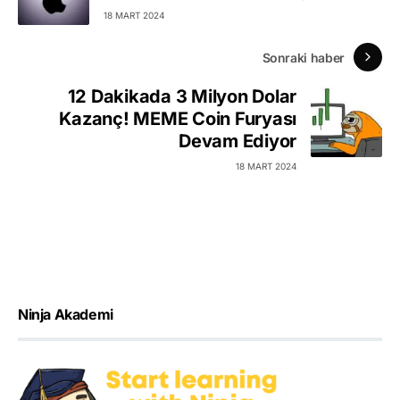
18 MART 2024
Sonraki haber
12 Dakikada 3 Milyon Dolar
Kazanç! MEME Coin Furyası
Devam Ediyor
18 MART 2024
Ninja Akademi