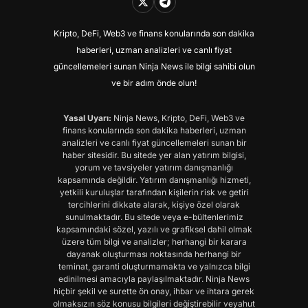
Kripto, DeFi, Web3 ve finans konularında son dakika
haberleri, uzman analizleri ve canlı fiyat
güncellemeleri sunan Ninja News ile bilgi sahibi olun
ve bir adım önde olun!
Yasal Uyarı:
Ninja News, Kripto, DeFi, Web3 ve
finans konularında son dakika haberleri, uzman
analizleri ve canlı fiyat güncellemeleri sunan bir
haber sitesidir. Bu sitede yer alan yatırım bilgisi,
yorum ve tavsiyeler yatırım danışmanlığı
kapsamında değildir. Yatırım danışmanlığı hizmeti,
yetkili kuruluşlar tarafından kişilerin risk ve getiri
tercihlerini dikkate alarak, kişiye özel olarak
sunulmaktadır. Bu sitede veya e-bültenlerimiz
kapsamındaki sözel, yazılı ve grafiksel dahil olmak
üzere tüm bilgi ve analizler; herhangi bir karara
dayanak oluşturması noktasında herhangi bir
teminat, garanti oluşturmamakta ve yalnızca bilgi
edinilmesi amacıyla paylaşılmaktadır. Ninja News
hiçbir şekil ve surette ön onay, ihbar ve ihtara gerek
olmaksızın söz konusu bilgileri değiştirebilir veyahut