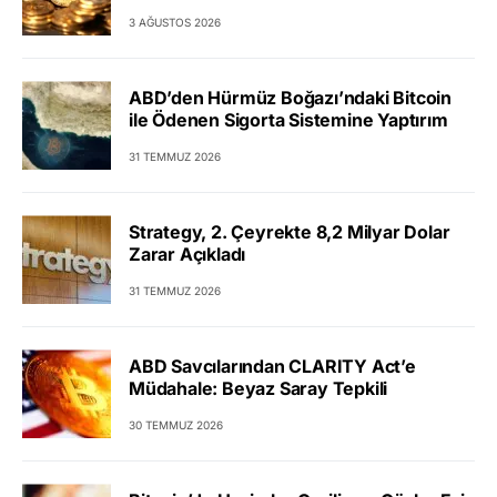
3 AĞUSTOS 2026
ABD’den Hürmüz Boğazı’ndaki Bitcoin
ile Ödenen Sigorta Sistemine Yaptırım
31 TEMMUZ 2026
Strategy, 2. Çeyrekte 8,2 Milyar Dolar
Zarar Açıkladı
31 TEMMUZ 2026
ABD Savcılarından CLARITY Act’e
Müdahale: Beyaz Saray Tepkili
30 TEMMUZ 2026