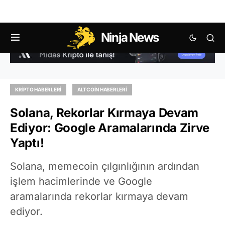
Ninja News
KRIPTO HABERLERI
ALTCOIN HABERLERI
Solana, Rekorlar Kırmaya Devam
Ediyor: Google Aramalarında Zirve
Yaptı!
Solana, memecoin çılgınlığının ardından
işlem hacimlerinde ve Google
aramalarında rekorlar kırmaya devam
ediyor.