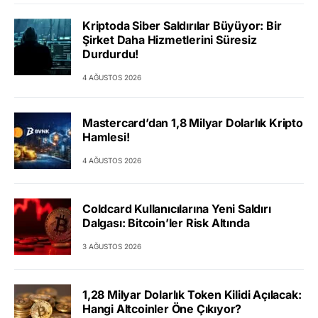
Kriptoda Siber Saldırılar Büyüyor: Bir
Şirket Daha Hizmetlerini Süresiz
Durdurdu!
4 AĞUSTOS 2026
Mastercard’dan 1,8 Milyar Dolarlık Kripto
Hamlesi!
4 AĞUSTOS 2026
Coldcard Kullanıcılarına Yeni Saldırı
Dalgası: Bitcoin’ler Risk Altında
3 AĞUSTOS 2026
1,28 Milyar Dolarlık Token Kilidi Açılacak:
Hangi Altcoinler Öne Çıkıyor?