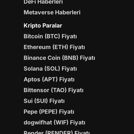
DeFi Haberleri
Metaverse Haberleri
Kripto Paralar
Bitcoin (BTC) Fiyatı
Ethereum (ETH) Fiyatı
Binance Coin (BNB) Fiyatı
Solana (SOL) Fiyatı
Aptos (APT) Fiyatı
Bittensor (TAO) Fiyatı
Sui (SUI) Fiyatı
Pepe (PEPE) Fiyatı
dogwifhat (WIF) Fiyatı
Render (RENDER) Fiyatı