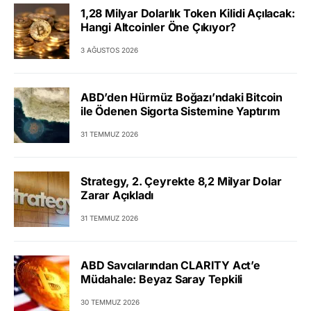
1,28 Milyar Dolarlık Token Kilidi Açılacak:
Hangi Altcoinler Öne Çıkıyor?
3 AĞUSTOS 2026
ABD’den Hürmüz Boğazı’ndaki Bitcoin
ile Ödenen Sigorta Sistemine Yaptırım
31 TEMMUZ 2026
Strategy, 2. Çeyrekte 8,2 Milyar Dolar
Zarar Açıkladı
31 TEMMUZ 2026
ABD Savcılarından CLARITY Act’e
Müdahale: Beyaz Saray Tepkili
30 TEMMUZ 2026