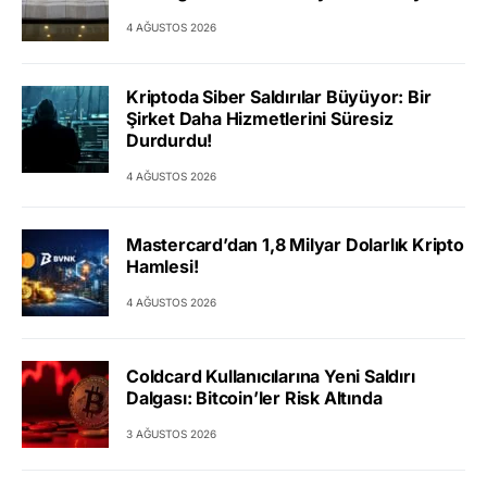
4 AĞUSTOS 2026
Kriptoda Siber Saldırılar Büyüyor: Bir
Şirket Daha Hizmetlerini Süresiz
Durdurdu!
4 AĞUSTOS 2026
Mastercard’dan 1,8 Milyar Dolarlık Kripto
Hamlesi!
4 AĞUSTOS 2026
Coldcard Kullanıcılarına Yeni Saldırı
Dalgası: Bitcoin’ler Risk Altında
3 AĞUSTOS 2026