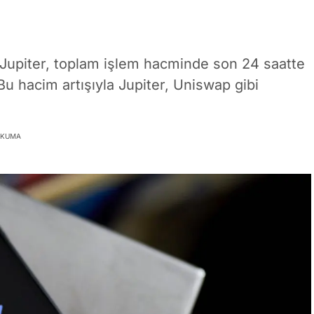
Jupiter, toplam işlem hacminde son 24 saatte
Bu hacim artışıyla Jupiter, Uniswap gibi
OKUMA