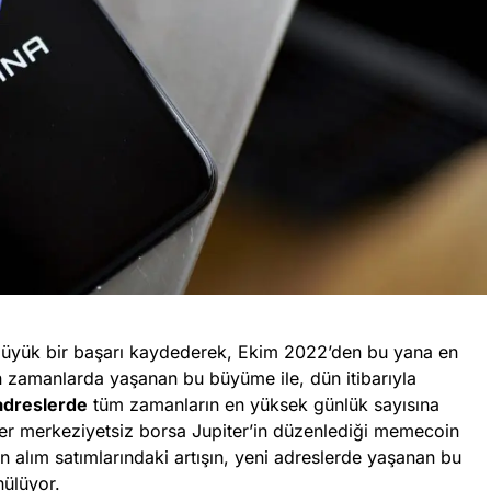
 büyük bir başarı kaydederek, Ekim 2022’den bu yana en
n zamanlarda yaşanan bu büyüme ile, dün itibarıyla
adreslerde
tüm zamanların en yüksek günlük sayısına
ler merkeziyetsiz borsa Jupiter’in düzenlediği memecoin
 alım satımlarındaki artışın, yeni adreslerde yaşanan bu
ülüyor.