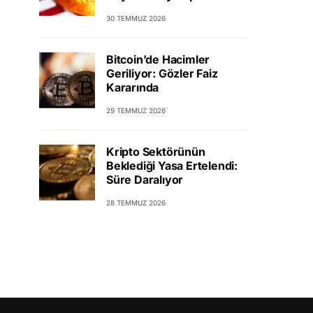
30 TEMMUZ 2026
Bitcoin’de Hacimler
Geriliyor: Gözler Faiz
Kararında
29 TEMMUZ 2026
Kripto Sektörünün
Beklediği Yasa Ertelendi:
Süre Daralıyor
28 TEMMUZ 2026