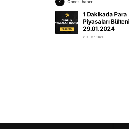
Önceki haber
1 Dakikada Para
Piyasaları Bülten
29.01.2024
29 OCAK 2024