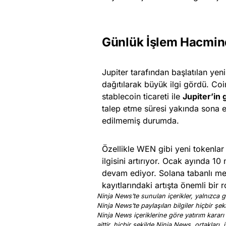
Günlük İşlem Hacmin
Jupiter tarafından başlatılan y
dağıtılarak büyük ilgi gördü. Coi
stablecoin ticareti ile
Jupiter’in
talep etme süresi yakında sona e
edilmemiş durumda.
Özellikle WEN gibi yeni tokenlar 
ilgisini artırıyor. Ocak ayında 1
devam ediyor. Solana tabanlı me
kayıtlarındaki artışta önemli bir 
Ninja News’te sunulan içerikler, yalnızca ge
Ninja News’te paylaşılan bilgiler hiçbir şek
Ninja News içeriklerine göre yatırım kararı
aittir, hiçbir şekilde Ninja News, ortakları