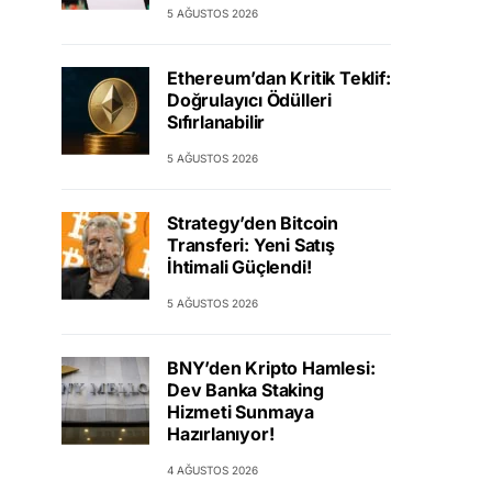
5 AĞUSTOS 2026
Ethereum’dan Kritik Teklif:
Doğrulayıcı Ödülleri
Sıfırlanabilir
5 AĞUSTOS 2026
Strategy’den Bitcoin
Transferi: Yeni Satış
İhtimali Güçlendi!
5 AĞUSTOS 2026
BNY’den Kripto Hamlesi:
Dev Banka Staking
Hizmeti Sunmaya
Hazırlanıyor!
4 AĞUSTOS 2026