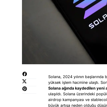
Solana, 2024 yılının başlarında
yüksek işlem hacmine ulaştı. So
Solana ağında kaydedilen yeni 
ulaşıldı. Solana üzerindeki popü
airdrop kampanyası ve stablecoin
büyük artışa neden olduğu düşün