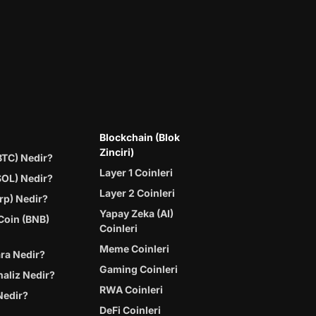
Blockchain (Blok
Zinciri)
BTC) Nedir?
Layer 1 Coinleri
SOL) Nedir?
Layer 2 Coinleri
rp) Nedir?
Yapay Zeka (AI)
Coin (BNB)
Coinleri
Meme Coinleri
ara Nedir?
Gaming Coinleri
naliz Nedir?
RWA Coinleri
Nedir?
DeFi Coinleri