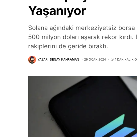
Yaşanıyor
Solana ağındaki merkeziyetsiz borsa 
500 milyon doları aşarak rekor kırdı. 
rakiplerini de geride bıraktı.
YAZAR:
SENAY KAHRAMAN
29 OCAK 2024
1 DAKIKALIK 