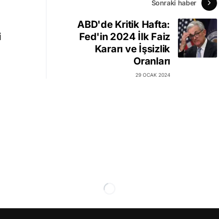
Sonraki haber
ABD'de Kritik Hafta:
i
Fed'in 2024 İlk Faiz
Kararı ve İşsizlik
Oranları
29 OCAK 2024