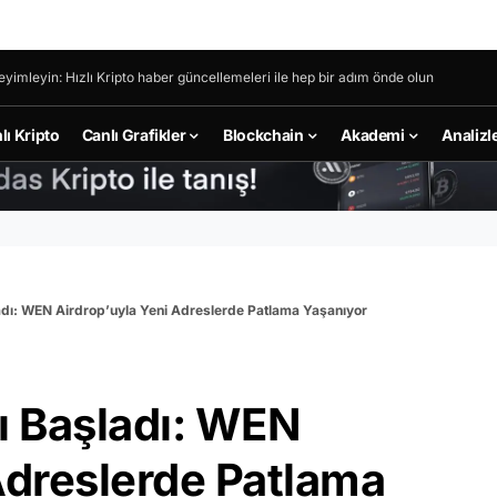
eyimleyin: Hızlı Kripto haber güncellemeleri ile hep bir adım önde olun
lı Kripto
Canlı Grafikler
Blockchain
Akademi
Analizl
adı: WEN Airdrop’uyla Yeni Adreslerde Patlama Yaşanıyor
ı Başladı: WEN
Adreslerde Patlama