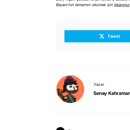
Beyanı’nın tamamını okumak için
tıklayınız
Tweet
Yazar
Senay Kahrama