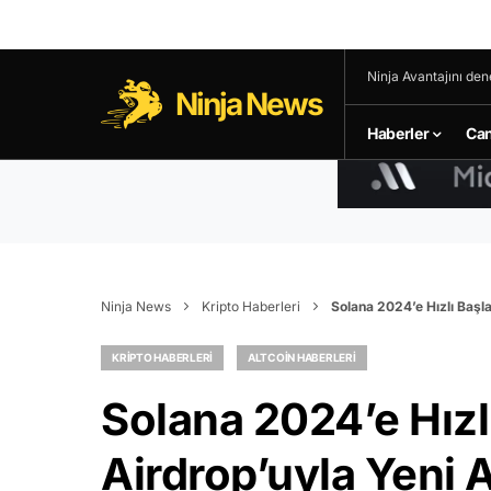
Ninja Avantajını den
Ninja News
Haberler
Can
Ninja News
Kripto Haberleri
Solana 2024’e Hızlı Başl
KRIPTO HABERLERI
ALTCOIN HABERLERI
Solana 2024’e Hızl
Airdrop’uyla Yeni 