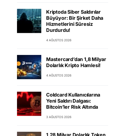
Kriptoda Siber Saldırılar
Büyüyor: Bir Şirket Daha
Hizmetlerini Süresiz
Durdurdu!
4 AĞUSTOS 2026
Mastercard’dan 1,8 Milyar
Dolarlık Kripto Hamlesi!
4 AĞUSTOS 2026
Coldcard Kullanıcılarına
Yeni Saldırı Dalgası:
Bitcoin’ler Risk Altında
3 AĞUSTOS 2026
1,28 Milyar Dolarlık Token