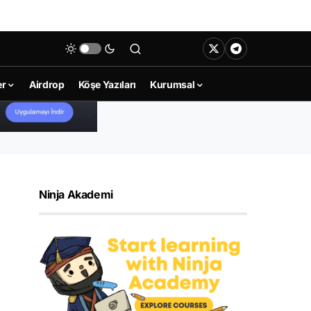
er
Airdrop
Köşe Yazıları
Kurumsal
Ninja Akademi