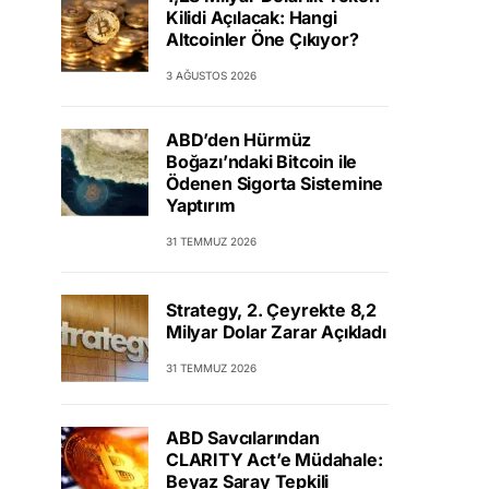
Kilidi Açılacak: Hangi
Altcoinler Öne Çıkıyor?
3 AĞUSTOS 2026
ABD’den Hürmüz
Boğazı’ndaki Bitcoin ile
Ödenen Sigorta Sistemine
Yaptırım
31 TEMMUZ 2026
Strategy, 2. Çeyrekte 8,2
Milyar Dolar Zarar Açıkladı
31 TEMMUZ 2026
ABD Savcılarından
CLARITY Act’e Müdahale:
Beyaz Saray Tepkili