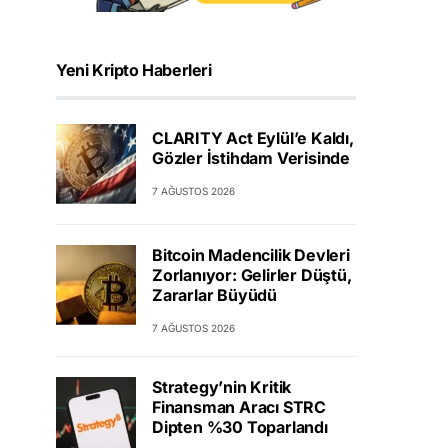
Yeni Kripto Haberleri
CLARITY Act Eylül’e Kaldı,
Gözler İstihdam Verisinde
7 AĞUSTOS 2026
Bitcoin Madencilik Devleri
Zorlanıyor: Gelirler Düştü,
Zararlar Büyüdü
7 AĞUSTOS 2026
Strategy’nin Kritik
Finansman Aracı STRC
Dipten %30 Toparlandı