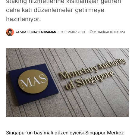
staking hizmetlerine kısıtlamalar getiren
daha katı düzenlemeler getirmeye
hazırlanıyor.
YAZAR:
SENAY KAHRAMAN
3 TEMMUZ 2023
2 DAKIKALIK OKUMA
Singapur’un baş mali düzenleyicisi Singapur Merkez