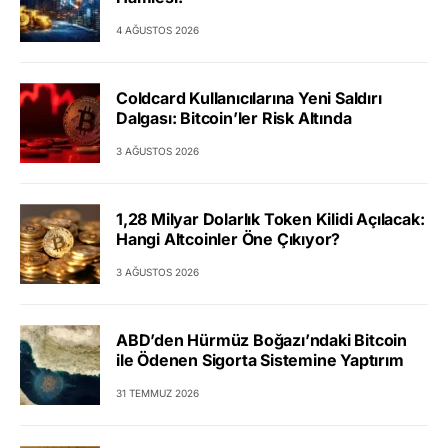
4 AĞUSTOS 2026
Coldcard Kullanıcılarına Yeni Saldırı
Dalgası: Bitcoin’ler Risk Altında
3 AĞUSTOS 2026
1,28 Milyar Dolarlık Token Kilidi Açılacak:
Hangi Altcoinler Öne Çıkıyor?
3 AĞUSTOS 2026
ABD’den Hürmüz Boğazı’ndaki Bitcoin
ile Ödenen Sigorta Sistemine Yaptırım
31 TEMMUZ 2026