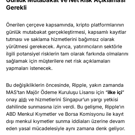
Günlük Mutabakat ve Net Risk Açıklaması
Gerekli
Önerilen çerçeve kapsamında, kripto platformlarının
günlük mutabakat gerçekleştirmesi, kapsamlı kayıtlar
tutması ve saklama hizmetlerini bağımsız olarak
yürütmesi gerekecek. Ayrıca, yatırımcıların sektörle
ilgili potansiyel risklerin tam olarak farkında olmalarını
sağlamak için müşterilere net risk açıklamaları
yapmaları istenecek.
Bu değişikliklerin öncesinde, Ripple, yakın zamanda
MAS’tan Majör Ödeme Kuruluşu Lisansı için “
ilke içi
”
onay
aldı
ve hizmetlerini Singapur’un yargı yetkisi
dahilinde sunmasına izin verdi. Bu gelişme, Ripple’ın
ABD Menkul Kıymetler ve Borsa Komisyonu ile kayıt
dışı menkul kıymetler sunma iddiaları üzerine devam
eden yasal mücadelesiyle aynı zamana denk geliyor.