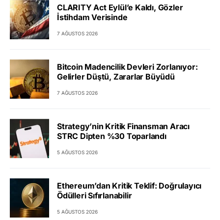
CLARITY Act Eylül’e Kaldı, Gözler
İstihdam Verisinde
7 AĞUSTOS 2026
Bitcoin Madencilik Devleri Zorlanıyor:
Gelirler Düştü, Zararlar Büyüdü
7 AĞUSTOS 2026
Strategy’nin Kritik Finansman Aracı
STRC Dipten %30 Toparlandı
5 AĞUSTOS 2026
Ethereum’dan Kritik Teklif: Doğrulayıcı
Ödülleri Sıfırlanabilir
5 AĞUSTOS 2026