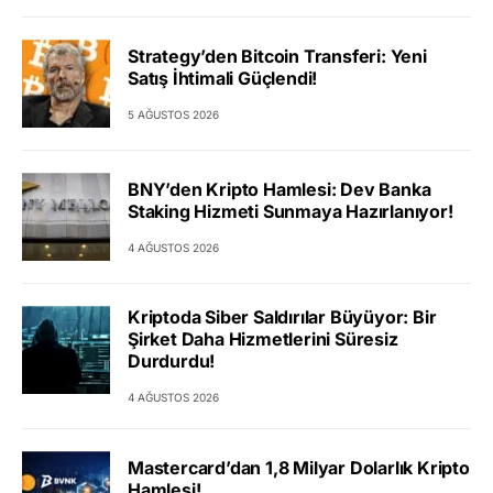
Strategy’den Bitcoin Transferi: Yeni
Satış İhtimali Güçlendi!
5 AĞUSTOS 2026
BNY’den Kripto Hamlesi: Dev Banka
Staking Hizmeti Sunmaya Hazırlanıyor!
4 AĞUSTOS 2026
Kriptoda Siber Saldırılar Büyüyor: Bir
Şirket Daha Hizmetlerini Süresiz
Durdurdu!
4 AĞUSTOS 2026
Mastercard’dan 1,8 Milyar Dolarlık Kripto
Hamlesi!