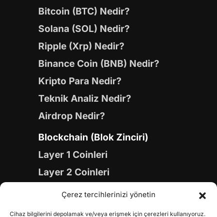
Bitcoin (BTC) Nedir?
Solana (SOL) Nedir?
Ripple (Xrp) Nedir?
Binance Coin (BNB) Nedir?
Kripto Para Nedir?
Teknik Analiz Nedir?
Airdrop Nedir?
Blockchain (Blok Zinciri)
Layer 1 Coinleri
Layer 2 Coinleri
Yapay Zeka (AI) Coinleri
Çerez tercihlerinizi yönetin
Meme Coinleri
Cihaz bilgilerini depolamak ve/veya erişmek için çerezleri kullanıyoruz.