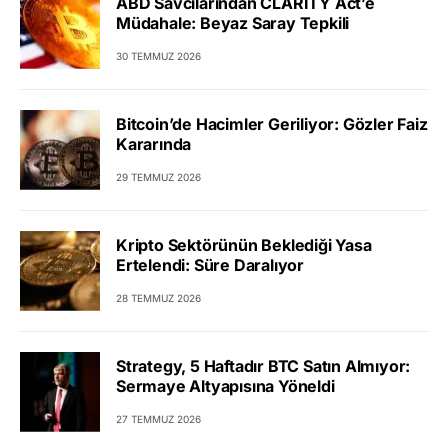
ABD Savcılarından CLARITY Act’e
Müdahale: Beyaz Saray Tepkili
30 TEMMUZ 2026
Bitcoin’de Hacimler Geriliyor: Gözler Faiz
Kararında
29 TEMMUZ 2026
Kripto Sektörünün Beklediği Yasa
Ertelendi: Süre Daralıyor
28 TEMMUZ 2026
Strategy, 5 Haftadır BTC Satın Almıyor:
Sermaye Altyapısına Yöneldi
27 TEMMUZ 2026