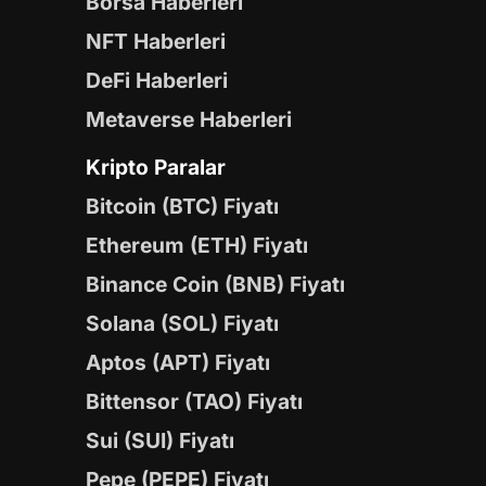
Borsa Haberleri
NFT Haberleri
DeFi Haberleri
Metaverse Haberleri
Kripto Paralar
Bitcoin (BTC) Fiyatı
Ethereum (ETH) Fiyatı
Binance Coin (BNB) Fiyatı
Solana (SOL) Fiyatı
Aptos (APT) Fiyatı
Bittensor (TAO) Fiyatı
Sui (SUI) Fiyatı
Pepe (PEPE) Fiyatı