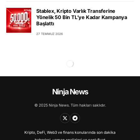
Stablex, Kripto Varlık Transferine
Yönelik 50 Bin TL’ye Kadar Kampanya
Başlattı
27 TEMMUZ 2026
Ninja News
© 2025 Ninja News. Tüm hakları saklıdır.
Kripto, DeFi, Web3 ve finans konularında son dakika
haberleri, uzman analizleri ve canlı fiyat