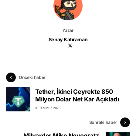
Yazar
Senay Kahraman
Önceki haber
Tether, İkinci Çeyrekte 850
Milyon Dolar Net Kar Açıkladı
31 TEMMUZ 2023
Sonraki haber
Milyarder Mike Novogratz,