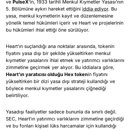
ve
PulseX
‘in, 1933 tarihli Menkul Kıymetler Yasası’nın
5. Bölümüne aykırı hareket ettiğini
iddia ediyor
. Bu
yasa, menkul kıymetlerin kayıt ve düzenlemesine
yönelik temel hükümleri içerir ve Heart ve projelerinin
bu hükümleri ihlal ettiği öne sürülüyor.
Heart’ın suçlandığı ana noktalar arasında, tokenin
fiyatını yasa dışı bir şekilde yükseltirken menkul
kıymetler yasalarını ihlal etmek ve yatırımcı varlıklarını
zimmetine geçirmek yer alıyor. Bu iddialara göre,
Heart’ın yaratıcısı olduğu Hex token
in fiyatını
yükseltirken bir dizi yasa dışı strateji kullandığı ve
böylece menkul kıymetler yasalarını çiğnediği
belirtiliyor.
Yasadışı faaliyetler sadece bununla da sınırlı değil.
SEC, Heart’ın yatırımcı varlıklarını zimmetine geçirdiği
ve bu fonları kişisel lüks harcamalar için kullandığı