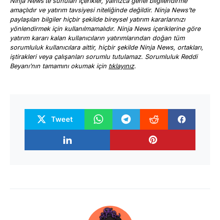
Ninja News’te sunulan içerikler, yalnızca genel bilgilendirme
amaçlıdır ve yatırım tavsiyesi niteliğinde değildir. Ninja News’te
paylaşılan bilgiler hiçbir şekilde bireysel yatırım kararlarınızı
yönlendirmek için kullanılmamalıdır. Ninja News içeriklerine göre
yatırım kararı kalan kullanıcıların yatırımlarından doğan tüm
sorumluluk kullanıcılara aittir, hiçbir şekilde Ninja News, ortakları,
iştirakleri veya çalışanları sorumlu tutulamaz. Sorumluluk Reddi
Beyanı’nın tamamını okumak için
tıklayınız
.
Tweet