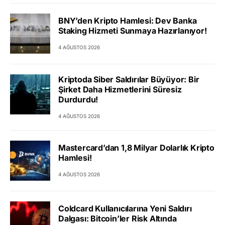
BNY’den Kripto Hamlesi: Dev Banka
Staking Hizmeti Sunmaya Hazırlanıyor!
4 AĞUSTOS 2026
Kriptoda Siber Saldırılar Büyüyor: Bir
Şirket Daha Hizmetlerini Süresiz
Durdurdu!
4 AĞUSTOS 2026
Mastercard’dan 1,8 Milyar Dolarlık Kripto
Hamlesi!
4 AĞUSTOS 2026
Coldcard Kullanıcılarına Yeni Saldırı
Dalgası: Bitcoin’ler Risk Altında