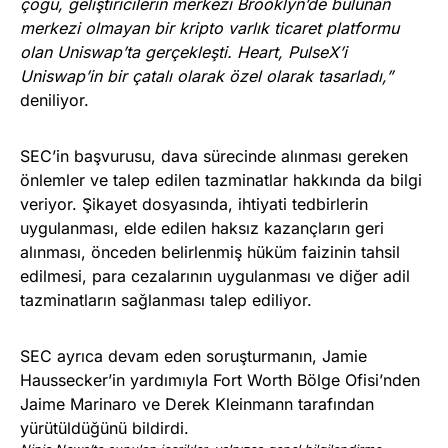
çoğu, geliştiricilerin merkezi Brooklyn’de bulunan
merkezi olmayan bir kripto varlık ticaret platformu
olan Uniswap’ta gerçekleşti. Heart, PulseX’i
Uniswap’in bir çatalı olarak özel olarak tasarladı,”
deniliyor.
SEC’in başvurusu, dava sürecinde alınması gereken
önlemler ve talep edilen tazminatlar hakkında da bilgi
veriyor. Şikayet dosyasında, ihtiyati tedbirlerin
uygulanması, elde edilen haksız kazançların geri
alınması, önceden belirlenmiş hüküm faizinin tahsil
edilmesi, para cezalarının uygulanması ve diğer adil
tazminatların sağlanması talep ediliyor.
SEC ayrıca devam eden soruşturmanın, Jamie
Haussecker’in yardımıyla Fort Worth Bölge Ofisi’nden
Jaime Marinaro ve Derek Kleinmann tarafından
yürütüldüğünü bildirdi.