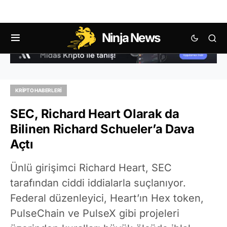
Ninja News
KRIPTO HABERLERI
SEC, Richard Heart Olarak da
Bilinen Richard Schueler’a Dava
Açtı
Ünlü girişimci Richard Heart, SEC
tarafından ciddi iddialarla suçlanıyor.
Federal düzenleyici, Heart’ın Hex token,
PulseChain ve PulseX gibi projeleri