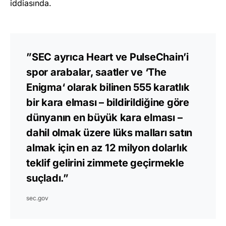
iddiasında.
”SEC ayrıca Heart ve PulseChain’i
spor arabalar, saatler ve ‘
The
Enigma
‘ olarak bilinen 555 karatlık
bir kara elması – bildirildiğine göre
dünyanın en büyük kara elması –
dahil olmak üzere lüks malları satın
almak için en az 12 milyon dolarlık
teklif gelirini zimmete geçirmekle
suçladı.”
sec.gov