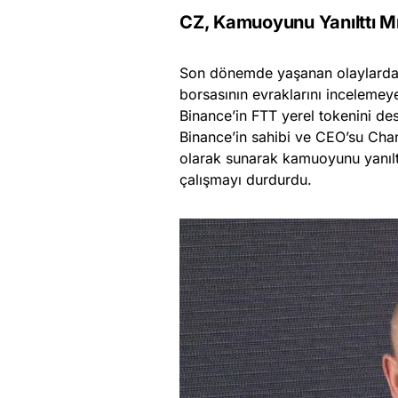
CZ, Kamuoyunu Yanılttı M
Son dönemde yaşanan olaylardan 
borsasının evraklarını incelemey
Binance’in FTT yerel tokenini des
Binance’in sahibi ve CEO’su Cha
olarak sunarak kamuoyunu yanıltt
çalışmayı durdurdu.