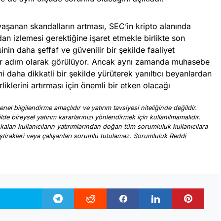
yaşanan skandalların artması, SEC’in kripto alanında
dan izlemesi gerektiğine işaret etmekle birlikte son
inin daha şeffaf ve güvenilir bir şekilde faaliyet
ir adım olarak görülüyor. Ancak aynı zamanda muhasebe
ni daha dikkatli bir şekilde yürüterek yanıltıcı beyanlardan
liklerini artırması için önemli bir etken olacağı
nel bilgilendirme amaçlıdır ve yatırım tavsiyesi niteliğinde değildir.
ilde bireysel yatırım kararlarınızı yönlendirmek için kullanılmamalıdır.
 kalan kullanıcıların yatırımlarından doğan tüm sorumluluk kullanıcılara
, iştirakleri veya çalışanları sorumlu tutulamaz. Sorumluluk Reddi
.