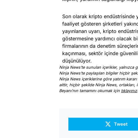
Son olarak kripto endüstrisinde 
faaliyet gösteren şirketleri yakın
yayınlanan uyarı, kripto endüstris
göstermesine yardımcı olacak b
firmalarının da denetim süreçleri
kaçınması, sektör içinde güvenilir
düşünülüyor.
Ninja News’te sunulan içerikler, yalnızca ge
Ninja News’te paylaşılan bilgiler hiçbir şek
Ninja News içeriklerine göre yatırım kararı
aittir, hiçbir şekilde Ninja News, ortakları
Beyanı’nın tamamını okumak için
tıklayınız
Tweet