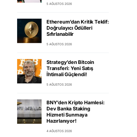
5 AĞUSTOS 2026
Ethereum’dan Kritik Teklif:
Doğrulayıcı Ödülleri
Sıfırlanabilir
5 AĞUSTOS 2026
Strategy’den Bitcoin
Transferi: Yeni Satış
İhtimali Güçlendi!
5 AĞUSTOS 2026
BNY’den Kripto Hamlesi:
Dev Banka Staking
Hizmeti Sunmaya
Hazırlanıyor!
4 AĞUSTOS 2026