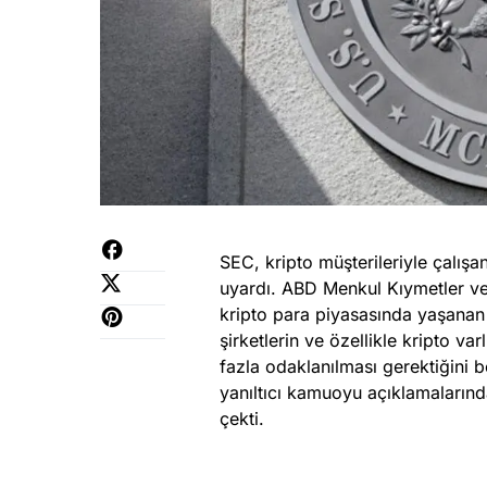
SEC, kripto müşterileriyle çalış
uyardı. ABD Menkul Kıymetler v
kripto para piyasasında yaşanan i
şirketlerin ve özellikle kripto var
fazla odaklanılması gerektiğini b
yanıltıcı kamuoyu açıklamalarınd
çekti.