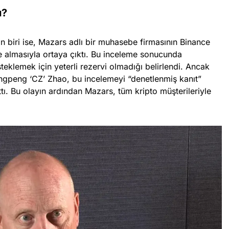
ı?
biri ise, Mazars adlı bir muhasebe firmasının Binance
e almasıyla ortaya çıktı. Bu inceleme sonucunda
teklemek için yeterli rezervi olmadığı belirlendi. Ancak
ngpeng ‘CZ’ Zhao, bu incelemeyi “denetlenmiş kanıt”
ı. Bu olayın ardından Mazars, tüm kripto müşterileriyle