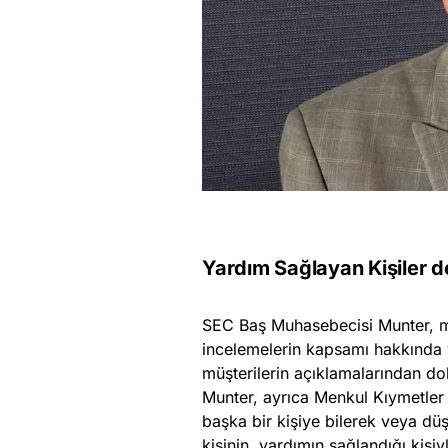
Yardım Sağlayan Kişiler 
SEC Baş Muhasebecisi Munter, mu
incelemelerin kapsamı hakkında 
müşterilerin açıklamalarından dol
Munter, ayrıca Menkul Kıymetler 
başka bir kişiye bilerek veya d
kişinin, yardımın sağlandığı kişi