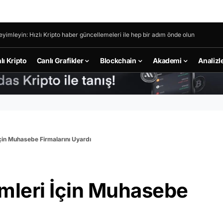
eyimleyin: Hızlı Kripto haber güncellemeleri ile hep bir adım önde olun
lı Kripto
Canlı Grafikler
Blockchain
Akademi
Analizl
İçin Muhasebe Firmalarını Uyardı
imleri İçin Muhasebe