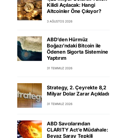
Kilidi Açılacak: Hangi
Altcoinler Öne Çıkıyor?
3 AĞUSTOS 2026
ABD’den Hürmüz
Boğazı’ndaki Bitcoin ile
Ödenen Sigorta Sistemine
Yaptırım
31 TEMMUZ 2026
Strategy, 2. Çeyrekte 8,2
Milyar Dolar Zarar Açıkladı
31 TEMMUZ 2026
ABD Savcılarından
CLARITY Act’e Müdahale:
Beyaz Saray Tepkili