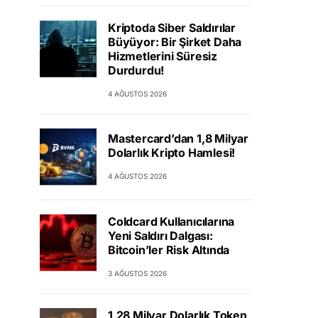
Kriptoda Siber Saldırılar
Büyüyor: Bir Şirket Daha
Hizmetlerini Süresiz
Durdurdu!
4 AĞUSTOS 2026
Mastercard’dan 1,8 Milyar
Dolarlık Kripto Hamlesi!
4 AĞUSTOS 2026
Coldcard Kullanıcılarına
Yeni Saldırı Dalgası:
Bitcoin’ler Risk Altında
3 AĞUSTOS 2026
1,28 Milyar Dolarlık Token