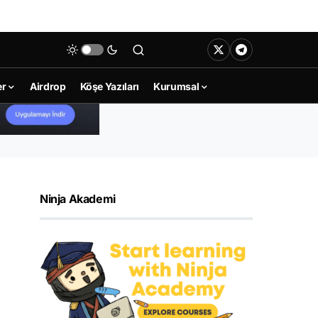
er
Airdrop
Köşe Yazıları
Kurumsal
Ninja Akademi