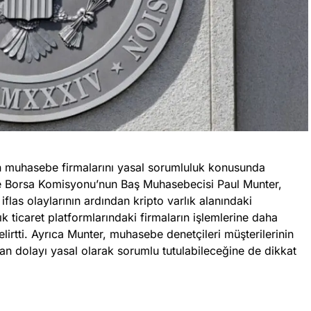
an muhasebe firmalarını yasal sorumluluk konusunda
e Borsa Komisyonu’nun Baş Muhasebecisi Paul Munter,
flas olaylarının ardından kripto varlık alanındaki
lık ticaret platformlarındaki firmaların işlemlerine daha
elirtti. Ayrıca Munter, muhasebe denetçileri müşterilerinin
an dolayı yasal olarak sorumlu tutulabileceğine de dikkat