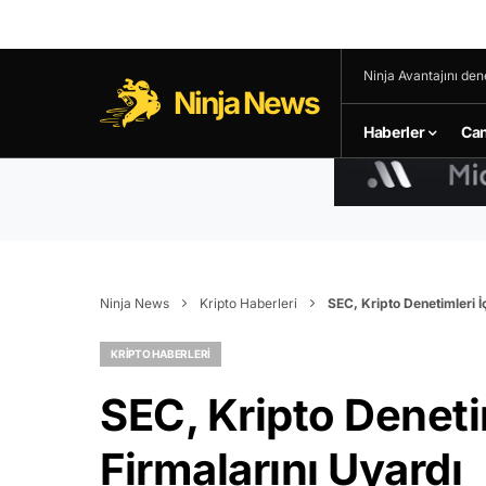
Ninja Avantajını den
Ninja News
Haberler
Can
Ninja News
Kripto Haberleri
SEC, Kripto Denetimleri 
KRIPTO HABERLERI
SEC, Kripto Denet
Firmalarını Uyardı