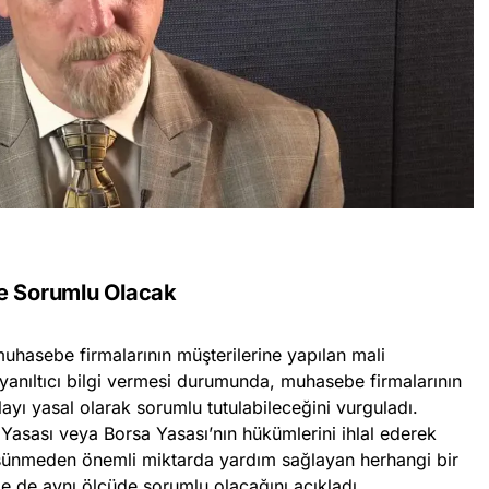
de Sorumlu Olacak
hasebe firmalarının müşterilerine yapılan mali
yanıltıcı bilgi vermesi durumunda, muhasebe firmalarının
ayı yasal olarak sorumlu tutulabileceğini vurguladı.
Yasası veya Borsa Yasası’nın hükümlerini ihlal ederek
üşünmeden önemli miktarda yardım sağlayan herhangi bir
yle de aynı ölçüde sorumlu olacağını açıkladı.