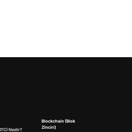
Blockchain (Blok
Zinciri)
BTC) Nedir?