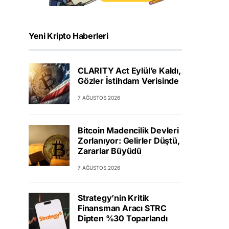
Yeni Kripto Haberleri
CLARITY Act Eylül’e Kaldı,
Gözler İstihdam Verisinde
7 AĞUSTOS 2026
Bitcoin Madencilik Devleri
Zorlanıyor: Gelirler Düştü,
Zararlar Büyüdü
7 AĞUSTOS 2026
Strategy’nin Kritik
Finansman Aracı STRC
Dipten %30 Toparlandı