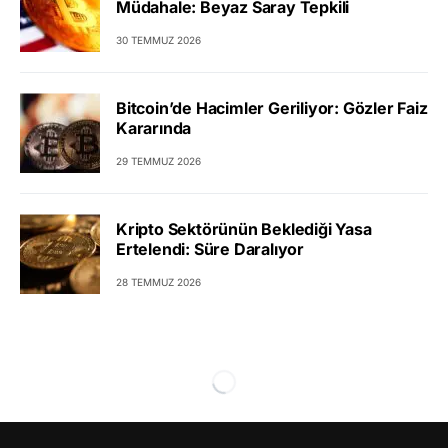
Müdahale: Beyaz Saray Tepkili
30 TEMMUZ 2026
Bitcoin’de Hacimler Geriliyor: Gözler Faiz
Kararında
29 TEMMUZ 2026
Kripto Sektörünün Beklediği Yasa
Ertelendi: Süre Daralıyor
28 TEMMUZ 2026