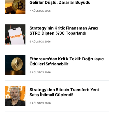
Gelirler Düştü, Zararlar Büyüdü
7 AĞUSTOS 2026
Strategy’nin Kritik Finansman Aracı
STRC Dipten %30 Toparlandı
5 AĞUSTOS 2026
Ethereum’dan Kritik Teklif: Doğrulayıcı
Ödülleri Sıfırlanabilir
5 AĞUSTOS 2026
Strategy’den Bitcoin Transferi: Yeni
Satış İhtimali Güçlendi!
5 AĞUSTOS 2026