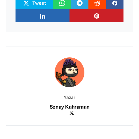
Tweet
Yazar
Senay Kahraman