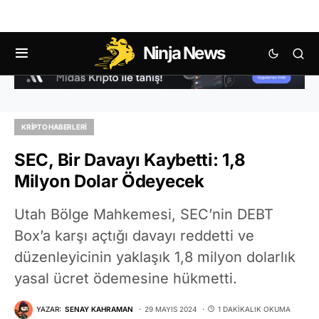
Ninja News
KRIPTO HABERLERI
SEC, Bir Davayı Kaybetti: 1,8
Milyon Dolar Ödeyecek
Utah Bölge Mahkemesi, SEC’nin DEBT
Box’a karşı açtığı davayı reddetti ve
düzenleyicinin yaklaşık 1,8 milyon dolarlık
yasal ücret ödemesine hükmetti.
YAZAR:
SENAY KAHRAMAN
29 MAYIS 2024
1 DAKIKALIK OKUMA