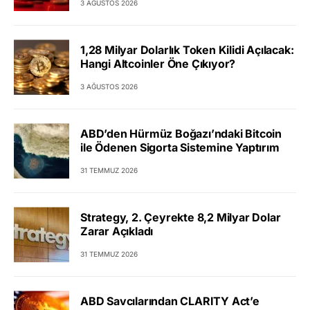
3 AĞUSTOS 2026
1,28 Milyar Dolarlık Token Kilidi Açılacak:
Hangi Altcoinler Öne Çıkıyor?
3 AĞUSTOS 2026
ABD’den Hürmüz Boğazı’ndaki Bitcoin
ile Ödenen Sigorta Sistemine Yaptırım
31 TEMMUZ 2026
Strategy, 2. Çeyrekte 8,2 Milyar Dolar
Zarar Açıkladı
31 TEMMUZ 2026
ABD Savcılarından CLARITY Act’e