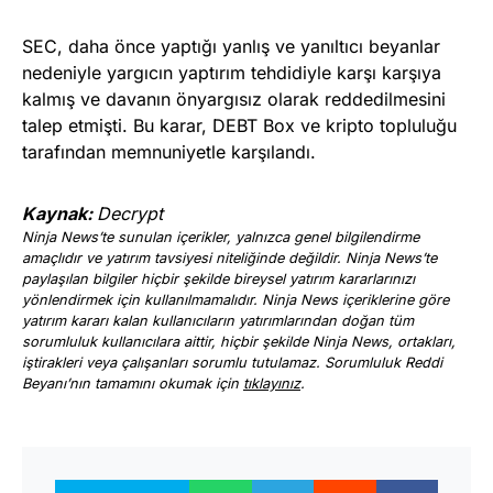
SEC, daha önce yaptığı yanlış ve yanıltıcı beyanlar
nedeniyle yargıcın yaptırım tehdidiyle karşı karşıya
kalmış ve davanın önyargısız olarak reddedilmesini
talep etmişti. Bu karar, DEBT Box ve kripto topluluğu
tarafından memnuniyetle karşılandı.
Kaynak:
Decrypt
Ninja News’te sunulan içerikler, yalnızca genel bilgilendirme
amaçlıdır ve yatırım tavsiyesi niteliğinde değildir. Ninja News’te
paylaşılan bilgiler hiçbir şekilde bireysel yatırım kararlarınızı
yönlendirmek için kullanılmamalıdır. Ninja News içeriklerine göre
yatırım kararı kalan kullanıcıların yatırımlarından doğan tüm
sorumluluk kullanıcılara aittir, hiçbir şekilde Ninja News, ortakları,
iştirakleri veya çalışanları sorumlu tutulamaz. Sorumluluk Reddi
Beyanı’nın tamamını okumak için
tıklayınız
.