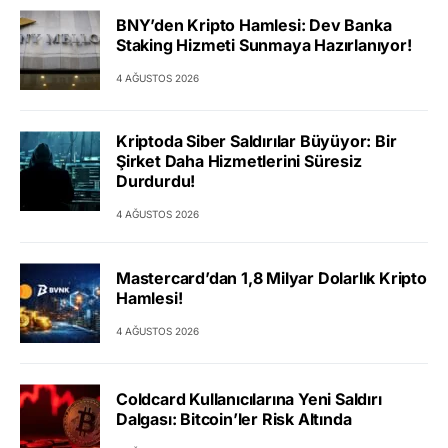
BNY’den Kripto Hamlesi: Dev Banka
Staking Hizmeti Sunmaya Hazırlanıyor!
4 AĞUSTOS 2026
Kriptoda Siber Saldırılar Büyüyor: Bir
Şirket Daha Hizmetlerini Süresiz
Durdurdu!
4 AĞUSTOS 2026
Mastercard’dan 1,8 Milyar Dolarlık Kripto
Hamlesi!
4 AĞUSTOS 2026
Coldcard Kullanıcılarına Yeni Saldırı
Dalgası: Bitcoin’ler Risk Altında