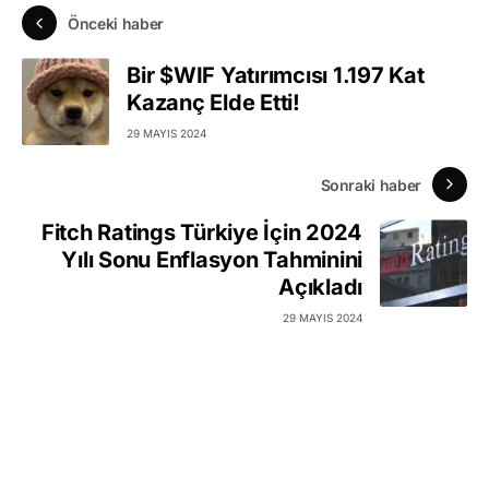
Önceki haber
Bir $WIF Yatırımcısı 1.197 Kat
Kazanç Elde Etti!
29 MAYIS 2024
Sonraki haber
Fitch Ratings Türkiye İçin 2024
Yılı Sonu Enflasyon Tahminini
Açıkladı
29 MAYIS 2024