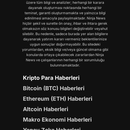
üzere tüm bilgi ve analizler; herhangi bir karara
dayanak oluşturması noktasında herhangi bir
teminat, garanti oluşturmamakta ve yalnızca bilgi
edinilmesi amacıyla paylaşılmaktadır. Ninja News
hiçbir şekil ve surette ön onay, ihbar ve ihtara gerek
olmaksızın söz konusu bilgileri değiştirebilir veyahut
silebilir. Bu nedenle, sadece burada yer alan bilgilere
dayanarak yatırım kararı vermeniz beklentilerinize
uygun sonuçlar doğurmayabilir. Bu sitedeki
yorumlardan, eksik bilgi ve/veya güncel olmama gibi
konularda ortaya çıkabilecek zararlardan Ninja
News ve çalışanlarının herhangi bir sorumluluğu
bulunmamaktadır.
Kripto Para Haberleri
Bitcoin (BTC) Haberleri
Ethereum (ETH) Haberleri
Altcoin Haberleri
Makro Ekonomi Haberleri