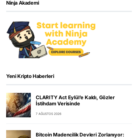
Ninja Akademi
Yeni Kripto Haberleri
CLARITY Act Eylül’e Kaldı, Gözler
İstihdam Verisinde
7 AĞUSTOS 2026
Bitcoin Madencilik Devleri Zorlanıyor: