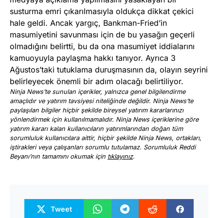
susturma emri çıkarılmasıyla oldukça dikkat çekici
hale geldi. Ancak yargıç, Bankman-Fried’in
masumiyetini savunması için de bu yasağın geçerli
olmadığını belirtti, bu da ona masumiyet iddialarını
kamuoyuyla paylaşma hakkı tanıyor. Ayrıca 3
Ağustos’taki tutuklama duruşmasının da, olayın seyrini
belirleyecek önemli bir adım olacağı belirtiliyor.
Ninja News’te sunulan içerikler, yalnızca genel bilgilendirme
amaçlıdır ve yatırım tavsiyesi niteliğinde değildir. Ninja News’te
paylaşılan bilgiler hiçbir şekilde bireysel yatırım kararlarınızı
yönlendirmek için kullanılmamalıdır. Ninja News içeriklerine göre
yatırım kararı kalan kullanıcıların yatırımlarından doğan tüm
sorumluluk kullanıcılara aittir, hiçbir şekilde Ninja News, ortakları,
iştirakleri veya çalışanları sorumlu tutulamaz. Sorumluluk Reddi
Beyanı’nın tamamını okumak için
tıklayınız
.
Tweet