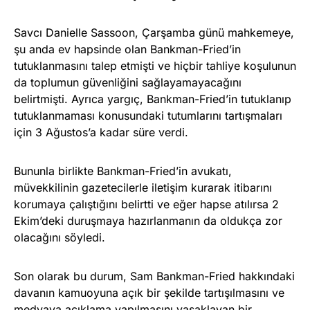
Savcı Danielle Sassoon, Çarşamba günü mahkemeye,
şu anda ev hapsinde olan Bankman-Fried’in
tutuklanmasını talep etmişti ve hiçbir tahliye koşulunun
da toplumun güvenliğini sağlayamayacağını
belirtmişti. Ayrıca yargıç, Bankman-Fried’in tutuklanıp
tutuklanmaması konusundaki tutumlarını tartışmaları
için 3 Ağustos’a kadar süre verdi.
Bununla birlikte Bankman-Fried’in avukatı,
müvekkilinin gazetecilerle iletişim kurarak itibarını
korumaya çalıştığını belirtti ve eğer hapse atılırsa 2
Ekim’deki duruşmaya hazırlanmanın da oldukça zor
olacağını söyledi.
Son olarak bu durum, Sam Bankman-Fried hakkındaki
davanın kamuoyuna açık bir şekilde tartışılmasını ve
medyaya açıklama yapılmasını yasaklayan bir