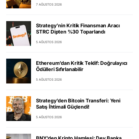
7 AĞUSTOS 2026
Strategy’nin Kritik Finansman Aracı
STRC Dipten %30 Toparlandı
5 AĞUSTOS 2026
Ethereum’dan Kritik Teklif: Doğrulayıcı
Ödülleri Sıfırlanabilir
5 AĞUSTOS 2026
Strategy’den Bitcoin Transferi: Yeni
Satış İhtimali Güçlendi!
5 AĞUSTOS 2026
BNY’den Kripto Hamlesi: Dev Banka