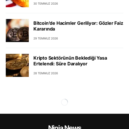
30 TEMMUZ 2026
Bitcoin’de Hacimler Geriliyor: Gözler Faiz
Kararında
29 TEMMUZ 2026
Kripto Sektörünün Beklediği Yasa
Ertelendi: Süre Daralıyor
28 TEMMUZ 2026
Ninja News