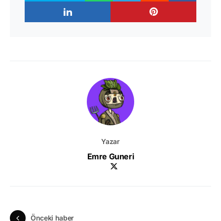
Yazar
Emre Guneri
Önceki haber