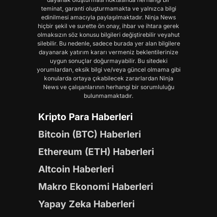
teminat, garanti oluşturmamakta ve yalnızca bilgi
edinilmesi amacıyla paylaşılmaktadır. Ninja News
hiçbir şekil ve surette ön onay, ihbar ve ihtara gerek
olmaksızın söz konusu bilgileri değiştirebilir veyahut
silebilir. Bu nedenle, sadece burada yer alan bilgilere
dayanarak yatırım kararı vermeniz beklentilerinize
uygun sonuçlar doğurmayabilir. Bu sitedeki
yorumlardan, eksik bilgi ve/veya güncel olmama gibi
konularda ortaya çıkabilecek zararlardan Ninja
News ve çalışanlarının herhangi bir sorumluluğu
bulunmamaktadır.
Kripto Para Haberleri
Bitcoin (BTC) Haberleri
Ethereum (ETH) Haberleri
Altcoin Haberleri
Makro Ekonomi Haberleri
Yapay Zeka Haberleri