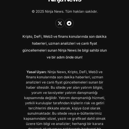
© 2025 Ninja News. Tüm hakları saklıdır.
Kripto, DeFi, Web3 ve finans konularında son dakika
haberleri, uzman analizleri ve canlı fiyat
güncellemeleri sunan Ninja News ile bilgi sahibi olun
ve bir adım önde olun!
Yasal Uyarı:
Ninja News, Kripto, DeFi, Web3 ve
finans konularında son dakika haberleri, uzman
analizleri ve canlı fiyat güncellemeleri sunan bir
haber sitesidir. Bu sitede yer alan yatırım bilgisi,
yorum ve tavsiyeler yatırım danışmanlığı
kapsamında değildir. Yatırım danışmanlığı hizmeti,
yetkili kuruluşlar tarafından kişilerin risk ve getiri
tercihlerini dikkate alarak, kişiye özel olarak
sunulmaktadır. Bu sitede veya e-bültenlerimiz
kapsamındaki sözel, yazılı ve grafiksel dahil olmak
üzere tüm bilgi ve analizler; herhangi bir karara
dayanak oluşturması noktasında herhangi bir