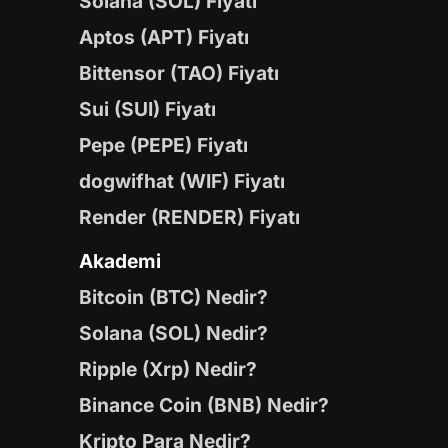
Solana (SOL) Fiyatı
Aptos (APT) Fiyatı
Bittensor (TAO) Fiyatı
Sui (SUI) Fiyatı
Pepe (PEPE) Fiyatı
dogwifhat (WIF) Fiyatı
Render (RENDER) Fiyatı
Akademi
Bitcoin (BTC) Nedir?
Solana (SOL) Nedir?
Ripple (Xrp) Nedir?
Binance Coin (BNB) Nedir?
Kripto Para Nedir?