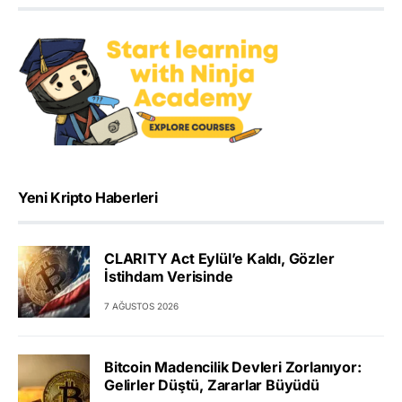
Yeni Kripto Haberleri
CLARITY Act Eylül’e Kaldı, Gözler
İstihdam Verisinde
7 AĞUSTOS 2026
Bitcoin Madencilik Devleri Zorlanıyor:
Gelirler Düştü, Zararlar Büyüdü