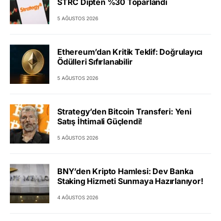
STRC Dipten %30 Toparlandı
5 AĞUSTOS 2026
Ethereum’dan Kritik Teklif: Doğrulayıcı
Ödülleri Sıfırlanabilir
5 AĞUSTOS 2026
Strategy’den Bitcoin Transferi: Yeni
Satış İhtimali Güçlendi!
5 AĞUSTOS 2026
BNY’den Kripto Hamlesi: Dev Banka
Staking Hizmeti Sunmaya Hazırlanıyor!
4 AĞUSTOS 2026