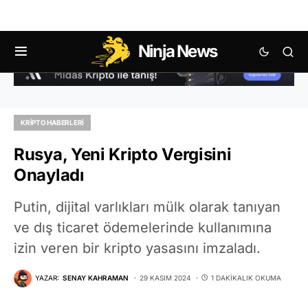
Ninja News
KRIPTO HABERLERI
Rusya, Yeni Kripto Vergisini
Onayladı
Putin, dijital varlıkları mülk olarak tanıyan
ve dış ticaret ödemelerinde kullanımına
izin veren bir kripto yasasını imzaladı.
YAZAR:
SENAY KAHRAMAN
29 KASIM 2024
1 DAKIKALIK OKUMA