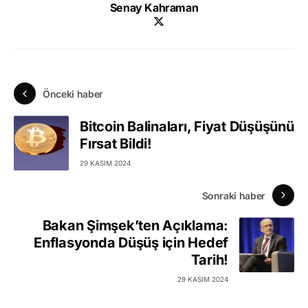
Senay Kahraman
Önceki haber
Bitcoin Balinaları, Fiyat Düşüşünü
Fırsat Bildi!
29 KASIM 2024
Sonraki haber
Bakan Şimşek’ten Açıklama:
Enflasyonda Düşüş için Hedef
Tarih!
29 KASIM 2024