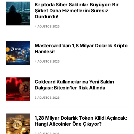
Kriptoda Siber Saldırılar Büyüyor: Bir
Şirket Daha Hizmetlerini Süresiz
Durdurdu!
4 AĞUSTOS 2026
Mastercard’dan 1,8 Milyar Dolarlık Kripto
Hamlesi!
4 AĞUSTOS 2026
Coldcard Kullanıcılarına Yeni Saldırı
Dalgası: Bitcoin’ler Risk Altında
3 AĞUSTOS 2026
1,28 Milyar Dolarlık Token Kilidi Açılacak:
Hangi Altcoinler Öne Çıkıyor?
3 AĞUSTOS 2026