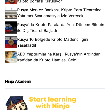
Kripto Borsası Kuruluyor
Rusya Merkez Bankası, Kripto Para Ticaretine
Yatırımcı Sınırlamasıyla İzin Verecek
Rusya'da Kripto Paralarda Yeni Dönem: Bitcoin
ile Dış Ticaret Başladı
Rusya 10 Bölgede Kripto Madenciliğini
Yasakladı!
ABD Yaptırımlarına Karşı, Rusya'nın Ardından
İran'dan da Kripto Hamlesi Geldi
Ninja Akademi