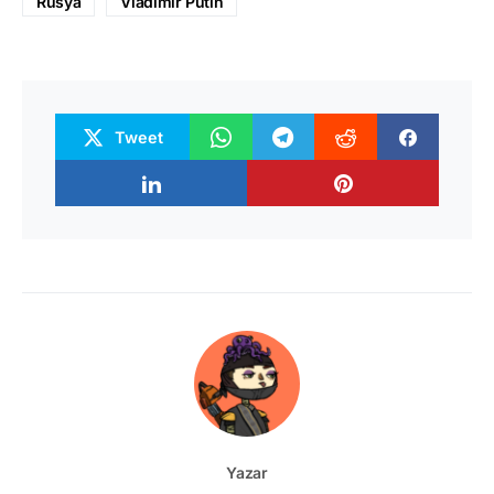
Rusya
Vladimir Putin
Tweet
Yazar