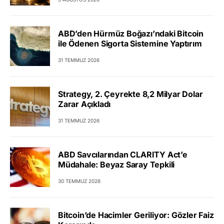
ABD’den Hürmüz Boğazı’ndaki Bitcoin
ile Ödenen Sigorta Sistemine Yaptırım
31 TEMMUZ 2026
Strategy, 2. Çeyrekte 8,2 Milyar Dolar
Zarar Açıkladı
31 TEMMUZ 2026
ABD Savcılarından CLARITY Act’e
Müdahale: Beyaz Saray Tepkili
30 TEMMUZ 2026
Bitcoin’de Hacimler Geriliyor: Gözler Faiz