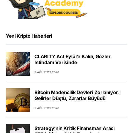
Yeni Kripto Haberleri
CLARITY Act Eylül’e Kaldı, Gözler
İstihdam Verisinde
7 AĞUSTOS 2026
Bitcoin Madencilik Devleri Zorlanıyor:
Gelirler Düştü, Zararlar Büyüdü
7 AĞUSTOS 2026
Strategy’nin Kritik Finansman Aracı