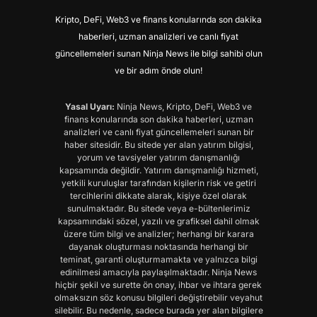
Kripto, DeFi, Web3 ve finans konularında son dakika
haberleri, uzman analizleri ve canlı fiyat
güncellemeleri sunan Ninja News ile bilgi sahibi olun
ve bir adım önde olun!
Yasal Uyarı:
Ninja News, Kripto, DeFi, Web3 ve
finans konularında son dakika haberleri, uzman
analizleri ve canlı fiyat güncellemeleri sunan bir
haber sitesidir. Bu sitede yer alan yatırım bilgisi,
yorum ve tavsiyeler yatırım danışmanlığı
kapsamında değildir. Yatırım danışmanlığı hizmeti,
yetkili kuruluşlar tarafından kişilerin risk ve getiri
tercihlerini dikkate alarak, kişiye özel olarak
sunulmaktadır. Bu sitede veya e-bültenlerimiz
kapsamındaki sözel, yazılı ve grafiksel dahil olmak
üzere tüm bilgi ve analizler; herhangi bir karara
dayanak oluşturması noktasında herhangi bir
teminat, garanti oluşturmamakta ve yalnızca bilgi
edinilmesi amacıyla paylaşılmaktadır. Ninja News
hiçbir şekil ve surette ön onay, ihbar ve ihtara gerek
olmaksızın söz konusu bilgileri değiştirebilir veyahut
silebilir. Bu nedenle, sadece burada yer alan bilgilere