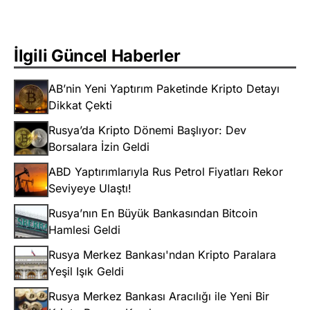
İlgili Güncel Haberler
AB’nin Yeni Yaptırım Paketinde Kripto Detayı
Dikkat Çekti
Rusya’da Kripto Dönemi Başlıyor: Dev
Borsalara İzin Geldi
ABD Yaptırımlarıyla Rus Petrol Fiyatları Rekor
Seviyeye Ulaştı!
Rusya’nın En Büyük Bankasından Bitcoin
Hamlesi Geldi
Rusya Merkez Bankası'ndan Kripto Paralara
Yeşil Işık Geldi
Rusya Merkez Bankası Aracılığı ile Yeni Bir