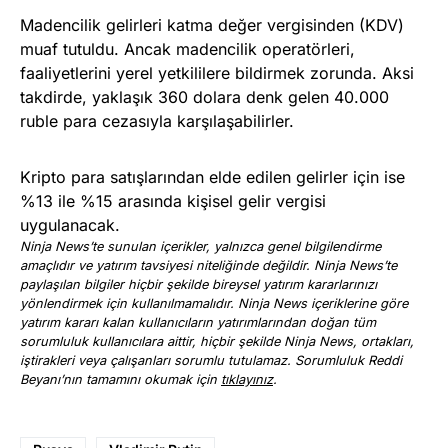
Madencilik gelirleri katma değer vergisinden (KDV)
muaf tutuldu. Ancak madencilik operatörleri,
faaliyetlerini yerel yetkililere bildirmek zorunda. Aksi
takdirde, yaklaşık 360 dolara denk gelen 40.000
ruble para cezasıyla karşılaşabilirler.
Kripto para satışlarından elde edilen gelirler için ise
%13 ile %15 arasında kişisel gelir vergisi
uygulanacak.
Ninja News’te sunulan içerikler, yalnızca genel bilgilendirme
amaçlıdır ve yatırım tavsiyesi niteliğinde değildir. Ninja News’te
paylaşılan bilgiler hiçbir şekilde bireysel yatırım kararlarınızı
yönlendirmek için kullanılmamalıdır. Ninja News içeriklerine göre
yatırım kararı kalan kullanıcıların yatırımlarından doğan tüm
sorumluluk kullanıcılara aittir, hiçbir şekilde Ninja News, ortakları,
iştirakleri veya çalışanları sorumlu tutulamaz. Sorumluluk Reddi
Beyanı’nın tamamını okumak için
tıklayınız
.