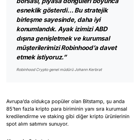
borsası, piyasa döngüleri boyunca
esneklik gösterdi… Bu stratejik
birleşme sayesinde, daha iyi
konumlandık. Ayak izimizi ABD
dışına genişletmek ve kurumsal
müşterilerimizi Robinhood’a davet
etmek istiyoruz.”
Robinhood Crypto genel müdürü Johann Kerbrat
Avrupa’da oldukça popüler olan Bitstamp, şu anda
85’ten fazla kripto para biriminin yanı sıra kurumsal
kredilendirme ve staking gibi diğer kripto ürünlerinin
spot alım satımını sunuyor.