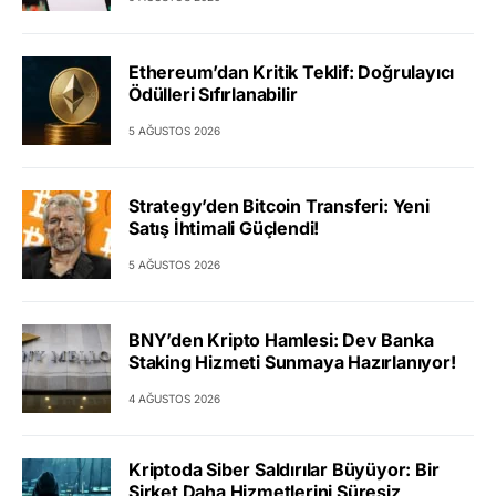
Ethereum’dan Kritik Teklif: Doğrulayıcı
Ödülleri Sıfırlanabilir
5 AĞUSTOS 2026
Strategy’den Bitcoin Transferi: Yeni
Satış İhtimali Güçlendi!
5 AĞUSTOS 2026
BNY’den Kripto Hamlesi: Dev Banka
Staking Hizmeti Sunmaya Hazırlanıyor!
4 AĞUSTOS 2026
Kriptoda Siber Saldırılar Büyüyor: Bir
Şirket Daha Hizmetlerini Süresiz