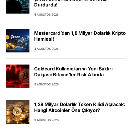
Durdurdu!
4 AĞUSTOS 2026
Mastercard’dan 1,8 Milyar Dolarlık Kripto
Hamlesi!
4 AĞUSTOS 2026
Coldcard Kullanıcılarına Yeni Saldırı
Dalgası: Bitcoin’ler Risk Altında
3 AĞUSTOS 2026
1,28 Milyar Dolarlık Token Kilidi Açılacak:
Hangi Altcoinler Öne Çıkıyor?
3 AĞUSTOS 2026