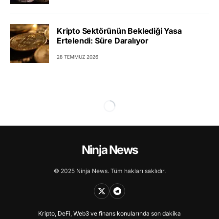
Kripto Sektörünün Beklediği Yasa
Ertelendi: Süre Daralıyor
28 TEMMUZ 2026
Ninja News
© 2025 Ninja News. Tüm hakları saklıdır.
Kripto, DeFi, Web3 ve finans konularında son dakika