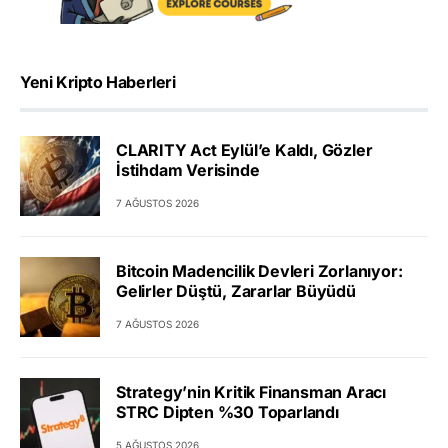
Yeni Kripto Haberleri
CLARITY Act Eylül’e Kaldı, Gözler
İstihdam Verisinde
7 AĞUSTOS 2026
Bitcoin Madencilik Devleri Zorlanıyor:
Gelirler Düştü, Zararlar Büyüdü
7 AĞUSTOS 2026
Strategy’nin Kritik Finansman Aracı
STRC Dipten %30 Toparlandı
5 AĞUSTOS 2026