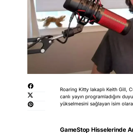
Roaring Kitty lakaplı Keith Gill
canlı yayın programladığını duyu
yükselmesini sağlayan isim olara
GameStop Hisselerinde Ar