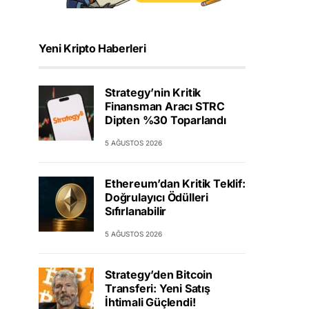
Yeni Kripto Haberleri
Strategy’nin Kritik
Finansman Aracı STRC
Dipten %30 Toparlandı
5 AĞUSTOS 2026
Ethereum’dan Kritik Teklif:
Doğrulayıcı Ödülleri
Sıfırlanabilir
5 AĞUSTOS 2026
Strategy’den Bitcoin
Transferi: Yeni Satış
İhtimali Güçlendi!