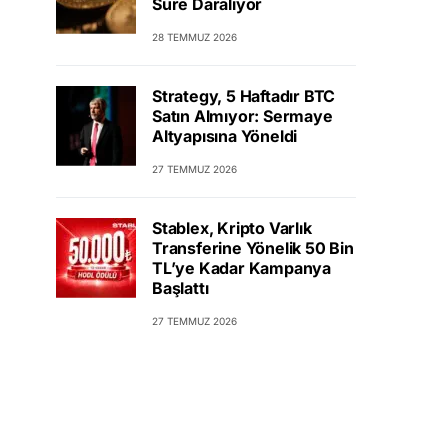
Süre Daralıyor
28 TEMMUZ 2026
Strategy, 5 Haftadır BTC
Satın Almıyor: Sermaye
Altyapısına Yöneldi
27 TEMMUZ 2026
Stablex, Kripto Varlık
Transferine Yönelik 50 Bin
TL’ye Kadar Kampanya
Başlattı
27 TEMMUZ 2026