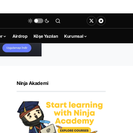
er
Airdrop
Köşe Yazıları
Kurumsal
Ninja Akademi