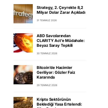
Strategy, 2. Çeyrekte 8,2
Milyar Dolar Zarar Açıkladı
31 TEMMUZ 2026
ABD Savcılarından
CLARITY Act’e Müdahale:
Beyaz Saray Tepkili
30 TEMMUZ 2026
Bitcoin’de Hacimler
Geriliyor: Gözler Faiz
Kararında
29 TEMMUZ 2026
Kripto Sektörünün
Beklediği Yasa Ertelendi: