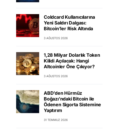
Coldcard Kullanıcılarına
Yeni Saldırı Dalgası:
Bitcoin’ler Risk Altında
3 AĞUSTOS 2026
1,28 Milyar Dolarlık Token
Kilidi Açılacak: Hangi
Altcoinler Öne Çıkıyor?
3 AĞUSTOS 2026
ABD’den Hürmüz
Boğazı’ndaki Bitcoin ile
Ödenen Sigorta Sistemine
Yaptırım
31 TEMMUZ 2026