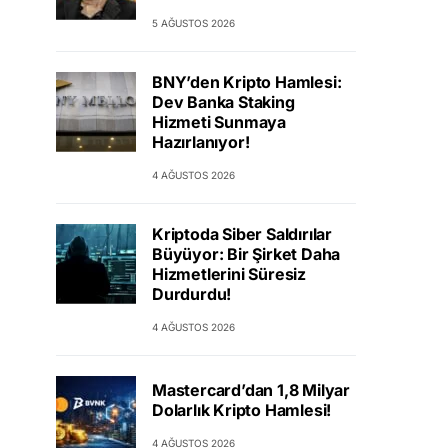
5 AĞUSTOS 2026
BNY’den Kripto Hamlesi:
Dev Banka Staking
Hizmeti Sunmaya
Hazırlanıyor!
4 AĞUSTOS 2026
Kriptoda Siber Saldırılar
Büyüyor: Bir Şirket Daha
Hizmetlerini Süresiz
Durdurdu!
4 AĞUSTOS 2026
Mastercard’dan 1,8 Milyar
Dolarlık Kripto Hamlesi!
4 AĞUSTOS 2026