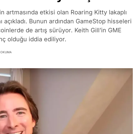
 artmasında etkisi olan Roaring Kitty lakaplı
ını açıkladı. Bunun ardından GameStop hisseleri
inlerde de artış sürüyor. Keith Gill’in GME
ç olduğu iddia ediliyor.
K OKUMA