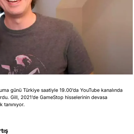
, Cuma günü Türkiye saatiyle 19.00’da YouTube kanalında
rdu. Gill, 2021’de GameStop hisselerinin devasa
k tanınıyor.
tış