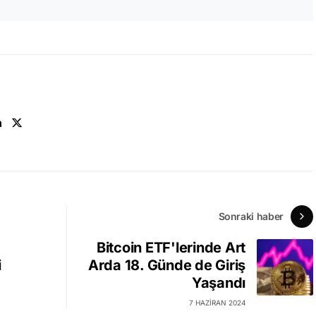
n
Sonraki haber
Bitcoin ETF'lerinde Art
i
Arda 18. Günde de Giriş
Yaşandı
7 HAZIRAN 2024