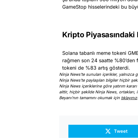
GameStop hisselerindeki bu büyük
Kripto Piyasasındaki 
Solana tabanlı meme tokeni GME,
rağmen son 24 saatte %80’den fa
tokeni de %83 artış gösterdi.
Ninja News’te sunulan içerikler, yalnızca ge
Ninja News’te paylaşılan bilgiler hiçbir şek
Ninja News içeriklerine göre yatırım kararı
aittir, hiçbir şekilde Ninja News, ortakları
Beyanı’nın tamamını okumak için
tıklayınız
Tweet