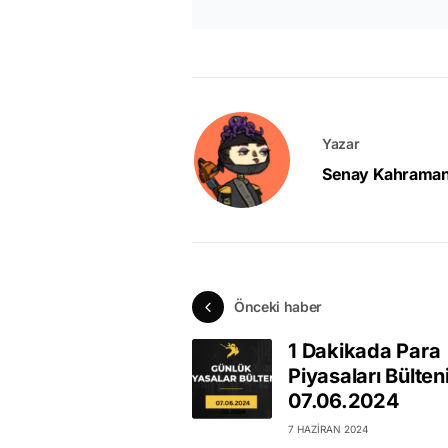
Yazar
Senay Kahrama
Önceki haber
1 Dakikada Para
Piyasaları Bülten
07.06.2024
7 HAZIRAN 2024