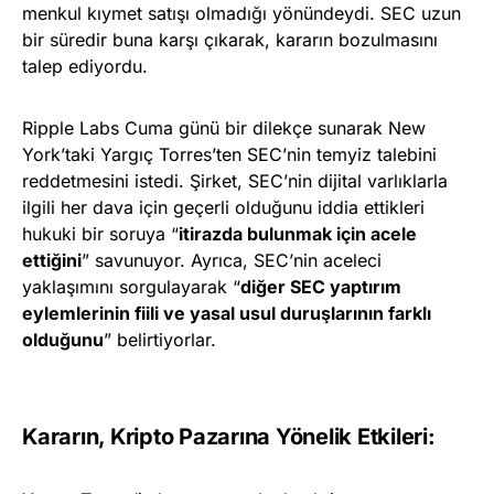
menkul kıymet satışı olmadığı yönündeydi. SEC uzun
bir süredir buna karşı çıkarak, kararın bozulmasını
talep ediyordu.
Ripple Labs Cuma günü bir dilekçe sunarak New
York’taki Yargıç Torres’ten SEC’nin temyiz talebini
reddetmesini istedi. Şirket, SEC’nin dijital varlıklarla
ilgili her dava için geçerli olduğunu iddia ettikleri
hukuki bir soruya “
itirazda bulunmak için acele
ettiğini
” savunuyor. Ayrıca, SEC’nin aceleci
yaklaşımını sorgulayarak “
diğer SEC yaptırım
eylemlerinin fiili ve yasal usul duruşlarının farklı
olduğunu
” belirtiyorlar.
Kararın, Kripto Pazarına Yönelik Etkileri: