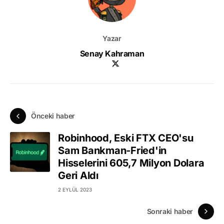
Yazar
Senay Kahraman
Önceki haber
Robinhood, Eski FTX CEO'su
Sam Bankman-Fried'in
Hisselerini 605,7 Milyon Dolara
Geri Aldı
2 EYLÜL 2023
Sonraki haber