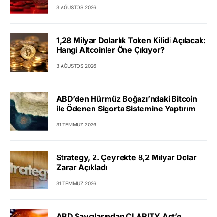
3 AĞUSTOS 2026
1,28 Milyar Dolarlık Token Kilidi Açılacak:
Hangi Altcoinler Öne Çıkıyor?
3 AĞUSTOS 2026
ABD’den Hürmüz Boğazı’ndaki Bitcoin
ile Ödenen Sigorta Sistemine Yaptırım
31 TEMMUZ 2026
Strategy, 2. Çeyrekte 8,2 Milyar Dolar
Zarar Açıkladı
31 TEMMUZ 2026
ABD Savcılarından CLARITY Act’e