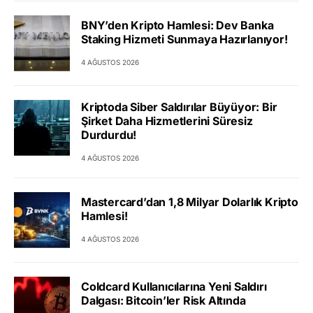
BNY’den Kripto Hamlesi: Dev Banka
Staking Hizmeti Sunmaya Hazırlanıyor!
4 AĞUSTOS 2026
Kriptoda Siber Saldırılar Büyüyor: Bir
Şirket Daha Hizmetlerini Süresiz
Durdurdu!
4 AĞUSTOS 2026
Mastercard’dan 1,8 Milyar Dolarlık Kripto
Hamlesi!
4 AĞUSTOS 2026
Coldcard Kullanıcılarına Yeni Saldırı
Dalgası: Bitcoin’ler Risk Altında