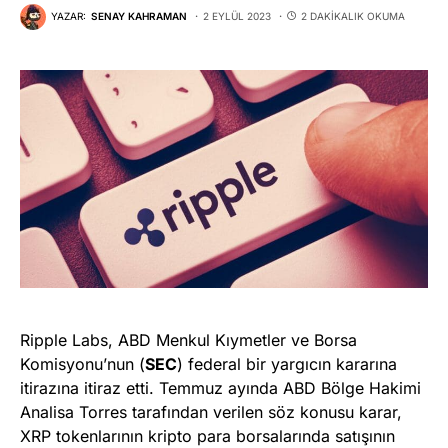
YAZAR:
SENAY KAHRAMAN
2 EYLÜL 2023
2 DAKIKALIK OKUMA
Ripple Labs, ABD Menkul Kıymetler ve Borsa
Komisyonu’nun (
SEC
) federal bir yargıcın kararına
itirazına itiraz etti. Temmuz ayında ABD Bölge Hakimi
Analisa Torres tarafından verilen söz konusu karar,
XRP tokenlarının kripto para borsalarında satışının