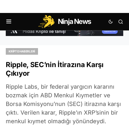
Ninja News
KRIPTO HABERLERI
Ripple, SEC’nin İtirazına Karşı
Çıkıyor
Ripple Labs, bir federal yargıcın kararını
bozmak için ABD Menkul Kıymetler ve
Borsa Komisyonu’nun (SEC) itirazına karşı
çıktı. Verilen karar, Ripple’ın XRP’sinin bir
menkul kıymet olmadığı yönündeydi.