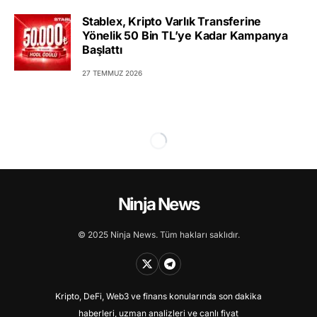
Stablex, Kripto Varlık Transferine
Yönelik 50 Bin TL’ye Kadar Kampanya
Başlattı
27 TEMMUZ 2026
Ninja News
© 2025 Ninja News. Tüm hakları saklıdır.
Kripto, DeFi, Web3 ve finans konularında son dakika
haberleri, uzman analizleri ve canlı fiyat