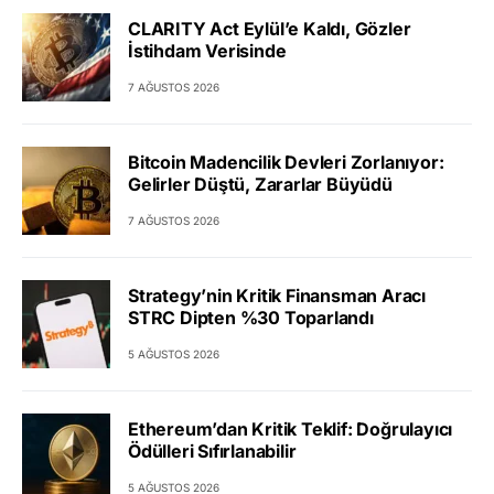
CLARITY Act Eylül’e Kaldı, Gözler
İstihdam Verisinde
7 AĞUSTOS 2026
Bitcoin Madencilik Devleri Zorlanıyor:
Gelirler Düştü, Zararlar Büyüdü
7 AĞUSTOS 2026
Strategy’nin Kritik Finansman Aracı
STRC Dipten %30 Toparlandı
5 AĞUSTOS 2026
Ethereum’dan Kritik Teklif: Doğrulayıcı
Ödülleri Sıfırlanabilir
5 AĞUSTOS 2026