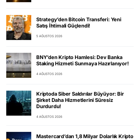
Strategy’den Bitcoin Transferi: Yeni
Satış İhtimali Güçlendi!
5 AĞUSTOS 2026
BNY’den Kripto Hamlesi: Dev Banka
Staking Hizmeti Sunmaya Hazırlanıyor!
4 AĞUSTOS 2026
Kriptoda Siber Saldırılar Büyüyor: Bir
Şirket Daha Hizmetlerini Süresiz
Durdurdu!
4 AĞUSTOS 2026
Mastercard’dan 1,8 Milyar Dolarlık Kripto