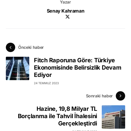
Yazar
Senay Kahraman
Önceki haber
Fitch Raporuna Göre: Türkiye
Ekonomisinde Belirsizlik Devam
Ediyor
24 TEMMUZ 2023
Sonraki haber
Hazine, 19,8 Milyar TL
Borçlanma ile Tahvil İhalesini
Gerçekleştirdi