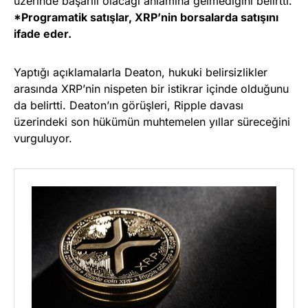
üzerinde başarılı olacağı anlamına gelmediğini belirtti.
*Programatik satışlar, XRP’nin borsalarda satışını
ifade eder.
Yaptığı açıklamalarla Deaton, hukuki belirsizlikler
arasında XRP’nin nispeten bir istikrar içinde olduğunu
da belirtti. Deaton’ın görüşleri, Ripple davası
üzerindeki son hükümün muhtemelen yıllar süreceğini
vurguluyor.