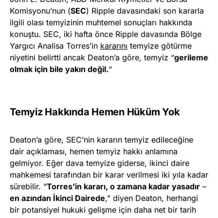
Komisyonu’nun (
SEC
) Ripple davasındaki son kararla
ilgili olası temyizinin muhtemel sonuçları hakkında
konuştu. SEC, iki hafta önce Ripple davasında Bölge
Yargıcı Analisa Torres’in
kararını
temyize götürme
niyetini belirtti ancak Deaton’a göre, temyiz “
gerileme
olmak için bile yakın değil.
“
Temyiz Hakkında Hemen Hüküm Yok
Deaton’a göre, SEC’nin kararın temyiz edileceğine
dair açıklaması, hemen temyiz hakkı anlamına
gelmiyor. Eğer dava temyize giderse, ikinci daire
mahkemesi tarafından bir karar verilmesi iki yıla kadar
sürebilir. “
Torres’in kararı, o zamana kadar yasadır
–
en azından İkinci Dairede
,” diyen Deaton, herhangi
bir potansiyel hukuki gelişme için daha net bir tarih