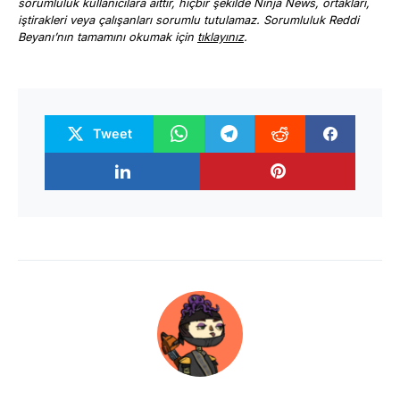
sorumluluk kullanıcılara aittir, hiçbir şekilde Ninja News, ortakları,
iştirakleri veya çalışanları sorumlu tutulamaz. Sorumluluk Reddi
Beyanı’nın tamamını okumak için
tıklayınız
.
Tweet