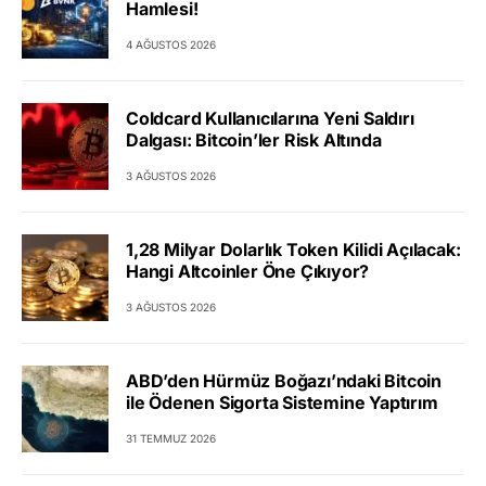
Hamlesi!
4 AĞUSTOS 2026
Coldcard Kullanıcılarına Yeni Saldırı
Dalgası: Bitcoin’ler Risk Altında
3 AĞUSTOS 2026
1,28 Milyar Dolarlık Token Kilidi Açılacak:
Hangi Altcoinler Öne Çıkıyor?
3 AĞUSTOS 2026
ABD’den Hürmüz Boğazı’ndaki Bitcoin
ile Ödenen Sigorta Sistemine Yaptırım
31 TEMMUZ 2026