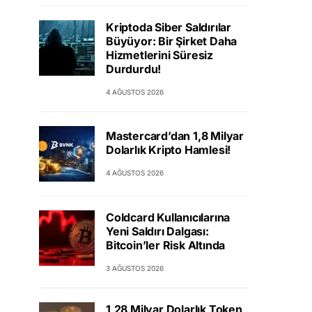
Kriptoda Siber Saldırılar
Büyüyor: Bir Şirket Daha
Hizmetlerini Süresiz
Durdurdu!
4 AĞUSTOS 2026
Mastercard’dan 1,8 Milyar
Dolarlık Kripto Hamlesi!
4 AĞUSTOS 2026
Coldcard Kullanıcılarına
Yeni Saldırı Dalgası:
Bitcoin’ler Risk Altında
3 AĞUSTOS 2026
1,28 Milyar Dolarlık Token