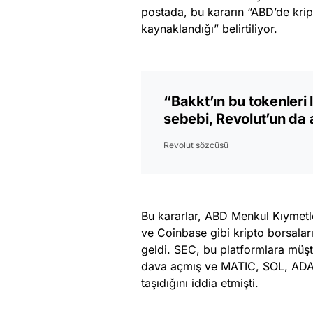
postada, bu kararın “ABD’de krip
kaynaklandığı” belirtiliyor.
“Bakkt’ın bu tokenleri
sebebi, Revolut’un da 
Revolut sözcüsü
Bu kararlar, ABD Menkul Kıymet
ve Coinbase gibi kripto borsalar
geldi. SEC, bu platformlara müşte
dava açmış ve MATIC, SOL, ADA v
taşıdığını iddia etmişti.