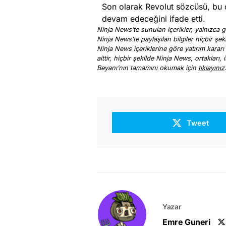
Son olarak Revolut sözcüsü, bu c
devam edeceğini ifade etti.
Ninja News’te sunulan içerikler, yalnızca ge
Ninja News’te paylaşılan bilgiler hiçbir şek
Ninja News içeriklerine göre yatırım kararı
aittir, hiçbir şekilde Ninja News, ortakları
Beyanı’nın tamamını okumak için
tıklayınız
Tweet
Yazar
Emre Guneri