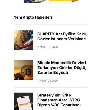
Yeni Kripto Haberleri
CLARITY Act Eylül’e Kaldı,
Gözler İstihdam Verisinde
7 AĞUSTOS 2026
Bitcoin Madencilik Devleri
Zorlanıyor: Gelirler Düştü,
Zararlar Büyüdü
7 AĞUSTOS 2026
Strategy’nin Kritik
Finansman Aracı STRC
Dipten %30 Toparlandı