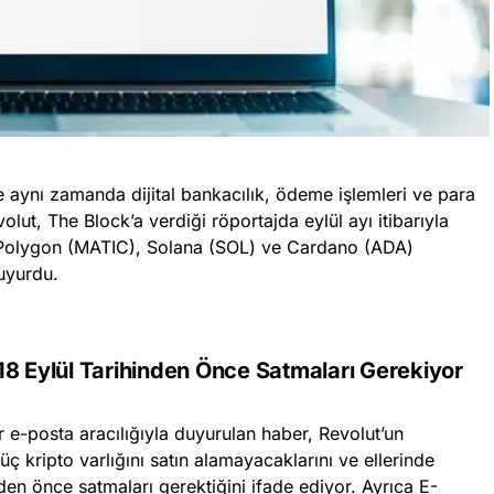
 ve aynı zamanda dijital bankacılık, ödeme işlemleri ve para
olut, The Block’a verdiği röportajda eylül ayı itibarıyla
 Polygon (MATIC), Solana (SOL) ve Cardano (ADA)
duyurdu.
rı 18 Eylül Tarihinden Önce Satmaları Gerekiyor
r e-posta aracılığıyla duyurulan haber, Revolut’un
 üç kripto varlığını satın alamayacaklarını ve ellerinde
nden önce satmaları gerektiğini ifade ediyor. Ayrıca E-