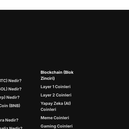
Blockchain (Blok
Zinciri)
BTC) Nedir?
Layer 1 Coinleri
SOL) Nedir?
Layer 2 Coinleri
rp) Nedir?
Yapay Zeka (AI)
Coin (BNB)
Coinleri
Meme Coinleri
ara Nedir?
Gaming Coinleri
naliz Nedir?