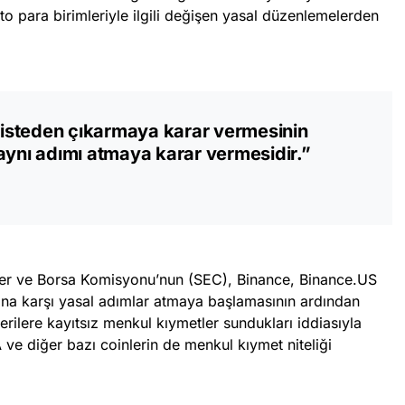
to para birimleriyle ilgili değişen yasal düzenlemelerden
 listeden çıkarmaya karar vermesinin
aynı adımı atmaya karar vermesidir.”
ler ve Borsa Komisyonu’nun (SEC), Binance, Binance.US
ına karşı yasal adımlar atmaya başlamasının ardından
rilere kayıtsız menkul kıymetler sundukları iddiasıyla
e diğer bazı coinlerin de menkul kıymet niteliği