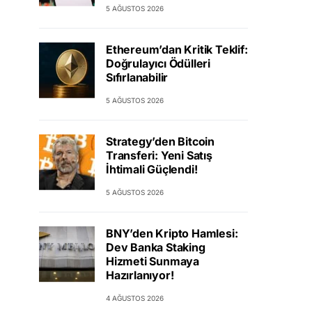
5 AĞUSTOS 2026
Ethereum’dan Kritik Teklif:
Doğrulayıcı Ödülleri
Sıfırlanabilir
5 AĞUSTOS 2026
Strategy’den Bitcoin
Transferi: Yeni Satış
İhtimali Güçlendi!
5 AĞUSTOS 2026
BNY’den Kripto Hamlesi:
Dev Banka Staking
Hizmeti Sunmaya
Hazırlanıyor!
4 AĞUSTOS 2026