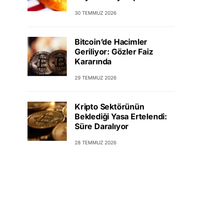
30 TEMMUZ 2026
Bitcoin’de Hacimler
Geriliyor: Gözler Faiz
Kararında
29 TEMMUZ 2026
Kripto Sektörünün
Beklediği Yasa Ertelendi:
Süre Daralıyor
28 TEMMUZ 2026