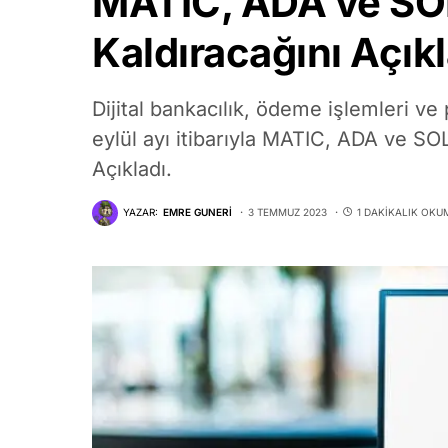
MATIC, ADA ve SOL
Kaldıracağını Açıkl
Dijital bankacılık, ödeme işlemleri ve
eylül ayı itibarıyla MATIC, ADA ve SO
Açıkladı.
YAZAR:
EMRE GUNERI
3 TEMMUZ 2023
1 DAKIKALIK OKU