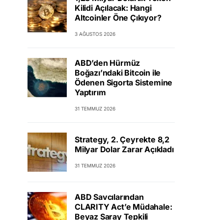
Kilidi Açılacak: Hangi
Altcoinler Öne Çıkıyor?
3 AĞUSTOS 2026
ABD’den Hürmüz
Boğazı’ndaki Bitcoin ile
Ödenen Sigorta Sistemine
Yaptırım
31 TEMMUZ 2026
Strategy, 2. Çeyrekte 8,2
Milyar Dolar Zarar Açıkladı
31 TEMMUZ 2026
ABD Savcılarından
CLARITY Act’e Müdahale:
Beyaz Saray Tepkili