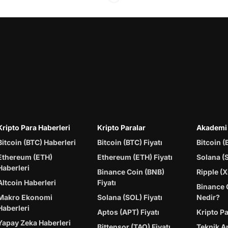
Kripto Para Haberleri
Kripto Paralar
Akademi
Bitcoin (BTC) Haberleri
Bitcoin (BTC) Fiyatı
Bitcoin (
Ethereum (ETH)
Ethereum (ETH) Fiyatı
Solana (
Haberleri
Binance Coin (BNB)
Ripple (X
Altcoin Haberleri
Fiyatı
Binance 
Makro Ekonomi
Solana (SOL) Fiyatı
Nedir?
Haberleri
Aptos (APT) Fiyatı
Kripto P
Yapay Zeka Haberleri
Bittensor (TAO) Fiyatı
Teknik A