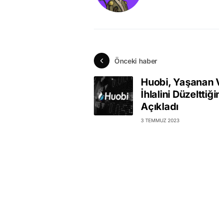
Önceki haber
Huobi, Yaşanan 
İhlalini Düzelttiği
Açıkladı
3 TEMMUZ 2023