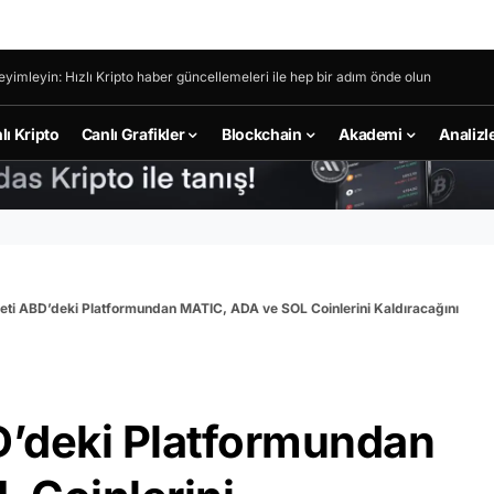
eyimleyin: Hızlı Kripto haber güncellemeleri ile hep bir adım önde olun
lı Kripto
Canlı Grafikler
Blockchain
Akademi
Analizl
keti ABD’deki Platformundan MATIC, ADA ve SOL Coinlerini Kaldıracağını
D’deki Platformundan