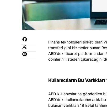
Finans teknolojileri şirketi olan
transferi gibi hizmetler sunan Rev
ABD’deki ticaret platformundan
coinlerini listeden çıkaracağını 
Kullanıcıların Bu Varlıkla
ABD kullanıcılarına gönderilen bi
ABD’deki kullanıcılarının artık bu
bulunan varlıkları 18 Eylül tarihi