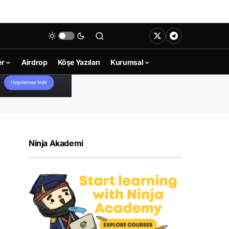
er
Airdrop
Köşe Yazıları
Kurumsal
Ninja Akademi