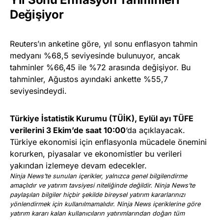
Değişiyor
Reuters’ın anketine göre, yıl sonu enflasyon tahmin
medyanı %68,5 seviyesinde bulunuyor, ancak
tahminler %66,45 ile %72 arasında değişiyor. Bu
tahminler, Ağustos ayındaki ankette %55,7
seviyesindeydi.
Türkiye İstatistik Kurumu (TÜİK), Eylül ayı TÜFE
verilerini 3 Ekim’de saat 10:00
‘da açıklayacak.
Türkiye ekonomisi için enflasyonla mücadele önemini
korurken, piyasalar ve ekonomistler bu verileri
yakından izlemeye devam edecekler.
Ninja News’te sunulan içerikler, yalnızca genel bilgilendirme
amaçlıdır ve yatırım tavsiyesi niteliğinde değildir. Ninja News’te
paylaşılan bilgiler hiçbir şekilde bireysel yatırım kararlarınızı
yönlendirmek için kullanılmamalıdır. Ninja News içeriklerine göre
yatırım kararı kalan kullanıcıların yatırımlarından doğan tüm