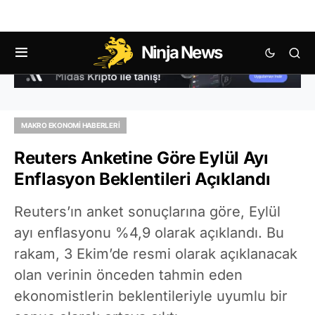
Ninja News
MAKRO EKONOMI HABERLERI
Reuters Anketine Göre Eylül Ayı
Enflasyon Beklentileri Açıklandı
Reuters’ın anket sonuçlarına göre, Eylül
ayı enflasyonu %4,9 olarak açıklandı. Bu
rakam, 3 Ekim’de resmi olarak açıklanacak
olan verinin önceden tahmin eden
ekonomistlerin beklentileriyle uyumlu bir