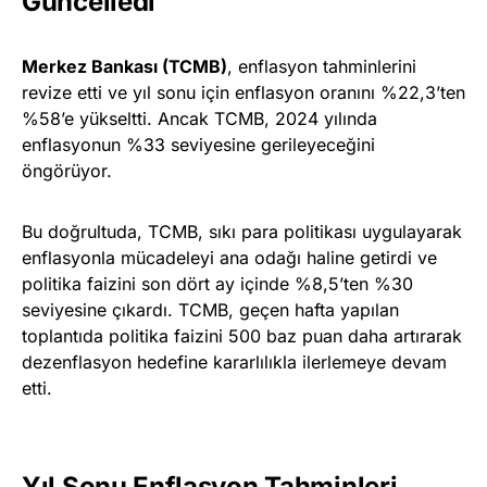
Güncelledi
Merkez Bankası (TCMB)
, enflasyon tahminlerini
revize etti ve yıl sonu için enflasyon oranını %22,3’ten
%58’e yükseltti. Ancak TCMB, 2024 yılında
enflasyonun %33 seviyesine gerileyeceğini
öngörüyor.
Bu doğrultuda, TCMB, sıkı para politikası uygulayarak
enflasyonla mücadeleyi ana odağı haline getirdi ve
politika faizini son dört ay içinde %8,5’ten %30
seviyesine çıkardı. TCMB, geçen hafta yapılan
toplantıda politika faizini 500 baz puan daha artırarak
dezenflasyon hedefine kararlılıkla ilerlemeye devam
etti.
Yıl Sonu Enflasyon Tahminleri