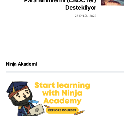
Para Birimlerini (CBDC'ler)
Destekliyor
27 EYLÜL 2023
Ninja Akademi