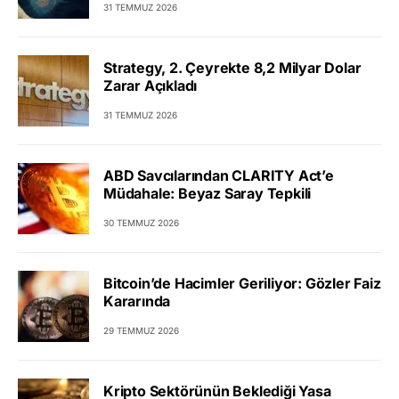
31 TEMMUZ 2026
Strategy, 2. Çeyrekte 8,2 Milyar Dolar
Zarar Açıkladı
31 TEMMUZ 2026
ABD Savcılarından CLARITY Act’e
Müdahale: Beyaz Saray Tepkili
30 TEMMUZ 2026
Bitcoin’de Hacimler Geriliyor: Gözler Faiz
Kararında
29 TEMMUZ 2026
Kripto Sektörünün Beklediği Yasa