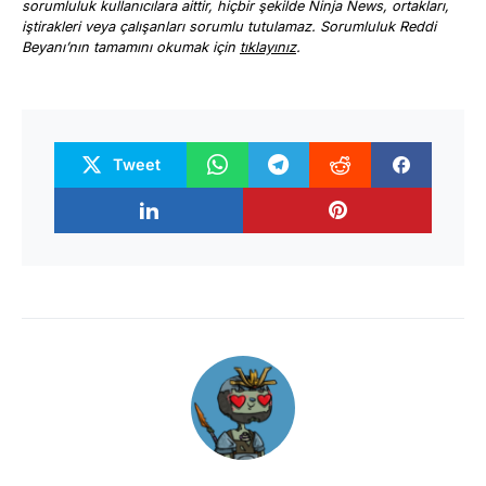
sorumluluk kullanıcılara aittir, hiçbir şekilde Ninja News, ortakları,
iştirakleri veya çalışanları sorumlu tutulamaz. Sorumluluk Reddi
Beyanı’nın tamamını okumak için
tıklayınız
.
Tweet