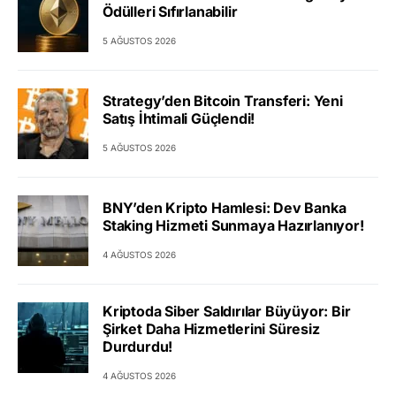
Ödülleri Sıfırlanabilir
5 AĞUSTOS 2026
Strategy’den Bitcoin Transferi: Yeni
Satış İhtimali Güçlendi!
5 AĞUSTOS 2026
BNY’den Kripto Hamlesi: Dev Banka
Staking Hizmeti Sunmaya Hazırlanıyor!
4 AĞUSTOS 2026
Kriptoda Siber Saldırılar Büyüyor: Bir
Şirket Daha Hizmetlerini Süresiz
Durdurdu!
4 AĞUSTOS 2026