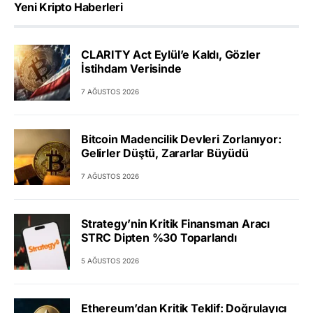
Yeni Kripto Haberleri
CLARITY Act Eylül’e Kaldı, Gözler
İstihdam Verisinde
7 AĞUSTOS 2026
Bitcoin Madencilik Devleri Zorlanıyor:
Gelirler Düştü, Zararlar Büyüdü
7 AĞUSTOS 2026
Strategy’nin Kritik Finansman Aracı
STRC Dipten %30 Toparlandı
5 AĞUSTOS 2026
Ethereum’dan Kritik Teklif: Doğrulayıcı