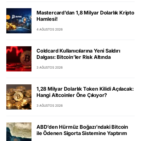
Mastercard’dan 1,8 Milyar Dolarlık Kripto
Hamlesi!
4 AĞUSTOS 2026
Coldcard Kullanıcılarına Yeni Saldırı
Dalgası: Bitcoin’ler Risk Altında
3 AĞUSTOS 2026
1,28 Milyar Dolarlık Token Kilidi Açılacak:
Hangi Altcoinler Öne Çıkıyor?
3 AĞUSTOS 2026
ABD’den Hürmüz Boğazı’ndaki Bitcoin
ile Ödenen Sigorta Sistemine Yaptırım