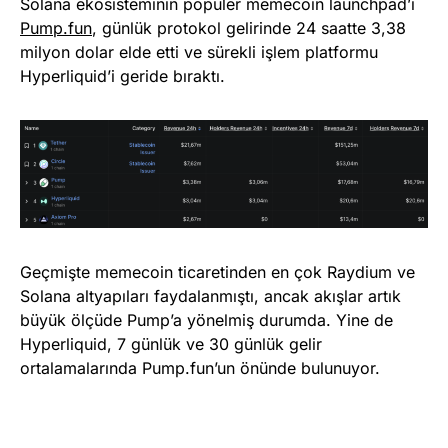
Solana ekosisteminin popüler memecoin launchpad’i
Pump.fun
, günlük protokol gelirinde 24 saatte 3,38
milyon dolar elde etti ve sürekli işlem platformu
Hyperliquid’i geride bıraktı.
Geçmişte memecoin ticaretinden en çok Raydium ve
Solana altyapıları faydalanmıştı, ancak akışlar artık
büyük ölçüde Pump’a yönelmiş durumda. Yine de
Hyperliquid, 7 günlük ve 30 günlük gelir
ortalamalarında Pump.fun’un önünde bulunuyor.