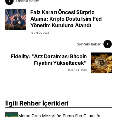
Önceki haber
Faiz Kararı Öncesi Sürpriz
Atama: Kripto Dostu İsim Fed
Yönetim Kuruluna Atandı
16 EYLÜL 2025
Sonraki haber
Fidelity: "Arz Daralması Bitcoin
Fiyatını Yükseltecek"
16 EYLÜL 2025
İlgili Rehber İçerikleri
Meme Coin Mezarlığı: Pump.Fun Çılgınlığı