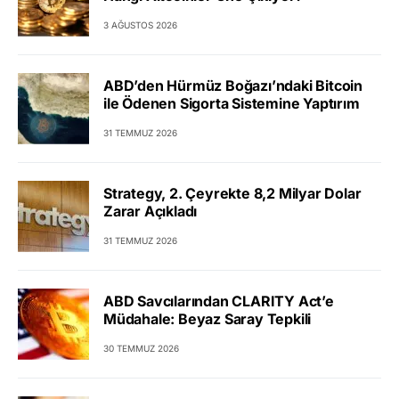
3 AĞUSTOS 2026
ABD’den Hürmüz Boğazı’ndaki Bitcoin
ile Ödenen Sigorta Sistemine Yaptırım
31 TEMMUZ 2026
Strategy, 2. Çeyrekte 8,2 Milyar Dolar
Zarar Açıkladı
31 TEMMUZ 2026
ABD Savcılarından CLARITY Act’e
Müdahale: Beyaz Saray Tepkili
30 TEMMUZ 2026