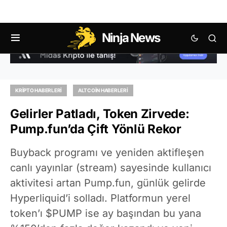
Ninja News
KRIPTO HABERLERI
ALTCOIN HABERLERI
Gelirler Patladı, Token Zirvede:
Pump.fun’da Çift Yönlü Rekor
Buyback programı ve yeniden aktifleşen
canlı yayınlar (stream) sayesinde kullanıcı
aktivitesi artan Pump.fun, günlük gelirde
Hyperliquid’i solladı. Platformun yerel
token’ı $PUMP ise ay başından bu yana