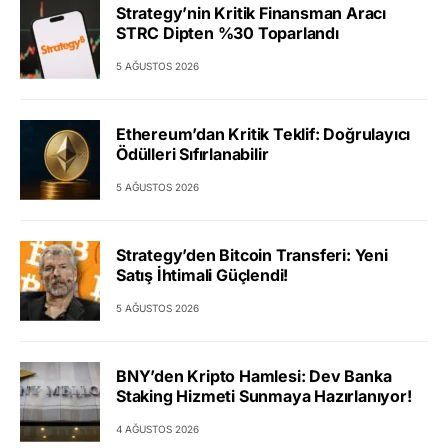
Strategy’nin Kritik Finansman Aracı
STRC Dipten %30 Toparlandı
5 AĞUSTOS 2026
Ethereum’dan Kritik Teklif: Doğrulayıcı
Ödülleri Sıfırlanabilir
5 AĞUSTOS 2026
Strategy’den Bitcoin Transferi: Yeni
Satış İhtimali Güçlendi!
5 AĞUSTOS 2026
BNY’den Kripto Hamlesi: Dev Banka
Staking Hizmeti Sunmaya Hazırlanıyor!
4 AĞUSTOS 2026