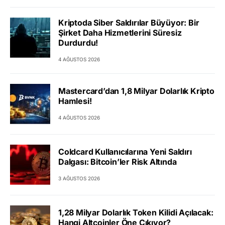
Kriptoda Siber Saldırılar Büyüyor: Bir
Şirket Daha Hizmetlerini Süresiz
Durdurdu!
4 AĞUSTOS 2026
Mastercard’dan 1,8 Milyar Dolarlık Kripto
Hamlesi!
4 AĞUSTOS 2026
Coldcard Kullanıcılarına Yeni Saldırı
Dalgası: Bitcoin’ler Risk Altında
3 AĞUSTOS 2026
1,28 Milyar Dolarlık Token Kilidi Açılacak:
Hangi Altcoinler Öne Çıkıyor?