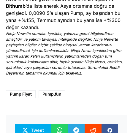
Bithumb
’da listelenerek Asya ortamına doğru da
genişledi. 0,0090 $’a ulaşan Pump, ay başından bu
yana +%155, Temmuz ayından bu yana ise +%300
değer kazandı.
Ninja News’te sunulan içerikler, yalnızca genel bilgilendirme
amaçlıdır ve yatırım tavsiyesi niteliğinde değildir. Ninja News’te
paylaşılan bilgiler hiçbir şekilde bireysel yatırım kararlarınızı
yönlendirmek için kullanılmamalıdır. Ninja News içeriklerine göre
yatırım kararı kalan kullanıcıların yatırımlarından doğan tüm
sorumluluk kullanıcılara aittir, hiçbir şekilde Ninja News, ortakları,
iştirakleri veya çalışanları sorumlu tutulamaz. Sorumluluk Reddi
Beyanı’nın tamamını okumak için
tıklayınız
.
Pump Fiyat
Pump.fun
Tweet