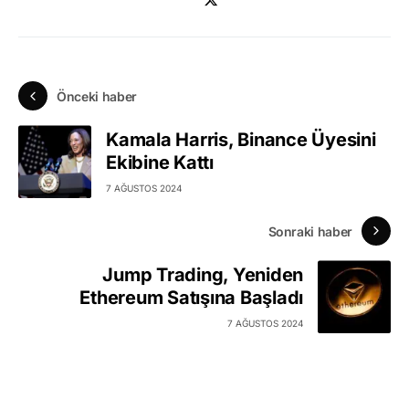
Önceki haber
Kamala Harris, Binance Üyesini
Ekibine Kattı
7 AĞUSTOS 2024
Sonraki haber
Jump Trading, Yeniden
Ethereum Satışına Başladı
7 AĞUSTOS 2024