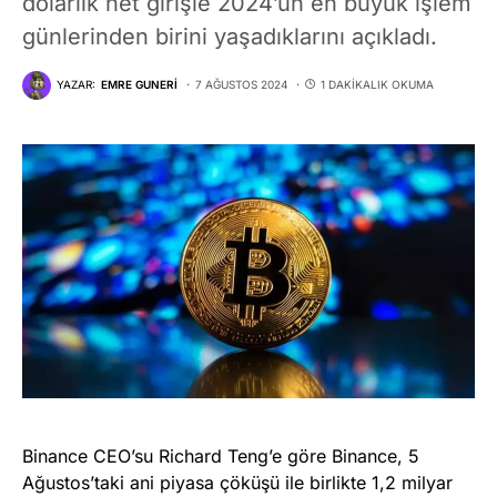
dolarlık net girişle 2024’ün en büyük işlem
günlerinden birini yaşadıklarını açıkladı.
YAZAR:
EMRE GUNERI
7 AĞUSTOS 2024
1 DAKIKALIK OKUMA
Binance CEO’su Richard Teng’e göre Binance, 5
Ağustos’taki ani piyasa çöküşü ile birlikte 1,2 milyar