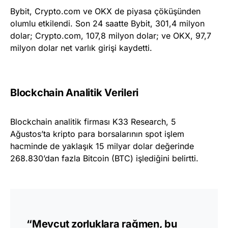
Bybit, Crypto.com ve OKX de piyasa çöküşünden
olumlu etkilendi. Son 24 saatte Bybit, 301,4 milyon
dolar; Crypto.com, 107,8 milyon dolar; ve OKX, 97,7
milyon dolar net varlık girişi kaydetti.
Blockchain Analitik Verileri
Blockchain analitik firması K33 Research, 5
Ağustos’ta kripto para borsalarının spot işlem
hacminde de yaklaşık 15 milyar dolar değerinde
268.830’dan fazla Bitcoin (BTC) işlediğini belirtti.
“Mevcut zorluklara rağmen, bu