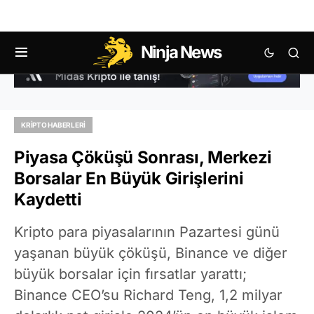
Ninja News
KRIPTO HABERLERI
Piyasa Çöküşü Sonrası, Merkezi
Borsalar En Büyük Girişlerini
Kaydetti
Kripto para piyasalarının Pazartesi günü
yaşanan büyük çöküşü, Binance ve diğer
büyük borsalar için fırsatlar yarattı;
Binance CEO’su Richard Teng, 1,2 milyar