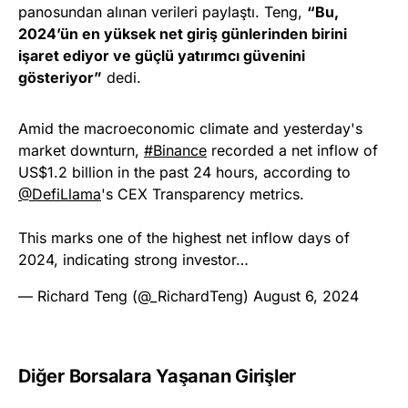
panosundan alınan verileri paylaştı. Teng,
“Bu,
2024’ün en yüksek net giriş günlerinden birini
işaret ediyor ve güçlü yatırımcı güvenini
gösteriyor”
dedi.
Amid the macroeconomic climate and yesterday's
market downturn,
#Binance
recorded a net inflow of
US$1.2 billion in the past 24 hours, according to
@DefiLlama
's CEX Transparency metrics.
This marks one of the highest net inflow days of
2024, indicating strong investor…
— Richard Teng (@_RichardTeng)
August 6, 2024
Diğer Borsalara Yaşanan Girişler