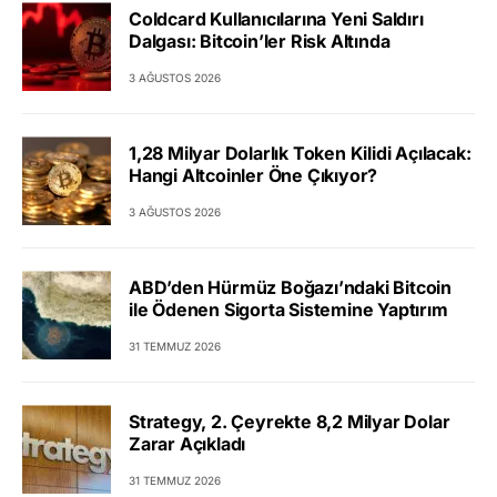
Coldcard Kullanıcılarına Yeni Saldırı
Dalgası: Bitcoin’ler Risk Altında
3 AĞUSTOS 2026
1,28 Milyar Dolarlık Token Kilidi Açılacak:
Hangi Altcoinler Öne Çıkıyor?
3 AĞUSTOS 2026
ABD’den Hürmüz Boğazı’ndaki Bitcoin
ile Ödenen Sigorta Sistemine Yaptırım
31 TEMMUZ 2026
Strategy, 2. Çeyrekte 8,2 Milyar Dolar
Zarar Açıkladı
31 TEMMUZ 2026