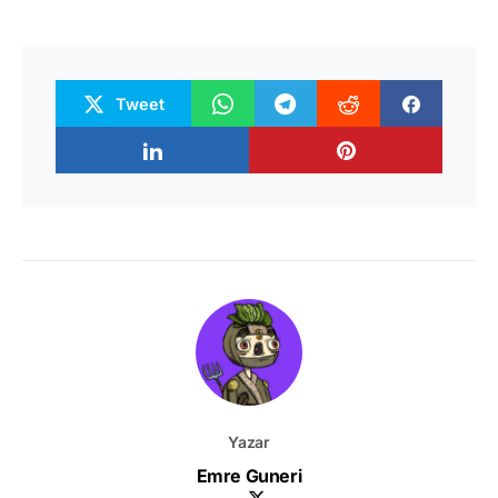
Tweet
Yazar
Emre Guneri