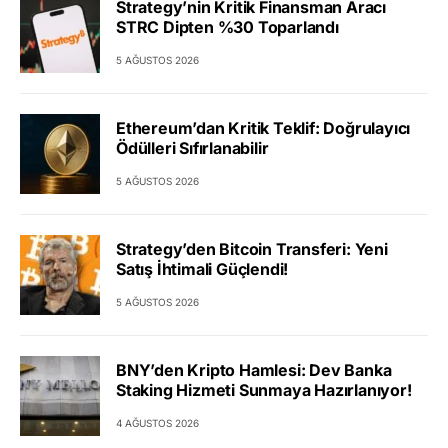
Strategy’nin Kritik Finansman Aracı
STRC Dipten %30 Toparlandı
5 AĞUSTOS 2026
Ethereum’dan Kritik Teklif: Doğrulayıcı
Ödülleri Sıfırlanabilir
5 AĞUSTOS 2026
Strategy’den Bitcoin Transferi: Yeni
Satış İhtimali Güçlendi!
5 AĞUSTOS 2026
BNY’den Kripto Hamlesi: Dev Banka
Staking Hizmeti Sunmaya Hazırlanıyor!
4 AĞUSTOS 2026