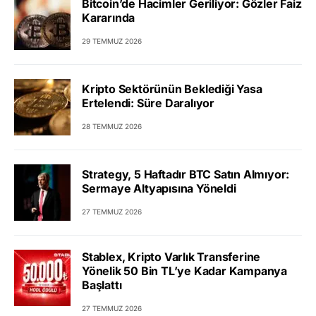
Bitcoin’de Hacimler Geriliyor: Gözler Faiz
Kararında
29 TEMMUZ 2026
Kripto Sektörünün Beklediği Yasa
Ertelendi: Süre Daralıyor
28 TEMMUZ 2026
Strategy, 5 Haftadır BTC Satın Almıyor:
Sermaye Altyapısına Yöneldi
27 TEMMUZ 2026
Stablex, Kripto Varlık Transferine
Yönelik 50 Bin TL’ye Kadar Kampanya
Başlattı
27 TEMMUZ 2026