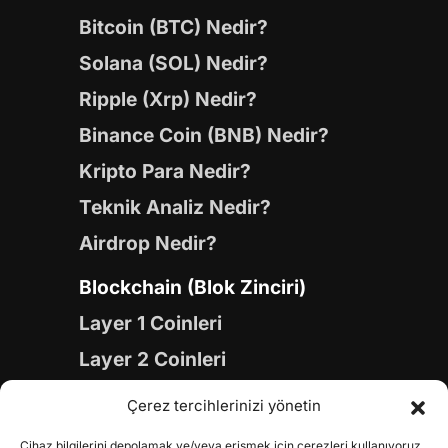
Bitcoin (BTC) Nedir?
Solana (SOL) Nedir?
Ripple (Xrp) Nedir?
Binance Coin (BNB) Nedir?
Kripto Para Nedir?
Teknik Analiz Nedir?
Airdrop Nedir?
Blockchain (Blok Zinciri)
Layer 1 Coinleri
Layer 2 Coinleri
Yapay Zeka (AI) Coinleri
Çerez tercihlerinizi yönetin
Meme Coinleri
Cihaz bilgilerini depolamak ve/veya erişmek için çerezleri kullanıyoruz.