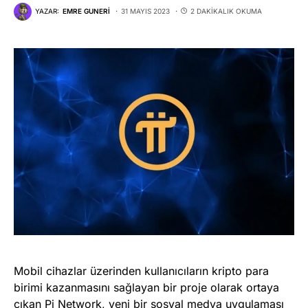
YAZAR:
EMRE GUNERI
31 MAYIS 2023
2 DAKIKALIK OKUMA
Mobil cihazlar üzerinden kullanıcıların kripto para
birimi kazanmasını sağlayan bir proje olarak ortaya
çıkan Pi Network, yeni bir sosyal medya uygulaması