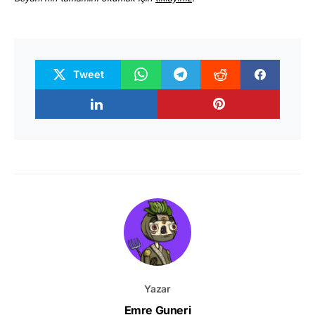
Tweet
Yazar
Emre Guneri