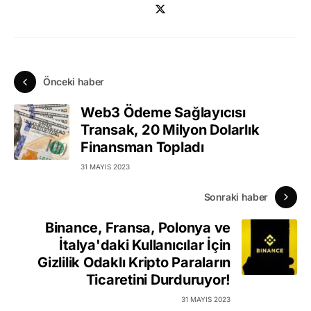
Önceki haber
Web3 Ödeme Sağlayıcısı
Transak, 20 Milyon Dolarlık
Finansman Topladı
31 MAYIS 2023
Sonraki haber
Binance, Fransa, Polonya ve
İtalya'daki Kullanıcılar İçin
Gizlilik Odaklı Kripto Paraların
Ticaretini Durduruyor!
31 MAYIS 2023