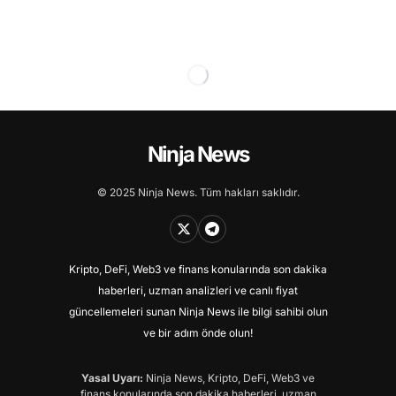
Ninja News
© 2025 Ninja News. Tüm hakları saklıdır.
Kripto, DeFi, Web3 ve finans konularında son dakika
haberleri, uzman analizleri ve canlı fiyat
güncellemeleri sunan Ninja News ile bilgi sahibi olun
ve bir adım önde olun!
Yasal Uyarı:
Ninja News, Kripto, DeFi, Web3 ve
finans konularında son dakika haberleri, uzman