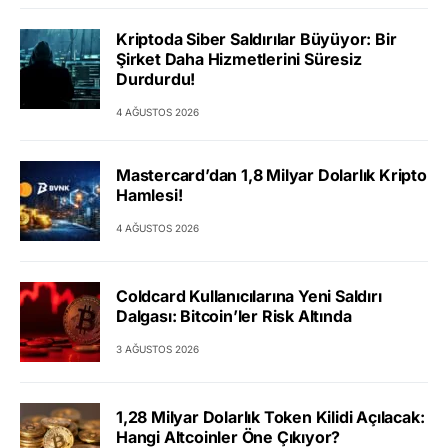
Kriptoda Siber Saldırılar Büyüyor: Bir
Şirket Daha Hizmetlerini Süresiz
Durdurdu!
4 AĞUSTOS 2026
Mastercard’dan 1,8 Milyar Dolarlık Kripto
Hamlesi!
4 AĞUSTOS 2026
Coldcard Kullanıcılarına Yeni Saldırı
Dalgası: Bitcoin’ler Risk Altında
3 AĞUSTOS 2026
1,28 Milyar Dolarlık Token Kilidi Açılacak:
Hangi Altcoinler Öne Çıkıyor?