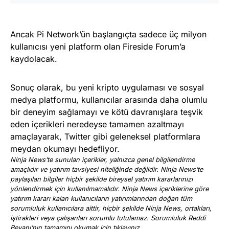
Ancak Pi Network’ün başlangıçta sadece üç milyon
kullanıcısı yeni platform olan Fireside Forum’a
kaydolacak.
Sonuç olarak, bu yeni kripto uygulaması ve sosyal
medya platformu, kullanıcılar arasında daha olumlu
bir deneyim sağlamayı ve kötü davranışlara teşvik
eden içerikleri neredeyse tamamen azaltmayı
amaçlayarak, Twitter gibi geleneksel platformlara
meydan okumayı hedefliyor.
Ninja News’te sunulan içerikler, yalnızca genel bilgilendirme
amaçlıdır ve yatırım tavsiyesi niteliğinde değildir. Ninja News’te
paylaşılan bilgiler hiçbir şekilde bireysel yatırım kararlarınızı
yönlendirmek için kullanılmamalıdır. Ninja News içeriklerine göre
yatırım kararı kalan kullanıcıların yatırımlarından doğan tüm
sorumluluk kullanıcılara aittir, hiçbir şekilde Ninja News, ortakları,
iştirakleri veya çalışanları sorumlu tutulamaz. Sorumluluk Reddi
Beyanı’nın tamamını okumak için
tıklayınız
.