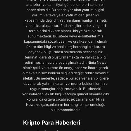
analizleri ve canlı fiyat güncellemeleri sunan bir
haber sitesidir. Bu sitede yer alan yatırım bilgisi,
yorum ve tavsiyeler yatırım danışmanlığı
kapsamında değildir. Yatırım danışmanlığı hizmeti,
yetkili kuruluşlar tarafından kişilerin risk ve getiri
tercihlerini dikkate alarak, kişiye özel olarak
sunulmaktadır. Bu sitede veya e-bültenlerimiz
kapsamındaki sözel, yazılı ve grafiksel dahil olmak
üzere tüm bilgi ve analizler; herhangi bir karara
dayanak oluşturması noktasında herhangi bir
teminat, garanti oluşturmamakta ve yalnızca bilgi
edinilmesi amacıyla paylaşılmaktadır. Ninja News
hiçbir şekil ve surette ön onay, ihbar ve ihtara gerek
olmaksızın söz konusu bilgileri değiştirebilir veyahut
silebilir. Bu nedenle, sadece burada yer alan bilgilere
dayanarak yatırım kararı vermeniz beklentilerinize
uygun sonuçlar doğurmayabilir. Bu sitedeki
yorumlardan, eksik bilgi ve/veya güncel olmama gibi
konularda ortaya çıkabilecek zararlardan Ninja
News ve çalışanlarının herhangi bir sorumluluğu
bulunmamaktadır.
Kripto Para Haberleri