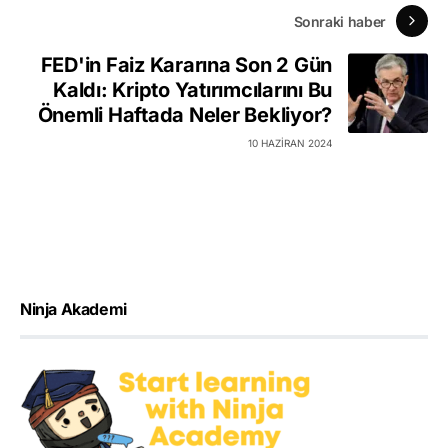
Sonraki haber
FED'in Faiz Kararına Son 2 Gün
Kaldı: Kripto Yatırımcılarını Bu
Önemli Haftada Neler Bekliyor?
10 HAZIRAN 2024
Ninja Akademi