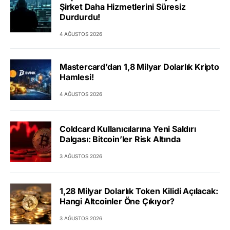
Şirket Daha Hizmetlerini Süresiz
Durdurdu!
4 AĞUSTOS 2026
Mastercard’dan 1,8 Milyar Dolarlık Kripto
Hamlesi!
4 AĞUSTOS 2026
Coldcard Kullanıcılarına Yeni Saldırı
Dalgası: Bitcoin’ler Risk Altında
3 AĞUSTOS 2026
1,28 Milyar Dolarlık Token Kilidi Açılacak:
Hangi Altcoinler Öne Çıkıyor?
3 AĞUSTOS 2026