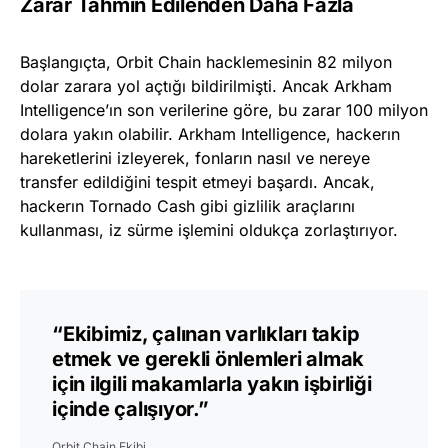
Zarar Tahmin Edilenden Daha Fazla
Başlangıçta, Orbit Chain hacklemesinin 82 milyon
dolar zarara yol açtığı bildirilmişti. Ancak Arkham
Intelligence’ın son verilerine göre, bu zarar 100 milyon
dolara yakın olabilir. Arkham Intelligence, hackerın
hareketlerini izleyerek, fonların nasıl ve nereye
transfer edildiğini tespit etmeyi başardı. Ancak,
hackerın Tornado Cash gibi gizlilik araçlarını
kullanması, iz sürme işlemini oldukça zorlaştırıyor.
“Ekibimiz, çalınan varlıkları takip
etmek ve gerekli önlemleri almak
için ilgili makamlarla yakın işbirliği
içinde çalışıyor.”
Orbit Chain Ekibi