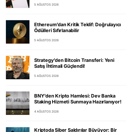
5 AĞUSTOS 2026
Ethereum’dan Kritik Teklif: Doğrulayıcı
Ödülleri Sıfırlanabilir
5 AĞUSTOS 2026
Strategy’den Bitcoin Transferi: Yeni
Satış İhtimali Güçlendi!
5 AĞUSTOS 2026
BNY’den Kripto Hamlesi: Dev Banka
Staking Hizmeti Sunmaya Hazırlanıyor!
4 AĞUSTOS 2026
Kriptoda Siber Saldırılar Büyüyor: Bir