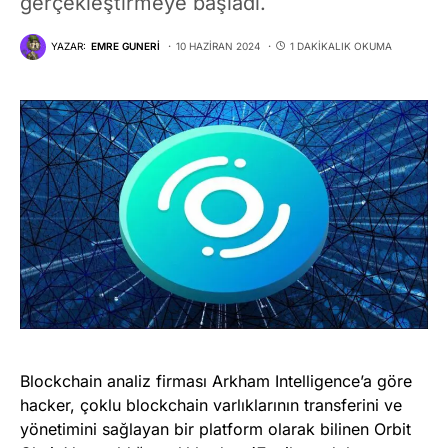
gerçekleştirmeye başladı.
YAZAR:
EMRE GUNERI
10 HAZIRAN 2024
1 DAKIKALIK OKUMA
Blockchain analiz firması Arkham Intelligence’a göre
hacker, çoklu blockchain varlıklarının transferini ve
yönetimini sağlayan bir platform olarak bilinen Orbit