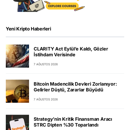
Yeni Kripto Haberleri
CLARITY Act Eylül’e Kaldı, Gözler
İstihdam Verisinde
7 AĞUSTOS 2026
Bitcoin Madencilik Devleri Zorlanıyor:
Gelirler Düştü, Zararlar Büyüdü
7 AĞUSTOS 2026
Strategy’nin Kritik Finansman Aracı
STRC Dipten %30 Toparlandı