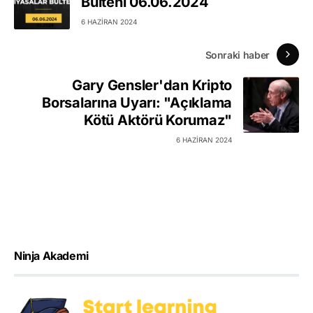
Bülteni 06.06.2024
6 HAZIRAN 2024
Sonraki haber
Gary Gensler'dan Kripto
Borsalarına Uyarı: "Açıklama
Kötü Aktörü Korumaz"
6 HAZIRAN 2024
Ninja Akademi