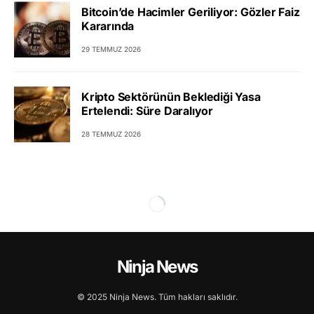
Bitcoin’de Hacimler Geriliyor: Gözler Faiz
Kararında
29 TEMMUZ 2026
Kripto Sektörünün Beklediği Yasa
Ertelendi: Süre Daralıyor
28 TEMMUZ 2026
Ninja News
© 2025 Ninja News. Tüm hakları saklıdır.