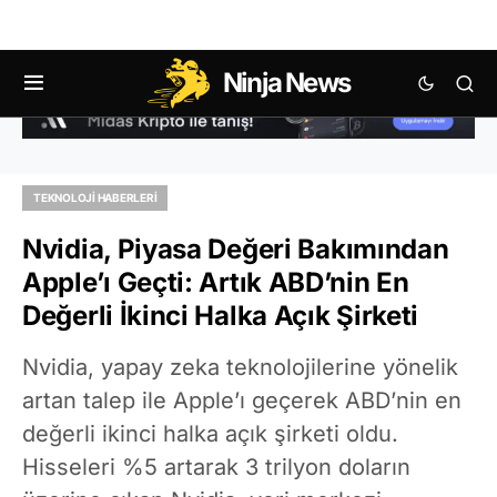
Ninja News
TEKNOLOJI HABERLERI
Nvidia, Piyasa Değeri Bakımından
Apple’ı Geçti: Artık ABD’nin En
Değerli İkinci Halka Açık Şirketi
Nvidia, yapay zeka teknolojilerine yönelik
artan talep ile Apple’ı geçerek ABD’nin en
değerli ikinci halka açık şirketi oldu.
Hisseleri %5 artarak 3 trilyon doların