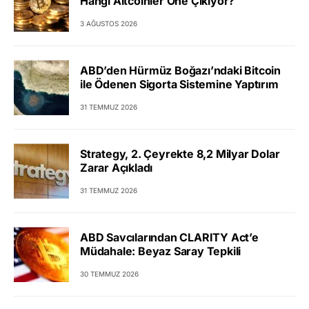
Hangi Altcoinler Öne Çıkıyor?
3 AĞUSTOS 2026
ABD’den Hürmüz Boğazı’ndaki Bitcoin
ile Ödenen Sigorta Sistemine Yaptırım
31 TEMMUZ 2026
Strategy, 2. Çeyrekte 8,2 Milyar Dolar
Zarar Açıkladı
31 TEMMUZ 2026
ABD Savcılarından CLARITY Act’e
Müdahale: Beyaz Saray Tepkili
30 TEMMUZ 2026