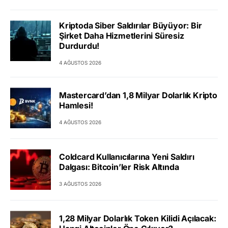
Kriptoda Siber Saldırılar Büyüyor: Bir
Şirket Daha Hizmetlerini Süresiz
Durdurdu!
4 AĞUSTOS 2026
Mastercard’dan 1,8 Milyar Dolarlık Kripto
Hamlesi!
4 AĞUSTOS 2026
Coldcard Kullanıcılarına Yeni Saldırı
Dalgası: Bitcoin’ler Risk Altında
3 AĞUSTOS 2026
1,28 Milyar Dolarlık Token Kilidi Açılacak: