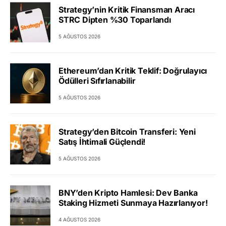
Strategy’nin Kritik Finansman Aracı
STRC Dipten %30 Toparlandı
5 AĞUSTOS 2026
Ethereum’dan Kritik Teklif: Doğrulayıcı
Ödülleri Sıfırlanabilir
5 AĞUSTOS 2026
Strategy’den Bitcoin Transferi: Yeni
Satış İhtimali Güçlendi!
5 AĞUSTOS 2026
BNY’den Kripto Hamlesi: Dev Banka
Staking Hizmeti Sunmaya Hazırlanıyor!
4 AĞUSTOS 2026