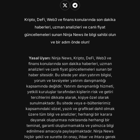
Kripto, DeFi, Web3 ve finans konularında son dakika
haberleri, uzman analizleri ve canlı fiyat
güncellemeleri sunan Ninja News ile bilgi sahibi olun
ve bir adım önde olun!
Yasal Uyarı:
Ninja News, Kripto, DeFi, Web3 ve
finans konularında son dakika haberleri, uzman
analizleri ve canlı fiyat güncellemeleri sunan bir
haber sitesidir. Bu sitede yer alan yatırım bilgisi,
yorum ve tavsiyeler yatırım danışmanlığı
kapsamında değildir. Yatırım danışmanlığı hizmeti,
yetkili kuruluşlar tarafından kişilerin risk ve getiri
tercihlerini dikkate alarak, kişiye özel olarak
sunulmaktadır. Bu sitede veya e-bültenlerimiz
kapsamındaki sözel, yazılı ve grafiksel dahil olmak
üzere tüm bilgi ve analizler; herhangi bir karara
dayanak oluşturması noktasında herhangi bir
teminat, garanti oluşturmamakta ve yalnızca bilgi
edinilmesi amacıyla paylaşılmaktadır. Ninja News
hiçbir şekil ve surette ön onay, ihbar ve ihtara gerek