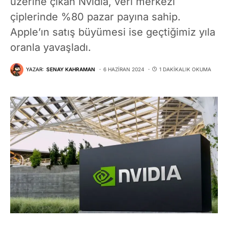
üzerine çıkan Nvidia, veri merkezi
çiplerinde %80 pazar payına sahip.
Apple’ın satış büyümesi ise geçtiğimiz yıla
oranla yavaşladı.
YAZAR:
SENAY KAHRAMAN
6 HAZIRAN 2024
1 DAKIKALIK OKUMA