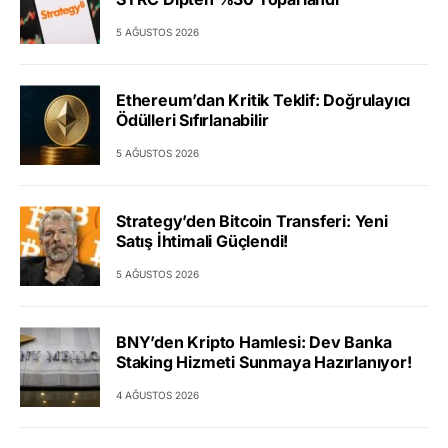
5 AĞUSTOS 2026
Ethereum’dan Kritik Teklif: Doğrulayıcı
Ödülleri Sıfırlanabilir
5 AĞUSTOS 2026
Strategy’den Bitcoin Transferi: Yeni
Satış İhtimali Güçlendi!
5 AĞUSTOS 2026
BNY’den Kripto Hamlesi: Dev Banka
Staking Hizmeti Sunmaya Hazırlanıyor!
4 AĞUSTOS 2026