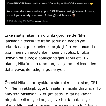
Erken satış rakamları olumlu görünse de Nike,
lansmanın teknik ve trafik sorunları nedeniyle
tekrarlanan gecikmelerle karşılaştığını ve bunun da
bazı memnun müşterileri memnuniyetsiz bırakan
uzayan bir süreçle sonuçlandığını kabul etti. Ek
olarak, Nike’ın son raporları, satışların beklenenden
daha yavaş ilerlediğini gösteriyor.
Önceki Nike spor ayakkabı sürümlerinin aksine, OF1
NFT’lerin yaklaşık üçte biri satın alınabilir durumda. 15
Mayıs’ta başlayan ilk erişim satışı, o tarihe kadar
birçok gecikmeyle karşılaştı ve bu da potansiyel
olarak NFT mint sürecinin başarısını etkiledi. Nike’ın