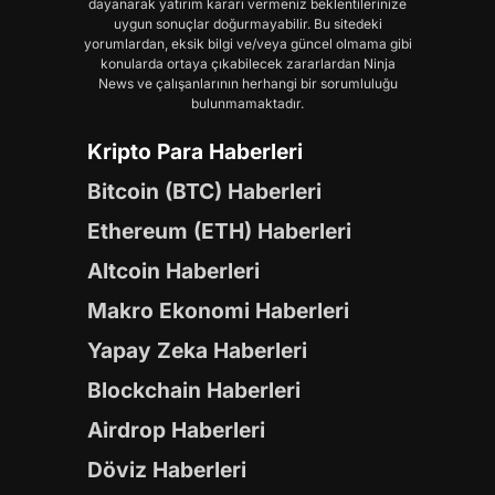
dayanarak yatırım kararı vermeniz beklentilerinize
uygun sonuçlar doğurmayabilir. Bu sitedeki
yorumlardan, eksik bilgi ve/veya güncel olmama gibi
konularda ortaya çıkabilecek zararlardan Ninja
News ve çalışanlarının herhangi bir sorumluluğu
bulunmamaktadır.
Kripto Para Haberleri
Bitcoin (BTC) Haberleri
Ethereum (ETH) Haberleri
Altcoin Haberleri
Makro Ekonomi Haberleri
Yapay Zeka Haberleri
Blockchain Haberleri
Airdrop Haberleri
Döviz Haberleri