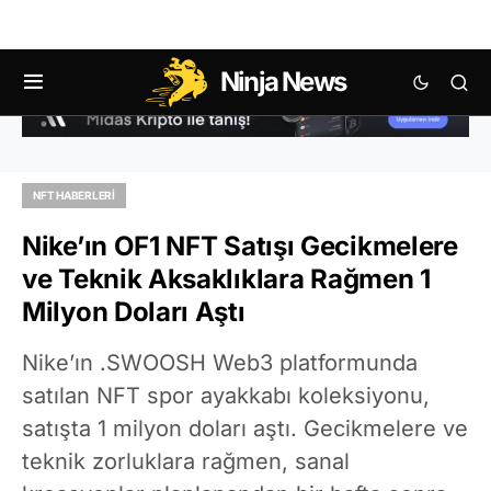
Ninja News
NFT HABERLERI
Nike’ın OF1 NFT Satışı Gecikmelere
ve Teknik Aksaklıklara Rağmen 1
Milyon Doları Aştı
Nike’ın .SWOOSH Web3 platformunda
satılan NFT spor ayakkabı koleksiyonu,
satışta 1 milyon doları aştı. Gecikmelere ve
teknik zorluklara rağmen, sanal