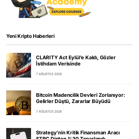
Yeni Kripto Haberleri
CLARITY Act Eylül’e Kaldı, Gözler
İstihdam Verisinde
7 AĞUSTOS 2026
Bitcoin Madencilik Devleri Zorlanıyor:
Gelirler Düştü, Zararlar Büyüdü
7 AĞUSTOS 2026
Strategy’nin Kritik Finansman Aracı
STRC Dipten %30 Toparlandı