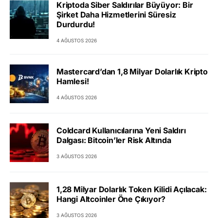
Kriptoda Siber Saldırılar Büyüyor: Bir
Şirket Daha Hizmetlerini Süresiz
Durdurdu!
4 AĞUSTOS 2026
Mastercard’dan 1,8 Milyar Dolarlık Kripto
Hamlesi!
4 AĞUSTOS 2026
Coldcard Kullanıcılarına Yeni Saldırı
Dalgası: Bitcoin’ler Risk Altında
3 AĞUSTOS 2026
1,28 Milyar Dolarlık Token Kilidi Açılacak:
Hangi Altcoinler Öne Çıkıyor?
3 AĞUSTOS 2026