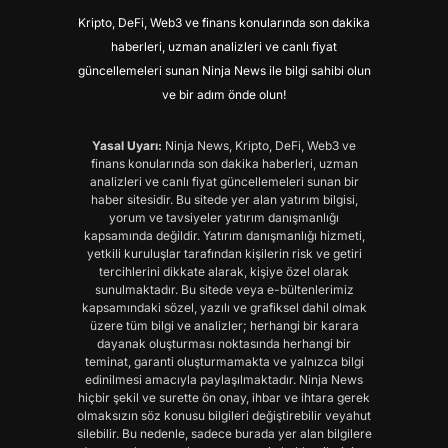
Kripto, DeFi, Web3 ve finans konularında son dakika
haberleri, uzman analizleri ve canlı fiyat
güncellemeleri sunan Ninja News ile bilgi sahibi olun
ve bir adım önde olun!
Yasal Uyarı:
Ninja News, Kripto, DeFi, Web3 ve
finans konularında son dakika haberleri, uzman
analizleri ve canlı fiyat güncellemeleri sunan bir
haber sitesidir. Bu sitede yer alan yatırım bilgisi,
yorum ve tavsiyeler yatırım danışmanlığı
kapsamında değildir. Yatırım danışmanlığı hizmeti,
yetkili kuruluşlar tarafından kişilerin risk ve getiri
tercihlerini dikkate alarak, kişiye özel olarak
sunulmaktadır. Bu sitede veya e-bültenlerimiz
kapsamındaki sözel, yazılı ve grafiksel dahil olmak
üzere tüm bilgi ve analizler; herhangi bir karara
dayanak oluşturması noktasında herhangi bir
teminat, garanti oluşturmamakta ve yalnızca bilgi
edinilmesi amacıyla paylaşılmaktadır. Ninja News
hiçbir şekil ve surette ön onay, ihbar ve ihtara gerek
olmaksızın söz konusu bilgileri değiştirebilir veyahut
silebilir. Bu nedenle, sadece burada yer alan bilgilere