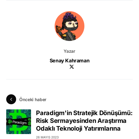
Yazar
Senay Kahraman
Önceki haber
Paradigm'in Stratejik Dönüşümü:
Risk Sermayesinden Araştırma
Odaklı Teknoloji Yatırımlarına
26 MAYIS 2023