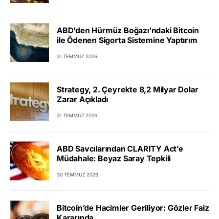
ABD’den Hürmüz Boğazı’ndaki Bitcoin
ile Ödenen Sigorta Sistemine Yaptırım
31 TEMMUZ 2026
Strategy, 2. Çeyrekte 8,2 Milyar Dolar
Zarar Açıkladı
31 TEMMUZ 2026
ABD Savcılarından CLARITY Act’e
Müdahale: Beyaz Saray Tepkili
30 TEMMUZ 2026
Bitcoin’de Hacimler Geriliyor: Gözler Faiz
Kararında