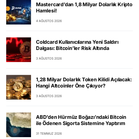
Mastercard’dan 1,8 Milyar Dolarlık Kripto
Hamlesi!
4 AĞUSTOS 2026
Coldcard Kullanıcılarına Yeni Saldırı
Dalgası: Bitcoin’ler Risk Altında
3 AĞUSTOS 2026
1,28 Milyar Dolarlık Token Kilidi Açılacak:
Hangi Altcoinler Öne Çıkıyor?
3 AĞUSTOS 2026
ABD’den Hürmüz Boğazı’ndaki Bitcoin
ile Ödenen Sigorta Sistemine Yaptırım
31 TEMMUZ 2026