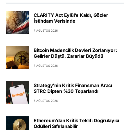
CLARITY Act Eylül’e Kaldı, Gözler
İstihdam Verisinde
7 AĞUSTOS 2026
Bitcoin Madencilik Devleri Zorlanıyor:
Gelirler Düştü, Zararlar Büyüdü
7 AĞUSTOS 2026
Strategy’nin Kritik Finansman Aracı
STRC Dipten %30 Toparlandı
5 AĞUSTOS 2026
Ethereum’dan Kritik Teklif: Doğrulayıcı
Ödülleri Sıfırlanabilir