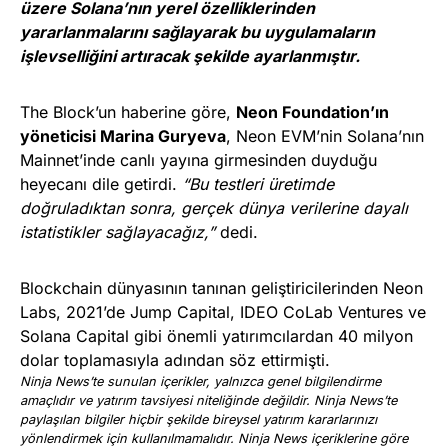
üzere Solana’nın yerel özelliklerinden
yararlanmalarını sağlayarak bu uygulamaların
işlevselliğini artıracak şekilde ayarlanmıştır.
The Block’un haberine göre,
Neon Foundation’ın
yöneticisi Marina Guryeva
, Neon EVM’nin Solana’nın
Mainnet’inde canlı yayına girmesinden duyduğu
heyecanı dile getirdi.
“Bu testleri üretimde
doğruladıktan sonra, gerçek dünya verilerine dayalı
istatistikler sağlayacağız,”
dedi.
Blockchain dünyasının tanınan geliştiricilerinden Neon
Labs, 2021’de Jump Capital, IDEO CoLab Ventures ve
Solana Capital gibi önemli yatırımcılardan 40 milyon
dolar toplamasıyla adından söz ettirmişti.
Ninja News’te sunulan içerikler, yalnızca genel bilgilendirme
amaçlıdır ve yatırım tavsiyesi niteliğinde değildir. Ninja News’te
paylaşılan bilgiler hiçbir şekilde bireysel yatırım kararlarınızı
yönlendirmek için kullanılmamalıdır. Ninja News içeriklerine göre