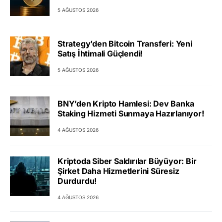
5 AĞUSTOS 2026
Strategy’den Bitcoin Transferi: Yeni
Satış İhtimali Güçlendi!
5 AĞUSTOS 2026
BNY’den Kripto Hamlesi: Dev Banka
Staking Hizmeti Sunmaya Hazırlanıyor!
4 AĞUSTOS 2026
Kriptoda Siber Saldırılar Büyüyor: Bir
Şirket Daha Hizmetlerini Süresiz
Durdurdu!
4 AĞUSTOS 2026