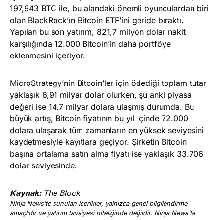
197,943 BTC ile, bu alandaki önemli oyunculardan biri
olan BlackRock’ın Bitcoin ETF’ini geride bıraktı.
Yapılan bu son yatırım, 821,7 milyon dolar nakit
karşılığında 12.000 Bitcoin’in daha portföye
eklenmesini içeriyor.
MicroStrategy’nin Bitcoin’ler için ödediği toplam tutar
yaklaşık 6,91 milyar dolar olurken, şu anki piyasa
değeri ise 14,7 milyar dolara ulaşmış durumda. Bu
büyük artış, Bitcoin fiyatının bu yıl içinde 72.000
dolara ulaşarak tüm zamanların en yüksek seviyesini
kaydetmesiyle kayıtlara geçiyor. Şirketin Bitcoin
başına ortalama satın alma fiyatı ise yaklaşık 33.706
dolar seviyesinde.
Kaynak:
The Block
Ninja News’te sunulan içerikler, yalnızca genel bilgilendirme
amaçlıdır ve yatırım tavsiyesi niteliğinde değildir. Ninja News’te