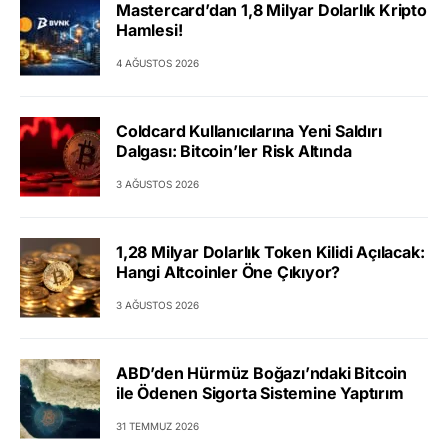
Mastercard’dan 1,8 Milyar Dolarlık Kripto
Hamlesi!
4 AĞUSTOS 2026
Coldcard Kullanıcılarına Yeni Saldırı
Dalgası: Bitcoin’ler Risk Altında
3 AĞUSTOS 2026
1,28 Milyar Dolarlık Token Kilidi Açılacak:
Hangi Altcoinler Öne Çıkıyor?
3 AĞUSTOS 2026
ABD’den Hürmüz Boğazı’ndaki Bitcoin
ile Ödenen Sigorta Sistemine Yaptırım
31 TEMMUZ 2026