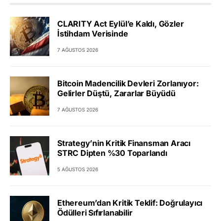
CLARITY Act Eylül’e Kaldı, Gözler
İstihdam Verisinde
7 AĞUSTOS 2026
Bitcoin Madencilik Devleri Zorlanıyor:
Gelirler Düştü, Zararlar Büyüdü
7 AĞUSTOS 2026
Strategy’nin Kritik Finansman Aracı
STRC Dipten %30 Toparlandı
5 AĞUSTOS 2026
Ethereum’dan Kritik Teklif: Doğrulayıcı
Ödülleri Sıfırlanabilir