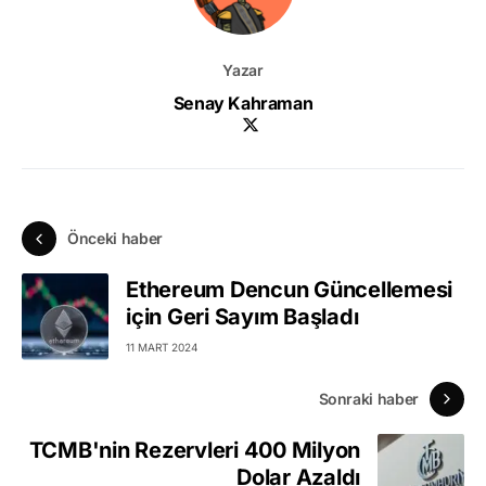
Yazar
Senay Kahraman
Önceki haber
Ethereum Dencun Güncellemesi
için Geri Sayım Başladı
11 MART 2024
Sonraki haber
TCMB'nin Rezervleri 400 Milyon
Dolar Azaldı