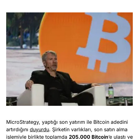
MicroStrategy, yaptığı son yatırım ile Bitcoin adedini
artırdığını
duyurdu
. Şirketin varlıkları, son satın alma
işlemiyle birlikte toplamda
205.000 Bitcoin
‘e ulaştı ve