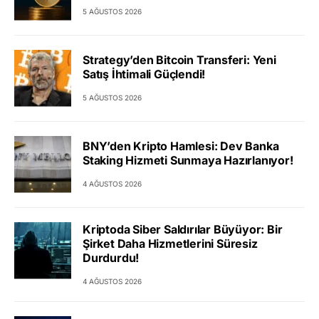
5 AĞUSTOS 2026
Strategy’den Bitcoin Transferi: Yeni
Satış İhtimali Güçlendi!
5 AĞUSTOS 2026
BNY’den Kripto Hamlesi: Dev Banka
Staking Hizmeti Sunmaya Hazırlanıyor!
4 AĞUSTOS 2026
Kriptoda Siber Saldırılar Büyüyor: Bir
Şirket Daha Hizmetlerini Süresiz
Durdurdu!
4 AĞUSTOS 2026