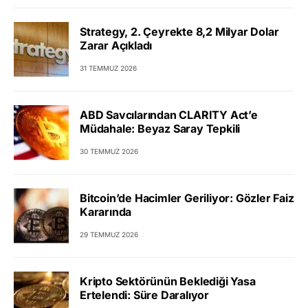
Strategy, 2. Çeyrekte 8,2 Milyar Dolar
Zarar Açıkladı
31 TEMMUZ 2026
ABD Savcılarından CLARITY Act’e
Müdahale: Beyaz Saray Tepkili
30 TEMMUZ 2026
Bitcoin’de Hacimler Geriliyor: Gözler Faiz
Kararında
29 TEMMUZ 2026
Kripto Sektörünün Beklediği Yasa
Ertelendi: Süre Daralıyor