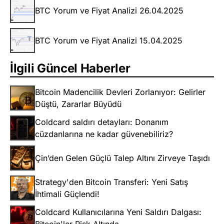
BTC Yorum ve Fiyat Analizi 26.04.2025
BTC Yorum ve Fiyat Analizi 15.04.2025
İlgili Güncel Haberler
Bitcoin Madencilik Devleri Zorlanıyor: Gelirler
Düştü, Zararlar Büyüdü
Coldcard saldırı detayları: Donanım
cüzdanlarına ne kadar güvenebiliriz?
Çin’den Gelen Güçlü Talep Altını Zirveye Taşıdı
Strategy'den Bitcoin Transferi: Yeni Satış
İhtimali Güçlendi!
Coldcard Kullanıcılarına Yeni Saldırı Dalgası: