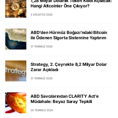
1,28 Milyar Dolarlık Token Kilidi Açılacak:
Hangi Altcoinler Öne Çıkıyor?
3 AĞUSTOS 2026
ABD’den Hürmüz Boğazı’ndaki Bitcoin
ile Ödenen Sigorta Sistemine Yaptırım
31 TEMMUZ 2026
Strategy, 2. Çeyrekte 8,2 Milyar Dolar
Zarar Açıkladı
31 TEMMUZ 2026
ABD Savcılarından CLARITY Act’e
Müdahale: Beyaz Saray Tepkili
30 TEMMUZ 2026