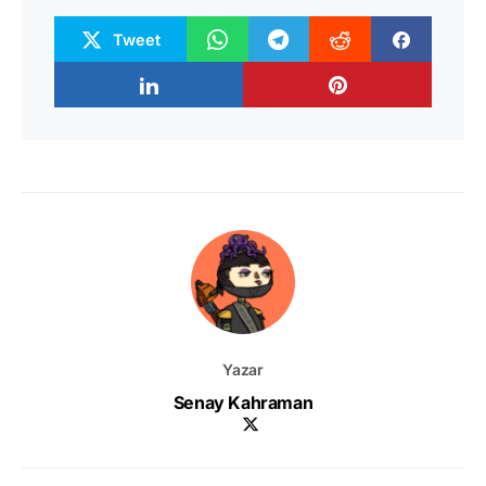
Tweet
Yazar
Senay Kahraman