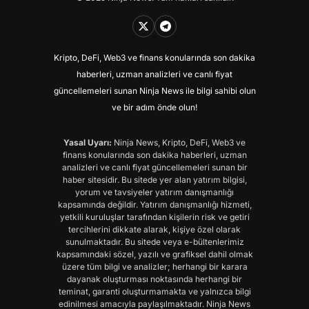
Kripto, DeFi, Web3 ve finans konularında son dakika
haberleri, uzman analizleri ve canlı fiyat
güncellemeleri sunan Ninja News ile bilgi sahibi olun
ve bir adım önde olun!
Yasal Uyarı:
Ninja News, Kripto, DeFi, Web3 ve
finans konularında son dakika haberleri, uzman
analizleri ve canlı fiyat güncellemeleri sunan bir
haber sitesidir. Bu sitede yer alan yatırım bilgisi,
yorum ve tavsiyeler yatırım danışmanlığı
kapsamında değildir. Yatırım danışmanlığı hizmeti,
yetkili kuruluşlar tarafından kişilerin risk ve getiri
tercihlerini dikkate alarak, kişiye özel olarak
sunulmaktadır. Bu sitede veya e-bültenlerimiz
kapsamındaki sözel, yazılı ve grafiksel dahil olmak
üzere tüm bilgi ve analizler; herhangi bir karara
dayanak oluşturması noktasında herhangi bir
teminat, garanti oluşturmamakta ve yalnızca bilgi
edinilmesi amacıyla paylaşılmaktadır. Ninja News