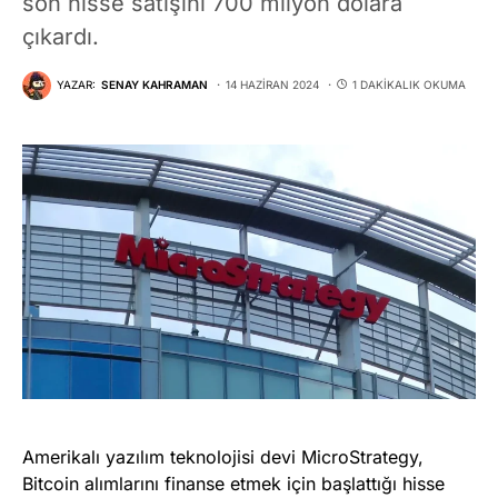
son hisse satışını 700 milyon dolara
çıkardı.
YAZAR:
SENAY KAHRAMAN
14 HAZIRAN 2024
1 DAKIKALIK OKUMA
Amerikalı yazılım teknolojisi devi MicroStrategy,
Bitcoin alımlarını finanse etmek için başlattığı hisse