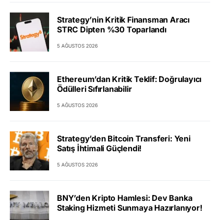
Strategy’nin Kritik Finansman Aracı
STRC Dipten %30 Toparlandı
5 AĞUSTOS 2026
Ethereum’dan Kritik Teklif: Doğrulayıcı
Ödülleri Sıfırlanabilir
5 AĞUSTOS 2026
Strategy’den Bitcoin Transferi: Yeni
Satış İhtimali Güçlendi!
5 AĞUSTOS 2026
BNY’den Kripto Hamlesi: Dev Banka
Staking Hizmeti Sunmaya Hazırlanıyor!