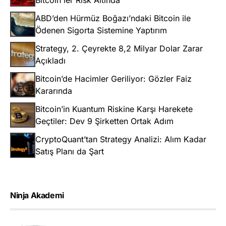
Bitcoin'ler Risk Altında
ABD’den Hürmüz Boğazı’ndaki Bitcoin ile
Ödenen Sigorta Sistemine Yaptırım
Strategy, 2. Çeyrekte 8,2 Milyar Dolar Zarar
Açıkladı
Bitcoin’de Hacimler Geriliyor: Gözler Faiz
Kararında
Bitcoin’in Kuantum Riskine Karşı Harekete
Geçtiler: Dev 9 Şirketten Ortak Adım
CryptoQuant’tan Strategy Analizi: Alım Kadar
Satış Planı da Şart
Ninja Akademi