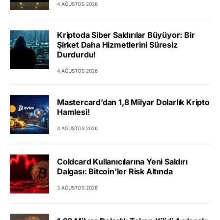
4 AĞUSTOS 2026
Kriptoda Siber Saldırılar Büyüyor: Bir
Şirket Daha Hizmetlerini Süresiz
Durdurdu!
4 AĞUSTOS 2026
Mastercard’dan 1,8 Milyar Dolarlık Kripto
Hamlesi!
4 AĞUSTOS 2026
Coldcard Kullanıcılarına Yeni Saldırı
Dalgası: Bitcoin’ler Risk Altında
3 AĞUSTOS 2026