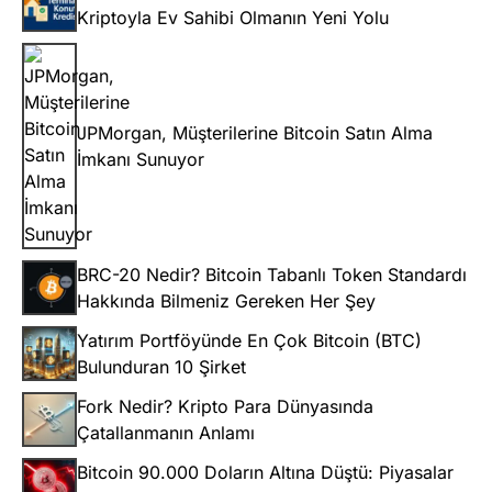
Kriptoyla Ev Sahibi Olmanın Yeni Yolu
JPMorgan, Müşterilerine Bitcoin Satın Alma
İmkanı Sunuyor
BRC-20 Nedir? Bitcoin Tabanlı Token Standardı
Hakkında Bilmeniz Gereken Her Şey
Yatırım Portföyünde En Çok Bitcoin (BTC)
Bulunduran 10 Şirket
Fork Nedir? Kripto Para Dünyasında
Çatallanmanın Anlamı
Bitcoin 90.000 Doların Altına Düştü: Piyasalar