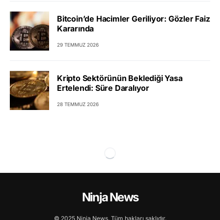
Bitcoin’de Hacimler Geriliyor: Gözler Faiz
Kararında
29 TEMMUZ 2026
Kripto Sektörünün Beklediği Yasa
Ertelendi: Süre Daralıyor
28 TEMMUZ 2026
Ninja News
© 2025 Ninja News. Tüm hakları saklıdır.