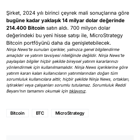
Şirket, 2024 yılı birinci çeyrek mali sonuçlarına göre
bugüne kadar yaklaşık 14 milyar dolar değerinde
214.400 Bitcoin
satın aldı. 700 milyon dolar
değerindeki bu yeni hisse satışı ile, MicroStrategy
Bitcoin portföyünü daha da genişletebilecek.
Ninja News’te sunulan içerikler, yalnızca genel bilgilendirme
amaçlıdır ve yatırım tavsiyesi niteliğinde değildir. Ninja News’te
paylaşılan bilgiler hiçbir şekilde bireysel yatırım kararlarınızı
yönlendirmek için kullanılmamalıdır. Ninja News içeriklerine göre
yatırım kararı kalan kullanıcıların yatırımlarından doğan tüm
sorumluluk kullanıcılara aittir, hiçbir şekilde Ninja News, ortakları,
iştirakleri veya çalışanları sorumlu tutulamaz. Sorumluluk Reddi
Beyanı’nın tamamını okumak için
tıklayınız
.
Bitcoin
BTC
MicroStrategy