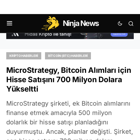
Ninja News
KRIPTO HABERLERI
BITCOIN (BTC) HABERLERI
MicroStrategy, Bitcoin Alımları için
Hisse Satışını 700 Milyon Dolara
Yükseltti
MicroStrategy şirketi, ek Bitcoin alımlarını
finanse etmek amacıyla 500 milyon
dolarlık bir hisse satışı planladığını
duyurmuştu. Ancak, planlar değişti. Şirket,