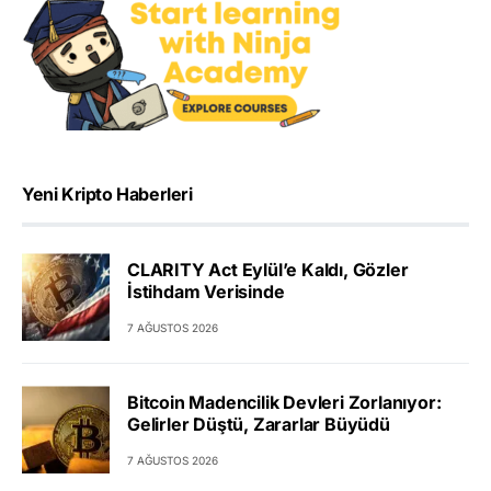
Yeni Kripto Haberleri
CLARITY Act Eylül’e Kaldı, Gözler
İstihdam Verisinde
7 AĞUSTOS 2026
Bitcoin Madencilik Devleri Zorlanıyor:
Gelirler Düştü, Zararlar Büyüdü
7 AĞUSTOS 2026