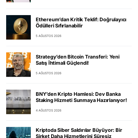
Ethereum’dan Kritik Teklif: Doğrulayıcı
Ödülleri Sıfırlanabilir
5 AĞUSTOS 2026
Strategy’den Bitcoin Transferi: Yeni
Satış İhtimali Güçlendi!
5 AĞUSTOS 2026
BNY’den Kripto Hamlesi: Dev Banka
Staking Hizmeti Sunmaya Hazırlanıyor!
4 AĞUSTOS 2026
Kriptoda Siber Saldırılar Büyüyor: Bir
Şirket Daha Hizmetlerini Süresiz