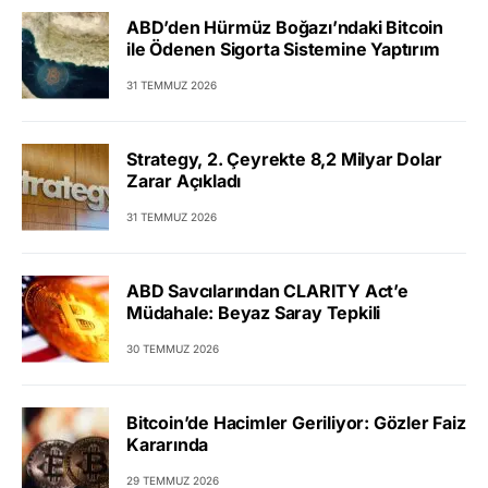
ABD’den Hürmüz Boğazı’ndaki Bitcoin
ile Ödenen Sigorta Sistemine Yaptırım
31 TEMMUZ 2026
Strategy, 2. Çeyrekte 8,2 Milyar Dolar
Zarar Açıkladı
31 TEMMUZ 2026
ABD Savcılarından CLARITY Act’e
Müdahale: Beyaz Saray Tepkili
30 TEMMUZ 2026
Bitcoin’de Hacimler Geriliyor: Gözler Faiz
Kararında
29 TEMMUZ 2026