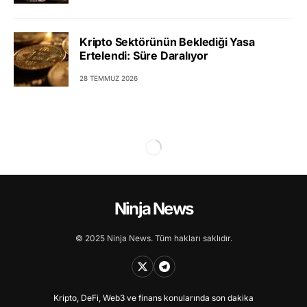
Kripto Sektörünün Beklediği Yasa
Ertelendi: Süre Daralıyor
28 TEMMUZ 2026
Ninja News
© 2025 Ninja News. Tüm hakları saklıdır.
Kripto, DeFi, Web3 ve finans konularında son dakika