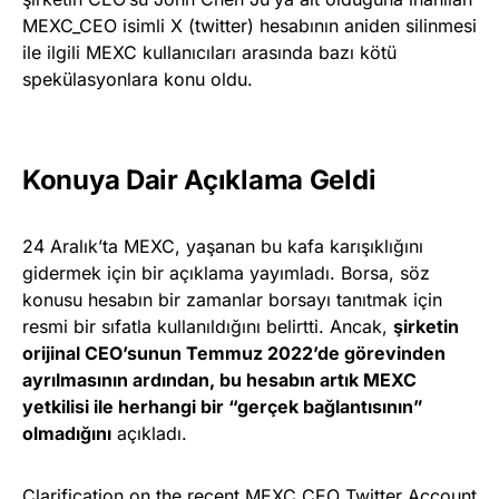
MEXC_CEO isimli X (twitter) hesabının aniden silinmesi
ile ilgili MEXC kullanıcıları arasında bazı kötü
spekülasyonlara konu oldu.
Konuya Dair Açıklama Geldi
24 Aralık’ta MEXC, yaşanan bu kafa karışıklığını
gidermek için bir açıklama yayımladı. Borsa, söz
konusu hesabın bir zamanlar borsayı tanıtmak için
resmi bir sıfatla kullanıldığını belirtti. Ancak,
şirketin
orijinal CEO’sunun Temmuz 2022’de görevinden
ayrılmasının ardından, bu hesabın artık MEXC
yetkilisi ile herhangi bir “gerçek bağlantısının”
olmadığını
açıkladı.
Clarification on the recent MEXC_CEO Twitter Account