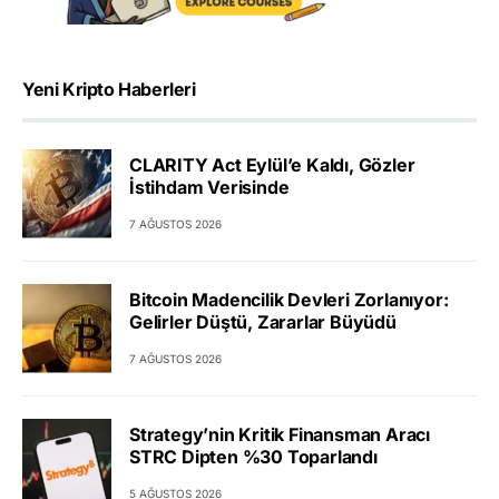
Yeni Kripto Haberleri
CLARITY Act Eylül’e Kaldı, Gözler
İstihdam Verisinde
7 AĞUSTOS 2026
Bitcoin Madencilik Devleri Zorlanıyor:
Gelirler Düştü, Zararlar Büyüdü
7 AĞUSTOS 2026
Strategy’nin Kritik Finansman Aracı
STRC Dipten %30 Toparlandı
5 AĞUSTOS 2026