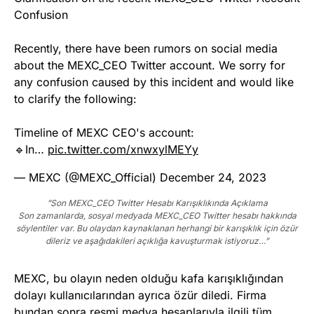
Confusion
Recently, there have been rumors on social media
about the MEXC_CEO Twitter account. We sorry for
any confusion caused by this incident and would like
to clarify the following:
Timeline of MEXC CEO's account:
🔹In…
pic.twitter.com/xnwxylMEYy
— MEXC (@MEXC_Official)
December 24, 2023
”Son MEXC_CEO Twitter Hesabı Karışıklıkında Açıklama
Son zamanlarda, sosyal medyada MEXC_CEO Twitter hesabı hakkında
söylentiler var. Bu olaydan kaynaklanan herhangi bir karışıklık için özür
dileriz ve aşağıdakileri açıklığa kavuşturmak istiyoruz…”
MEXC, bu olayın neden olduğu kafa karışıklığından
dolayı kullanıcılarından ayrıca özür diledi. Firma
bundan sonra resmi medya hesaplarıyla ilgili tüm