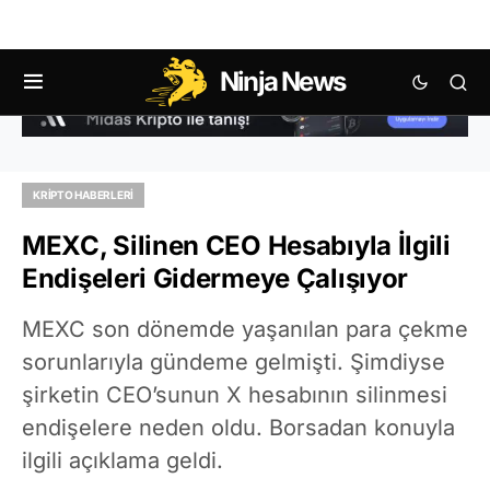
Ninja News
KRIPTO HABERLERI
MEXC, Silinen CEO Hesabıyla İlgili
Endişeleri Gidermeye Çalışıyor
MEXC son dönemde yaşanılan para çekme
sorunlarıyla gündeme gelmişti. Şimdiyse
şirketin CEO’sunun X hesabının silinmesi
endişelere neden oldu. Borsadan konuyla
ilgili açıklama geldi.