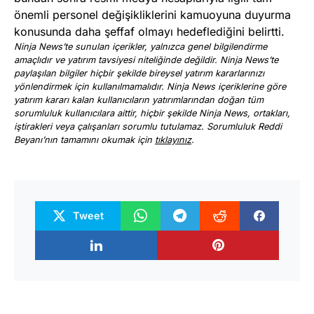
önemli personel değişikliklerini kamuoyuna duyurma
konusunda daha şeffaf olmayı hedeflediğini belirtti.
Ninja News’te sunulan içerikler, yalnızca genel bilgilendirme
amaçlıdır ve yatırım tavsiyesi niteliğinde değildir. Ninja News’te
paylaşılan bilgiler hiçbir şekilde bireysel yatırım kararlarınızı
yönlendirmek için kullanılmamalıdır. Ninja News içeriklerine göre
yatırım kararı kalan kullanıcıların yatırımlarından doğan tüm
sorumluluk kullanıcılara aittir, hiçbir şekilde Ninja News, ortakları,
iştirakleri veya çalışanları sorumlu tutulamaz. Sorumluluk Reddi
Beyanı’nın tamamını okumak için
tıklayınız
.
Tweet