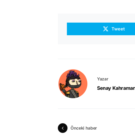
Tweet
Yazar
Senay Kahrama
Önceki haber