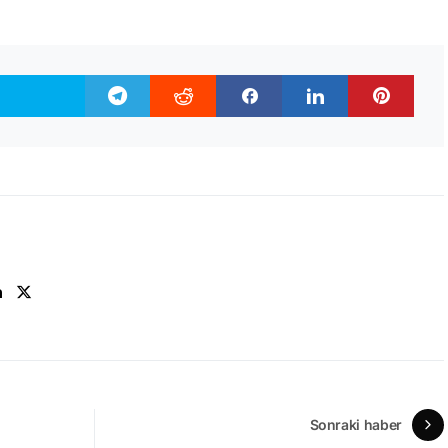
n
Sonraki haber