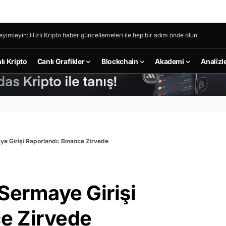
eyimleyin: Hızlı Kripto haber güncellemeleri ile hep bir adım önde olun
lı Kripto
Canlı Grafikler
Blockchain
Akademi
Analizl
e Girişi Raporlandı: Binance Zirvede
Sermaye Girişi
ce Zirvede