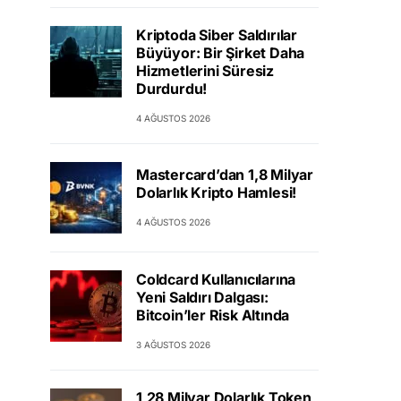
Kriptoda Siber Saldırılar
Büyüyor: Bir Şirket Daha
Hizmetlerini Süresiz
Durdurdu!
4 AĞUSTOS 2026
Mastercard’dan 1,8 Milyar
Dolarlık Kripto Hamlesi!
4 AĞUSTOS 2026
Coldcard Kullanıcılarına
Yeni Saldırı Dalgası:
Bitcoin’ler Risk Altında
3 AĞUSTOS 2026
1,28 Milyar Dolarlık Token