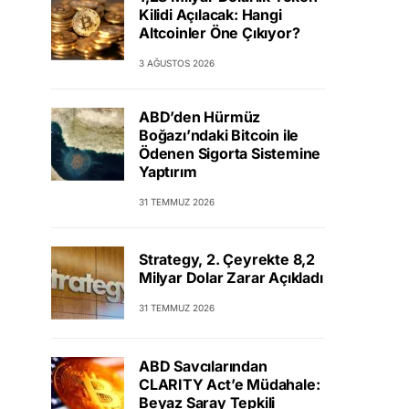
Kilidi Açılacak: Hangi
Altcoinler Öne Çıkıyor?
3 AĞUSTOS 2026
ABD’den Hürmüz
Boğazı’ndaki Bitcoin ile
Ödenen Sigorta Sistemine
Yaptırım
31 TEMMUZ 2026
Strategy, 2. Çeyrekte 8,2
Milyar Dolar Zarar Açıkladı
31 TEMMUZ 2026
ABD Savcılarından
CLARITY Act’e Müdahale:
Beyaz Saray Tepkili