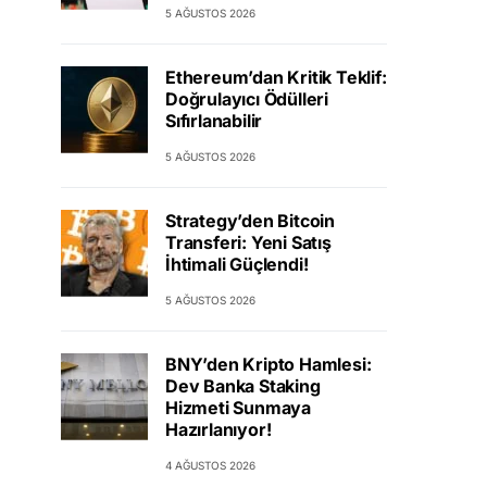
5 AĞUSTOS 2026
Ethereum’dan Kritik Teklif:
Doğrulayıcı Ödülleri
Sıfırlanabilir
5 AĞUSTOS 2026
Strategy’den Bitcoin
Transferi: Yeni Satış
İhtimali Güçlendi!
5 AĞUSTOS 2026
BNY’den Kripto Hamlesi:
Dev Banka Staking
Hizmeti Sunmaya
Hazırlanıyor!
4 AĞUSTOS 2026