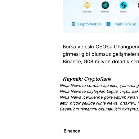
Borsa ve eski CEO’su Changpeng
girmesi gibi olumsuz gelişmeleri
Binance, 908 milyon dolarlık ser
Kaynak:
CryptoRank
Ninja News’te sunulan içerikler, yalnızca ge
Ninja News’te paylaşılan bilgiler hiçbir şek
Ninja News içeriklerine göre yatırım kararı
aittir, hiçbir şekilde Ninja News, ortakları
Beyanı’nın tamamını okumak için
tıklayınız
Binance