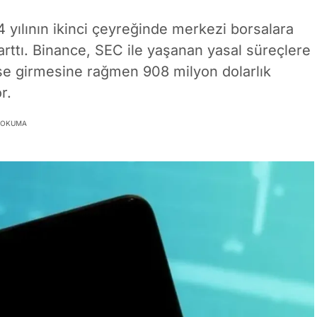
4 yılının ikinci çeyreğinde merkezi borsalara
rttı. Binance, SEC ile yaşanan yasal süreçlere
 girmesine rağmen 908 milyon dolarlık
r.
K OKUMA