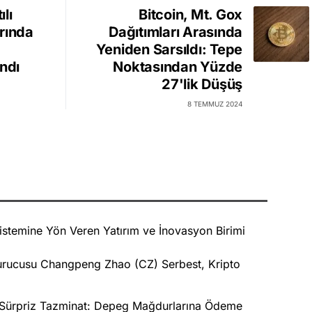
lı
Bitcoin, Mt. Gox
rında
Dağıtımları Arasında
Yeniden Sarsıldı: Tepe
ndı
Noktasından Yüzde
27'lik Düşüş
8 TEMMUZ 2024
stemine Yön Veren Yatırım ve İnovasyon Birimi
Kurucusu Changpeng Zhao (CZ) Serbest, Kripto
k Sürpriz Tazminat: Depeg Mağdurlarına Ödeme