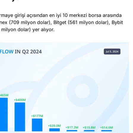
rmaye girişi açısından en iyi 10 merkezi borsa arasında
nex (709 milyon dolar), Bitget (561 milyon dolar), Bybit
milyon dolar) yer alıyor.