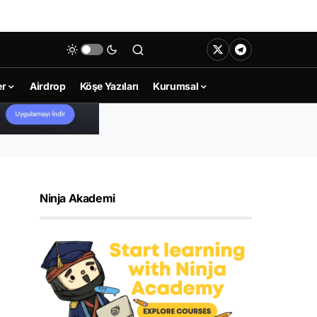
er
Airdrop
Köşe Yazıları
Kurumsal
Ninja Akademi