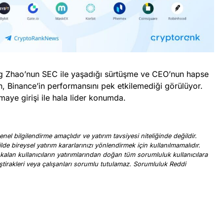
 Zhao’nun SEC ile yaşadığı sürtüşme ve CEO’nun hapse
n, Binance’in performansını pek etkilemediği görülüyor.
maye girişi ile hala lider konumda.
nel bilgilendirme amaçlıdır ve yatırım tavsiyesi niteliğinde değildir.
ilde bireysel yatırım kararlarınızı yönlendirmek için kullanılmamalıdır.
 kalan kullanıcıların yatırımlarından doğan tüm sorumluluk kullanıcılara
, iştirakleri veya çalışanları sorumlu tutulamaz. Sorumluluk Reddi
.