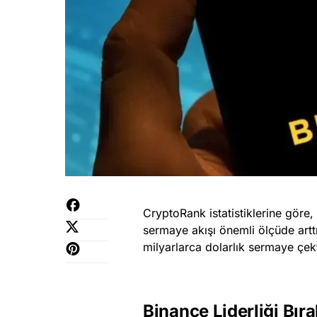
CryptoRank istatistiklerine göre,
sermaye akışı önemli ölçüde art
milyarlarca dolarlık sermaye çekt
Binance Liderliği Bır