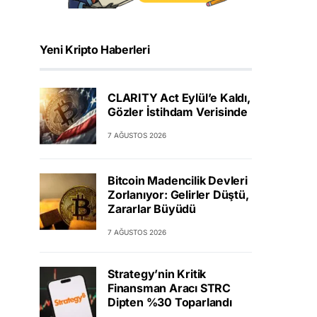
Yeni Kripto Haberleri
CLARITY Act Eylül’e Kaldı,
Gözler İstihdam Verisinde
7 AĞUSTOS 2026
Bitcoin Madencilik Devleri
Zorlanıyor: Gelirler Düştü,
Zararlar Büyüdü
7 AĞUSTOS 2026
Strategy’nin Kritik
Finansman Aracı STRC
Dipten %30 Toparlandı