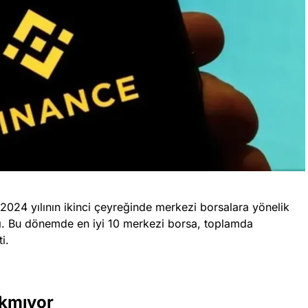
 2024 yılının ikinci çeyreğinde merkezi borsalara yönelik
tı. Bu dönemde en iyi 10 merkezi borsa, toplamda
i.
akmıyor