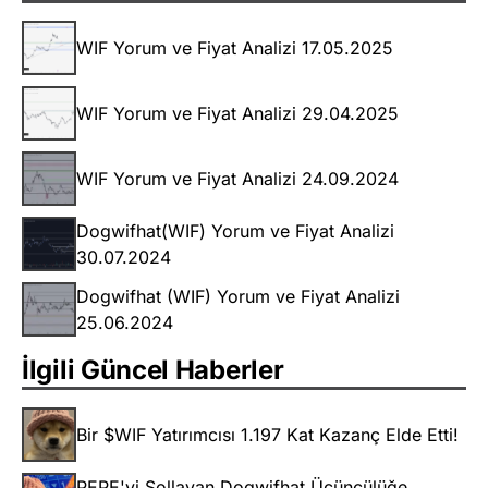
WIF Yorum ve Fiyat Analizi 17.05.2025
WIF Yorum ve Fiyat Analizi 29.04.2025
WIF Yorum ve Fiyat Analizi 24.09.2024
Dogwifhat(WIF) Yorum ve Fiyat Analizi
30.07.2024
Dogwifhat (WIF) Yorum ve Fiyat Analizi
25.06.2024
İlgili Güncel Haberler
Bir $WIF Yatırımcısı 1.197 Kat Kazanç Elde Etti!
PEPE'yi Sollayan Dogwifhat Üçüncülüğe