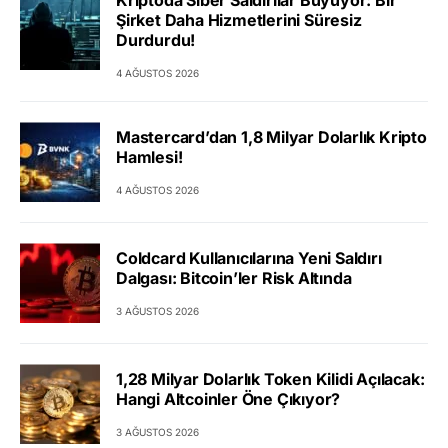
Kriptoda Siber Saldırılar Büyüyor: Bir
Şirket Daha Hizmetlerini Süresiz
Durdurdu!
4 AĞUSTOS 2026
Mastercard’dan 1,8 Milyar Dolarlık Kripto
Hamlesi!
4 AĞUSTOS 2026
Coldcard Kullanıcılarına Yeni Saldırı
Dalgası: Bitcoin’ler Risk Altında
3 AĞUSTOS 2026
1,28 Milyar Dolarlık Token Kilidi Açılacak:
Hangi Altcoinler Öne Çıkıyor?
3 AĞUSTOS 2026