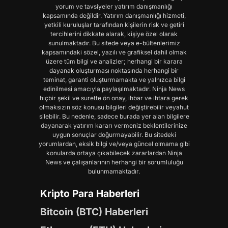
yorum ve tavsiyeler yatırım danışmanlığı
kapsamında değildir. Yatırım danışmanlığı hizmeti,
yetkili kuruluşlar tarafından kişilerin risk ve getiri
tercihlerini dikkate alarak, kişiye özel olarak
sunulmaktadır. Bu sitede veya e-bültenlerimiz
kapsamındaki sözel, yazılı ve grafiksel dahil olmak
üzere tüm bilgi ve analizler; herhangi bir karara
dayanak oluşturması noktasında herhangi bir
teminat, garanti oluşturmamakta ve yalnızca bilgi
edinilmesi amacıyla paylaşılmaktadır. Ninja News
hiçbir şekil ve surette ön onay, ihbar ve ihtara gerek
olmaksızın söz konusu bilgileri değiştirebilir veyahut
silebilir. Bu nedenle, sadece burada yer alan bilgilere
dayanarak yatırım kararı vermeniz beklentilerinize
uygun sonuçlar doğurmayabilir. Bu sitedeki
yorumlardan, eksik bilgi ve/veya güncel olmama gibi
konularda ortaya çıkabilecek zararlardan Ninja
News ve çalışanlarının herhangi bir sorumluluğu
bulunmamaktadır.
Kripto Para Haberleri
Bitcoin (BTC) Haberleri