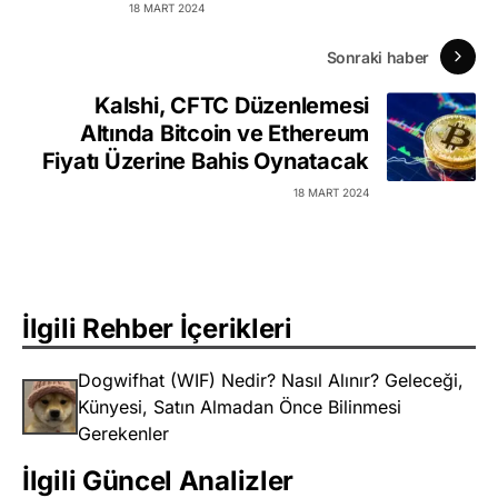
18 MART 2024
Sonraki haber
Kalshi, CFTC Düzenlemesi
Altında Bitcoin ve Ethereum
Fiyatı Üzerine Bahis Oynatacak
18 MART 2024
İlgili Rehber İçerikleri
Dogwifhat (WIF) Nedir? Nasıl Alınır? Geleceği,
Künyesi, Satın Almadan Önce Bilinmesi
Gerekenler
İlgili Güncel Analizler