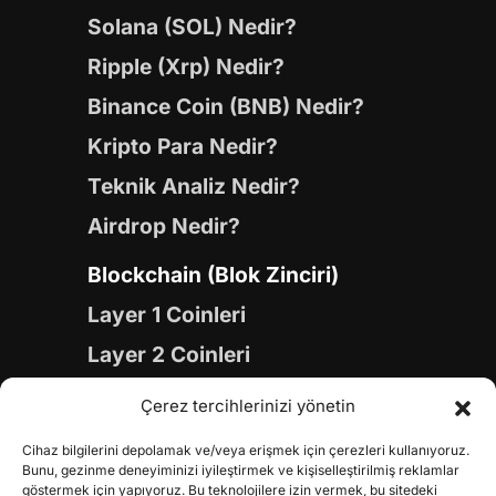
Solana (SOL) Nedir?
Ripple (Xrp) Nedir?
Binance Coin (BNB) Nedir?
Kripto Para Nedir?
Teknik Analiz Nedir?
Airdrop Nedir?
Blockchain (Blok Zinciri)
Layer 1 Coinleri
Layer 2 Coinleri
Yapay Zeka (AI) Coinleri
Çerez tercihlerinizi yönetin
Meme Coinleri
Cihaz bilgilerini depolamak ve/veya erişmek için çerezleri kullanıyoruz.
Gaming Coinleri
Bunu, gezinme deneyiminizi iyileştirmek ve kişiselleştirilmiş reklamlar
göstermek için yapıyoruz. Bu teknolojilere izin vermek, bu sitedeki