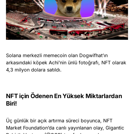
Solana merkezli memecoin olan Dogwifhat’ın
arkasındaki köpek Achi’nin ünlü fotoğrafı, NFT olarak
4,3 milyon dolara satıldı.
NFT için Ödenen En Yüksek Miktarlardan
Biri!
Üç günlük bir açık artırma süreci boyunca, NFT
Market Foundation’da canlı yayınlanan olay, Gigantic