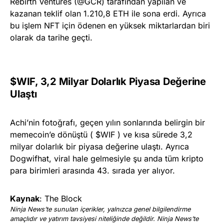
Rebirth Ventures (@GCR) tarafından yapılan ve
kazanan teklif olan 1.210,8 ETH ile sona erdi. Ayrıca
bu işlem NFT için ödenen en yüksek miktarlardan biri
olarak da tarihe geçti.
$WIF, 3,2 Milyar Dolarlık Piyasa Değerine
Ulaştı
Achi’nin fotoğrafı, geçen yılın sonlarında belirgin bir
memecoin’e dönüştü ( $WIF ) ve kısa sürede 3,2
milyar dolarlık bir piyasa değerine ulaştı. Ayrıca
Dogwifhat, viral hale gelmesiyle şu anda tüm kripto
para birimleri arasında 43. sırada yer alıyor.
Kaynak
: The Block
Ninja News’te sunulan içerikler, yalnızca genel bilgilendirme
amaçlıdır ve yatırım tavsiyesi niteliğinde değildir. Ninja News’te