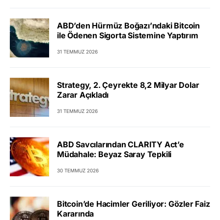
ABD’den Hürmüz Boğazı’ndaki Bitcoin
ile Ödenen Sigorta Sistemine Yaptırım
31 TEMMUZ 2026
Strategy, 2. Çeyrekte 8,2 Milyar Dolar
Zarar Açıkladı
31 TEMMUZ 2026
ABD Savcılarından CLARITY Act’e
Müdahale: Beyaz Saray Tepkili
30 TEMMUZ 2026
Bitcoin’de Hacimler Geriliyor: Gözler Faiz
Kararında