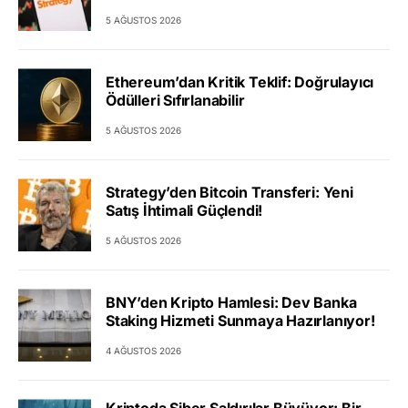
5 AĞUSTOS 2026
Ethereum’dan Kritik Teklif: Doğrulayıcı
Ödülleri Sıfırlanabilir
5 AĞUSTOS 2026
Strategy’den Bitcoin Transferi: Yeni
Satış İhtimali Güçlendi!
5 AĞUSTOS 2026
BNY’den Kripto Hamlesi: Dev Banka
Staking Hizmeti Sunmaya Hazırlanıyor!
4 AĞUSTOS 2026