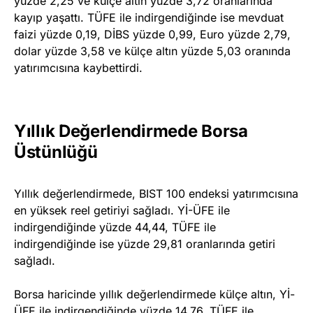
yüzde 2,25 ve külçe altın yüzde 3,72 oranlarında
kayıp yaşattı. TÜFE ile indirgendiğinde ise mevduat
faizi yüzde 0,19, DİBS yüzde 0,99, Euro yüzde 2,79,
dolar yüzde 3,58 ve külçe altın yüzde 5,03 oranında
yatırımcısına kaybettirdi.
Yıllık Değerlendirmede Borsa
Üstünlüğü
Yıllık değerlendirmede, BIST 100 endeksi yatırımcısına
en yüksek reel getiriyi sağladı. Yİ-ÜFE ile
indirgendiğinde yüzde 44,44, TÜFE ile
indirgendiğinde ise yüzde 29,81 oranlarında getiri
sağladı.
Borsa haricinde yıllık değerlendirmede külçe altın, Yİ-
ÜFE ile indirgendiğinde yüzde 14,76, TÜFE ile