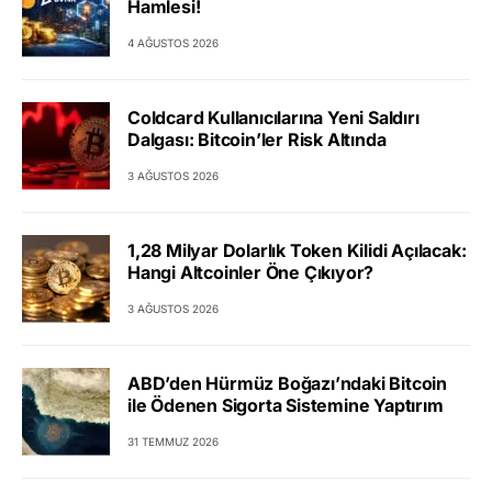
Hamlesi!
4 AĞUSTOS 2026
Coldcard Kullanıcılarına Yeni Saldırı
Dalgası: Bitcoin’ler Risk Altında
3 AĞUSTOS 2026
1,28 Milyar Dolarlık Token Kilidi Açılacak:
Hangi Altcoinler Öne Çıkıyor?
3 AĞUSTOS 2026
ABD’den Hürmüz Boğazı’ndaki Bitcoin
ile Ödenen Sigorta Sistemine Yaptırım
31 TEMMUZ 2026