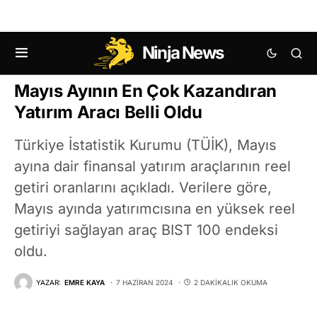
Ninja News
DÖVIZ HABERLERI
EMTIA
MAKRO EKONOMI HABERLERI
Mayıs Ayının En Çok Kazandıran
Yatırım Aracı Belli Oldu
Türkiye İstatistik Kurumu (TÜİK), Mayıs
ayına dair finansal yatırım araçlarının reel
getiri oranlarını açıkladı. Verilere göre,
Mayıs ayında yatırımcısına en yüksek reel
getiriyi sağlayan araç BIST 100 endeksi
oldu.
YAZAR:
EMRE KAYA
7 HAZIRAN 2024
2 DAKIKALIK OKUMA