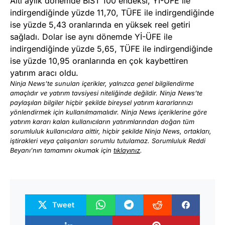
Altı aylık dönemde BIST 100 endeksi, Yİ-ÜFE ile
indirgendiğinde yüzde 11,70, TÜFE ile indirgendiğinde
ise yüzde 5,43 oranlarında en yüksek reel getiri
sağladı. Dolar ise aynı dönemde Yİ-ÜFE ile
indirgendiğinde yüzde 5,65, TÜFE ile indirgendiğinde
ise yüzde 10,95 oranlarında en çok kaybettiren
yatırım aracı oldu.
Ninja News’te sunulan içerikler, yalnızca genel bilgilendirme
amaçlıdır ve yatırım tavsiyesi niteliğinde değildir. Ninja News’te
paylaşılan bilgiler hiçbir şekilde bireysel yatırım kararlarınızı
yönlendirmek için kullanılmamalıdır. Ninja News içeriklerine göre
yatırım kararı kalan kullanıcıların yatırımlarından doğan tüm
sorumluluk kullanıcılara aittir, hiçbir şekilde Ninja News, ortakları,
iştirakleri veya çalışanları sorumlu tutulamaz. Sorumluluk Reddi
Beyanı’nın tamamını okumak için
tıklayınız
.
Tweet