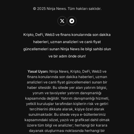
© 2025 Ninja News. Tüm hakları saklıdır.
Kripto, DeFi, Web3 ve finans konularında son dakika
haberleri, uzman analizleri ve canlı fiyat
güncellemeleri sunan Ninja News ile bilgi sahibi olun
ve bir adım önde olun!
Yasal Uyarı:
Ninja News, Kripto, DeFi, Web3 ve
finans konularında son dakika haberleri, uzman
analizleri ve canlı fiyat güncellemeleri sunan bir
haber sitesidir. Bu sitede yer alan yatırım bilgisi,
yorum ve tavsiyeler yatırım danışmanlığı
kapsamında değildir. Yatırım danışmanlığı hizmeti,
yetkili kuruluşlar tarafından kişilerin risk ve getiri
tercihlerini dikkate alarak, kişiye özel olarak
sunulmaktadır. Bu sitede veya e-bültenlerimiz
kapsamındaki sözel, yazılı ve grafiksel dahil olmak
üzere tüm bilgi ve analizler; herhangi bir karara
dayanak oluşturması noktasında herhangi bir