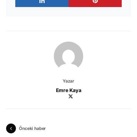
Yazar
Emre Kaya
Önceki haber