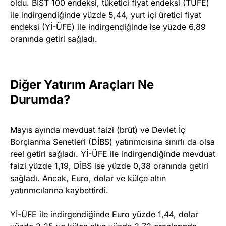
oldu. BIST 100 endeksi, tüketici fiyat endeksi (TÜFE)
ile indirgendiğinde yüzde 5,44, yurt içi üretici fiyat
endeksi (Yİ-ÜFE) ile indirgendiğinde ise yüzde 6,89
oranında getiri sağladı.
Diğer Yatırım Araçları Ne
Durumda?
Mayıs ayında mevduat faizi (brüt) ve Devlet İç
Borçlanma Senetleri (DİBS) yatırımcısına sınırlı da olsa
reel getiri sağladı. Yİ-ÜFE ile indirgendiğinde mevduat
faizi yüzde 1,19, DİBS ise yüzde 0,38 oranında getiri
sağladı. Ancak, Euro, dolar ve külçe altın
yatırımcılarına kaybettirdi.
Yİ-ÜFE ile indirgendiğinde Euro yüzde 1,44, dolar