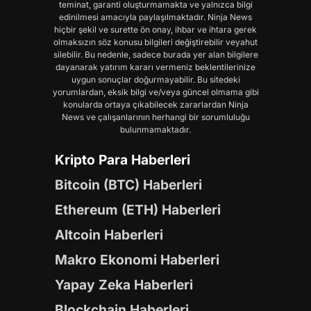
teminat, garanti oluşturmamakta ve yalnızca bilgi
edinilmesi amacıyla paylaşılmaktadır. Ninja News
hiçbir şekil ve surette ön onay, ihbar ve ihtara gerek
olmaksızın söz konusu bilgileri değiştirebilir veyahut
silebilir. Bu nedenle, sadece burada yer alan bilgilere
dayanarak yatırım kararı vermeniz beklentilerinize
uygun sonuçlar doğurmayabilir. Bu sitedeki
yorumlardan, eksik bilgi ve/veya güncel olmama gibi
konularda ortaya çıkabilecek zararlardan Ninja
News ve çalışanlarının herhangi bir sorumluluğu
bulunmamaktadır.
Kripto Para Haberleri
Bitcoin (BTC) Haberleri
Ethereum (ETH) Haberleri
Altcoin Haberleri
Makro Ekonomi Haberleri
Yapay Zeka Haberleri
Blockchain Haberleri