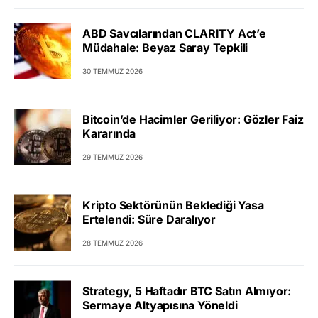
ABD Savcılarından CLARITY Act’e
Müdahale: Beyaz Saray Tepkili
30 TEMMUZ 2026
Bitcoin’de Hacimler Geriliyor: Gözler Faiz
Kararında
29 TEMMUZ 2026
Kripto Sektörünün Beklediği Yasa
Ertelendi: Süre Daralıyor
28 TEMMUZ 2026
Strategy, 5 Haftadır BTC Satın Almıyor:
Sermaye Altyapısına Yöneldi