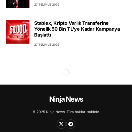
27 TEMMUZ 2026
Stablex, Kripto Varlık Transferine
Yönelik 50 Bin TL’ye Kadar Kampanya
Başlattı
27 TEMMUZ 2026
Ninja News
© 2025 Ninja News. Tüm hakları saklıdır.