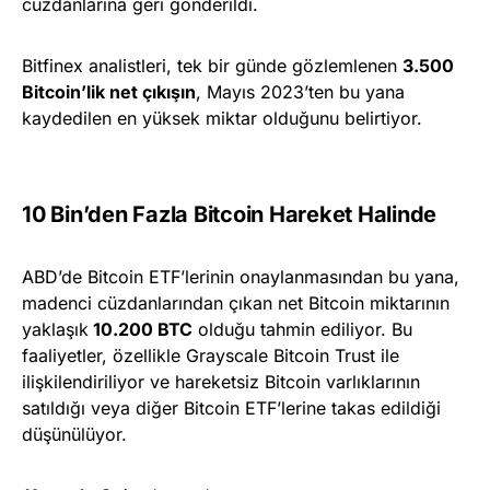
cüzdanlarına geri gönderildi.
Bitfinex analistleri, tek bir günde gözlemlenen
3.500
Bitcoin’lik net çıkışın
, Mayıs 2023’ten bu yana
kaydedilen en yüksek miktar olduğunu belirtiyor.
10 Bin’den Fazla Bitcoin Hareket Halinde
ABD’de Bitcoin ETF’lerinin onaylanmasından bu yana,
madenci cüzdanlarından çıkan net Bitcoin miktarının
yaklaşık
10.200 BTC
olduğu tahmin ediliyor. Bu
faaliyetler, özellikle Grayscale Bitcoin Trust ile
ilişkilendiriliyor ve hareketsiz Bitcoin varlıklarının
satıldığı veya diğer Bitcoin ETF’lerine takas edildiği
düşünülüyor.