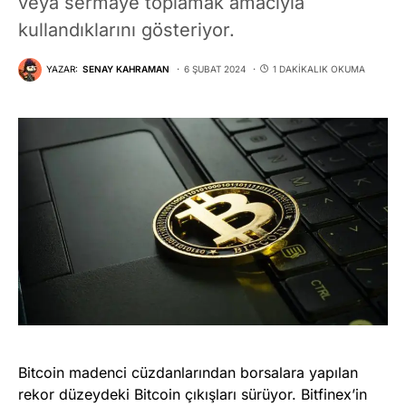
veya sermaye toplamak amacıyla
kullandıklarını gösteriyor.
YAZAR:
SENAY KAHRAMAN
6 ŞUBAT 2024
1 DAKIKALIK OKUMA
Bitcoin madenci cüzdanlarından borsalara yapılan
rekor düzeydeki Bitcoin çıkışları sürüyor. Bitfinex’in