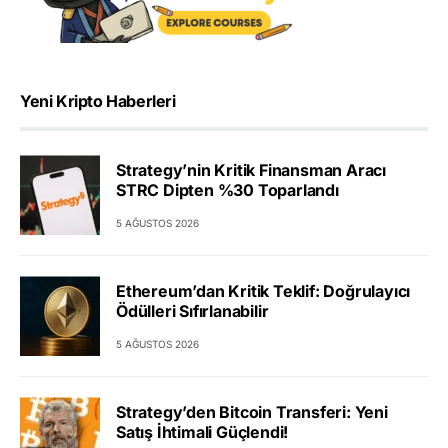
Yeni Kripto Haberleri
Strategy’nin Kritik Finansman Aracı
STRC Dipten %30 Toparlandı
5 AĞUSTOS 2026
Ethereum’dan Kritik Teklif: Doğrulayıcı
Ödülleri Sıfırlanabilir
5 AĞUSTOS 2026
Strategy’den Bitcoin Transferi: Yeni
Satış İhtimali Güçlendi!