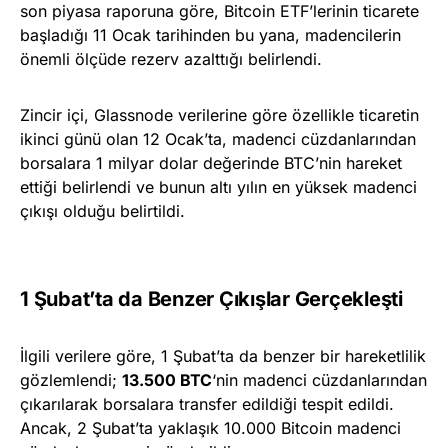
son piyasa raporuna göre, Bitcoin ETF’lerinin ticarete
başladığı 11 Ocak tarihinden bu yana, madencilerin
önemli ölçüde rezerv azalttığı belirlendi.
Zincir içi, Glassnode verilerine göre özellikle ticaretin
ikinci günü olan 12 Ocak’ta, madenci cüzdanlarından
borsalara 1 milyar dolar değerinde BTC’nin hareket
ettiği belirlendi ve bunun altı yılın en yüksek madenci
çıkışı olduğu belirtildi.
1 Şubat’ta da Benzer Çıkışlar Gerçekleşti
İlgili verilere göre, 1 Şubat’ta da benzer bir hareketlilik
gözlemlendi;
13.500 BTC
‘nin madenci cüzdanlarından
çıkarılarak borsalara transfer edildiği tespit edildi.
Ancak, 2 Şubat’ta yaklaşık 10.000 Bitcoin madenci