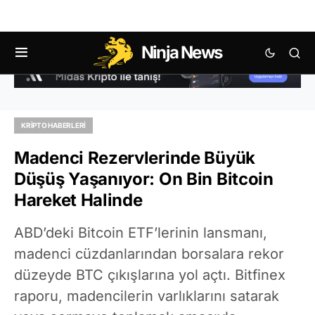
Ninja News
KRIPTO HABERLERI
Madenci Rezervlerinde Büyük
Düşüş Yaşanıyor: On Bin Bitcoin
Hareket Halinde
ABD’deki Bitcoin ETF’lerinin lansmanı,
madenci cüzdanlarından borsalara rekor
düzeyde BTC çıkışlarına yol açtı. Bitfinex
raporu, madencilerin varlıklarını satarak