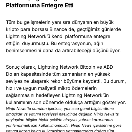
Platformuna Entegre Etti
Tüm bu gelişmelerin yanı sıra dünyanın en büyük
kripto para borsası Binance de, geçtiğimiz günlerde
Lightning Network’ü kendi platformuna entegre
ettiğini duyurmuştu. Bu entegrasyonun, ağın
benimsenmesini daha da artırabileceği düşünülüyor.
Sonuç olarak, Lightning Network Bitcoin ve ABD
Doları kapasitesinde tüm zamanların en yüksek
seviyesine ulaşarak rekor büyüme kaydetti. Bu durum,
hızlı ve uygun maliyetli mikro ödemelerin
sağlanmasını hedefleyen Lightning Network’ün
kullanımının son dönemde oldukça arttığını gösteriyor.
Ninja News’te sunulan içerikler, yalnızca genel bilgilendirme
amaçlıdır ve yatırım tavsiyesi niteliğinde değildir. Ninja News’te
paylaşılan bilgiler hiçbir şekilde bireysel yatırım kararlarınızı
yönlendirmek için kullanılmamalıdır. Ninja News içeriklerine göre
yatırım kararı kalan kullanıcıların yatırımlarından doğan tüm