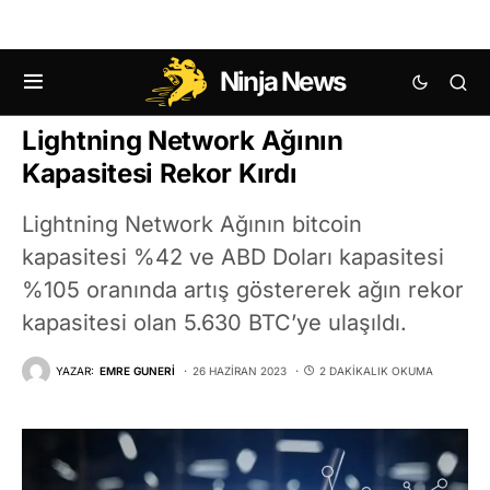
Ninja News
KRIPTO HABERLERI
Lightning Network Ağının
Kapasitesi Rekor Kırdı
Lightning Network Ağının bitcoin
kapasitesi %42 ve ABD Doları kapasitesi
%105 oranında artış göstererek ağın rekor
kapasitesi olan 5.630 BTC’ye ulaşıldı.
YAZAR:
EMRE GUNERI
26 HAZIRAN 2023
2 DAKIKALIK OKUMA