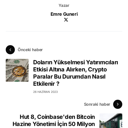
Yazar
Emre Guneri
Önceki haber
Doların Yükselmesi Yatırımcıları
Etkisi Altına Alırken, Crypto
Paralar Bu Durumdan Nasıl
Etkilenir ?
26 HAZIRAN 2023
Sonraki haber
Hut 8, Coinbase'den Bitcoin
Hazine Yönetimi İçin 50 Milyon