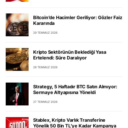
Bitcoin’de Hacimler Geriliyor: Gözler Faiz
Kararında
29 TEMMUZ 2026
Kripto Sektörünün Beklediği Yasa
Ertelendi: Süre Daralıyor
28 TEMMUZ 2026
Strategy, 5 Haftadır BTC Satın Almıyor:
Sermaye Altyapısına Yöneldi
27 TEMMUZ 2026
Stablex, Kripto Varlık Transferine
Yönelik 50 Bin TL’ye Kadar Kampanya