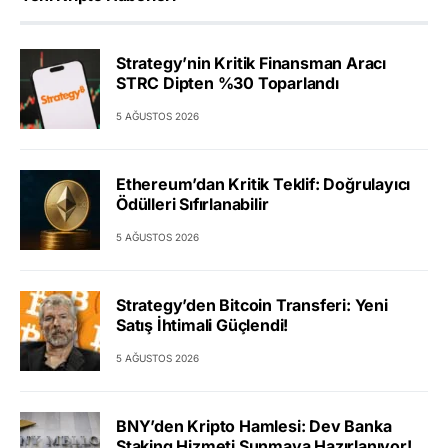
Strategy’nin Kritik Finansman Aracı
STRC Dipten %30 Toparlandı
5 AĞUSTOS 2026
Ethereum’dan Kritik Teklif: Doğrulayıcı
Ödülleri Sıfırlanabilir
5 AĞUSTOS 2026
Strategy’den Bitcoin Transferi: Yeni
Satış İhtimali Güçlendi!
5 AĞUSTOS 2026
BNY’den Kripto Hamlesi: Dev Banka
Staking Hizmeti Sunmaya Hazırlanıyor!