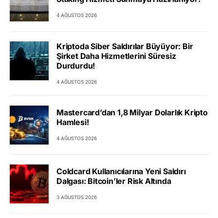
4 AĞUSTOS 2026
Kriptoda Siber Saldırılar Büyüyor: Bir
Şirket Daha Hizmetlerini Süresiz
Durdurdu!
4 AĞUSTOS 2026
Mastercard’dan 1,8 Milyar Dolarlık Kripto
Hamlesi!
4 AĞUSTOS 2026
Coldcard Kullanıcılarına Yeni Saldırı
Dalgası: Bitcoin’ler Risk Altında
3 AĞUSTOS 2026