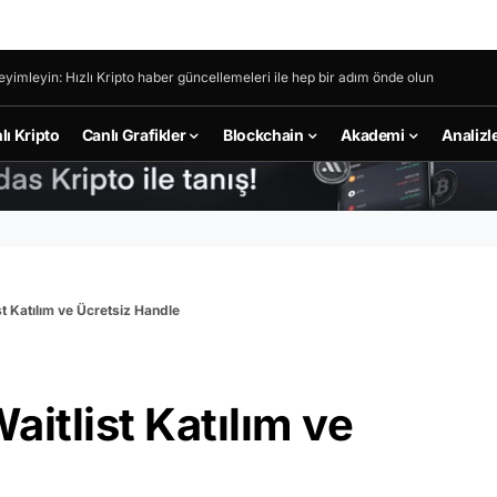
eyimleyin: Hızlı Kripto haber güncellemeleri ile hep bir adım önde olun
lı Kripto
Canlı Grafikler
Blockchain
Akademi
Analizl
st Katılım ve Ücretsiz Handle
itlist Katılım ve