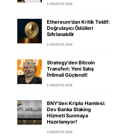
5 AĞUSTOS 2026
Ethereum’dan Kritik Teklif:
Doğrulayıcı Ödülleri
Sıfırlanabilir
5 AĞUSTOS 2026
Strategy’den Bitcoin
Transferi: Yeni Satış
İhtimali Güçlendi!
5 AĞUSTOS 2026
BNY’den Kripto Hamlesi:
Dev Banka Staking
Hizmeti Sunmaya
Hazırlanıyor!
4 AĞUSTOS 2026