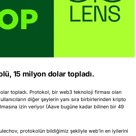
lü, 15 milyon dolar topladı.
olar topladı. Protokol, bir web3 teknoloji firması olan
ullanıcıların diğer şeylerin yanı sıra birbirlerinden kripto
masına izin veriyor (Aave bugüne kadar bilinen bir 49
chov, protokolün bildiğimiz şekliyle web’in en iyilerini