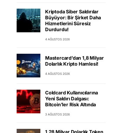
Kriptoda Siber Saldırılar
Büyüyor: Bir Şirket Daha
Hizmetlerini Süresiz
Durdurdu!
4 AĞUSTOS 2026
Mastercard’dan 1,8 Milyar
Dolarlık Kripto Hamlesi!
4 AĞUSTOS 2026
Coldcard Kullanıcılarına
Yeni Saldırı Dalgası:
Bitcoin’ler Risk Altında
3 AĞUSTOS 2026
1,28 Milyar Dolarlık Token