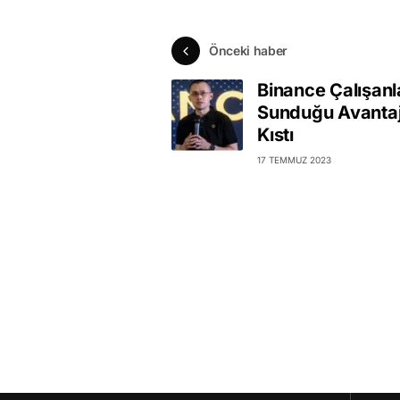
Önceki haber
Binance Çalışanl
Sunduğu Avantaj
Kıstı
17 TEMMUZ 2023