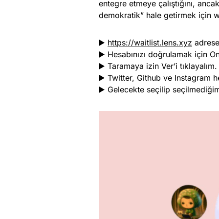
entegre etmeye çalıştığını, ancak 
demokratik” hale getirmek için w
▶️
https://waitlist.lens.xyz
adrese
▶️ Hesabınızı doğrulamak için O
▶️ Taramaya izin Ver’i tıklayalım.
▶️ Twitter, Github ve Instagram 
▶️ Gelecekte seçilip seçilmediğim