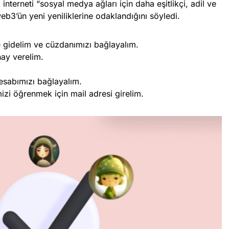
interneti “sosyal medya ağları için daha eşitlikçi, adil ve
eb3’ün yeni yeniliklerine odaklandığını söyledi.
 gidelim ve cüzdanımızı bağlayalım.
nay verelim.
hesabımızı bağlayalım.
izi öğrenmek için mail adresi girelim.