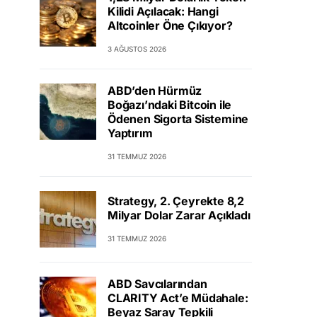
Kilidi Açılacak: Hangi
Altcoinler Öne Çıkıyor?
3 AĞUSTOS 2026
ABD’den Hürmüz
Boğazı’ndaki Bitcoin ile
Ödenen Sigorta Sistemine
Yaptırım
31 TEMMUZ 2026
Strategy, 2. Çeyrekte 8,2
Milyar Dolar Zarar Açıkladı
31 TEMMUZ 2026
ABD Savcılarından
CLARITY Act’e Müdahale:
Beyaz Saray Tepkili