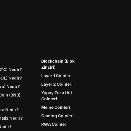
Blockchain (Blok
Zinciri)
BTC) Nedir?
Layer 1 Coinleri
SOL) Nedir?
Layer 2 Coinleri
rp) Nedir?
Yapay Zeka (AI)
Coin (BNB)
Coinleri
Meme Coinleri
ara Nedir?
Gaming Coinleri
naliz Nedir?
RWA Coinleri
Nedir?