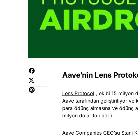
Aave’nin Lens Protoko
Lens Protocol
, ekibi 15 milyon d
Aave tarafından geliştiriliyor ve k
para ödünç almasına ve ödünç al
milyon dolar topladı
)
.
Aave Companies CEO’su Stani Kule