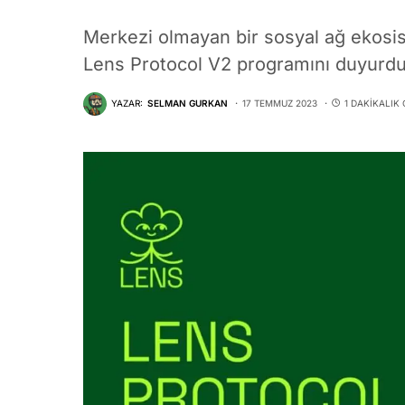
Merkezi olmayan bir sosyal ağ ekosi
Lens Protocol V2 programını duyurdu
YAZAR:
SELMAN GURKAN
17 TEMMUZ 2023
1 DAKIKALIK