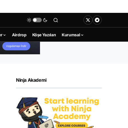
er
Airdrop
Köşe Yazıları
Kurumsal
Ninja Akademi