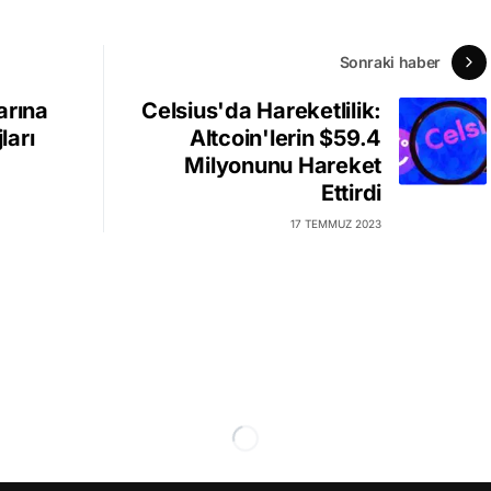
Sonraki haber
arına
Celsius'da Hareketlilik:
ları
Altcoin'lerin $59.4
Milyonunu Hareket
Ettirdi
17 TEMMUZ 2023