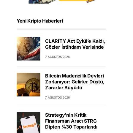
Yeni Kripto Haberleri
CLARITY Act Eylül’e Kaldı,
Gözler İstihdam Verisinde
7 AĞUSTOS 2026
Bitcoin Madencilik Devleri
Zorlanıyor: Gelirler Düştü,
Zararlar Büyüdü
7 AĞUSTOS 2026
Strategy’nin Kritik
Finansman Aracı STRC
Dipten %30 Toparlandı