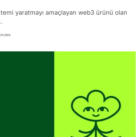
stemi yaratmayı amaçlayan web3 ürünü olan
.
 OKUMA