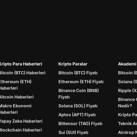
Kripto Para Haberleri
Kripto Paralar
Akademi
Bitcoin (BTC) Haberleri
Bitcoin (BTC) Fiyatı
Bitcoin (
Ethereum (ETH)
Ethereum (ETH) Fiyatı
Solana (
Haberleri
Binance Coin (BNB)
Ripple (X
Altcoin Haberleri
Fiyatı
Binance 
Makro Ekonomi
Solana (SOL) Fiyatı
Nedir?
Haberleri
Aptos (APT) Fiyatı
Kripto P
Yapay Zeka Haberleri
Bittensor (TAO) Fiyatı
Teknik A
Blockchain Haberleri
Sui (SUI) Fiyatı
Airdrop 