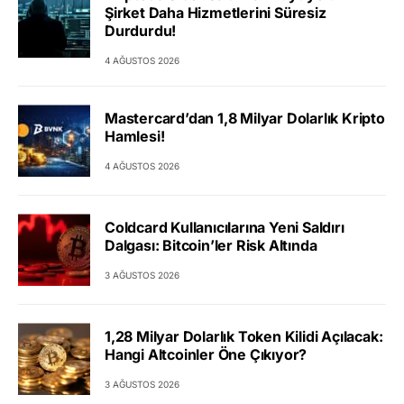
Şirket Daha Hizmetlerini Süresiz
Durdurdu!
4 AĞUSTOS 2026
Mastercard’dan 1,8 Milyar Dolarlık Kripto
Hamlesi!
4 AĞUSTOS 2026
Coldcard Kullanıcılarına Yeni Saldırı
Dalgası: Bitcoin’ler Risk Altında
3 AĞUSTOS 2026
1,28 Milyar Dolarlık Token Kilidi Açılacak:
Hangi Altcoinler Öne Çıkıyor?
3 AĞUSTOS 2026