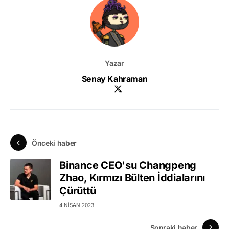
Yazar
Senay Kahraman
Önceki haber
Binance CEO'su Changpeng
Zhao, Kırmızı Bülten İddialarını
Çürüttü
4 NISAN 2023
Sonraki haber