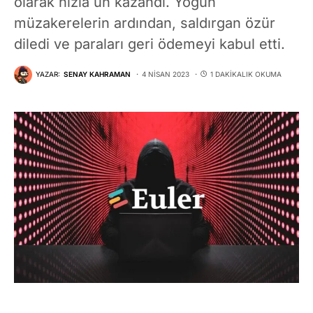
olarak hızla ün kazandı. Yoğun
müzakerelerin ardından, saldırgan özür
diledi ve paraları geri ödemeyi kabul etti.
YAZAR:
SENAY KAHRAMAN
4 NISAN 2023
1 DAKIKALIK OKUMA