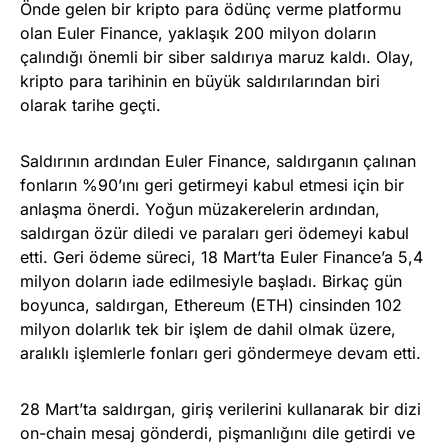
Önde gelen bir kripto para ödünç verme platformu
olan Euler Finance, yaklaşık 200 milyon doların
çalındığı önemli bir siber saldırıya maruz kaldı. Olay,
kripto para tarihinin en büyük saldırılarından biri
olarak tarihe geçti.
Saldırının ardından Euler Finance, saldırganın çalınan
fonların %90’ını geri getirmeyi kabul etmesi için bir
anlaşma önerdi. Yoğun müzakerelerin ardından,
saldırgan özür diledi ve paraları geri ödemeyi kabul
etti. Geri ödeme süreci, 18 Mart’ta Euler Finance’a 5,4
milyon doların iade edilmesiyle başladı. Birkaç gün
boyunca, saldırgan, Ethereum (ETH) cinsinden 102
milyon dolarlık tek bir işlem de dahil olmak üzere,
aralıklı işlemlerle fonları geri göndermeye devam etti.
28 Mart’ta saldırgan, giriş verilerini kullanarak bir dizi
on-chain mesaj gönderdi, pişmanlığını dile getirdi ve