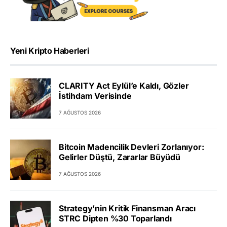
Yeni Kripto Haberleri
CLARITY Act Eylül’e Kaldı, Gözler
İstihdam Verisinde
7 AĞUSTOS 2026
Bitcoin Madencilik Devleri Zorlanıyor:
Gelirler Düştü, Zararlar Büyüdü
7 AĞUSTOS 2026
Strategy’nin Kritik Finansman Aracı
STRC Dipten %30 Toparlandı