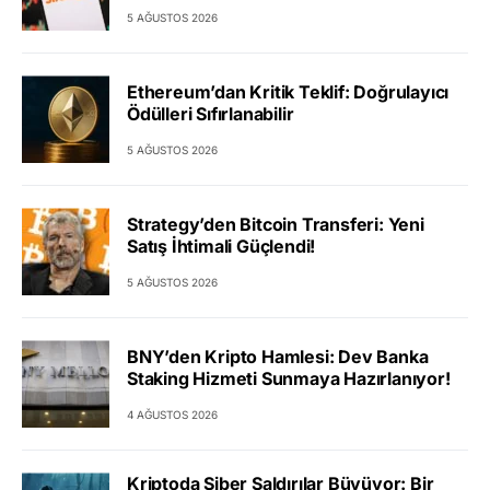
5 AĞUSTOS 2026
Ethereum’dan Kritik Teklif: Doğrulayıcı
Ödülleri Sıfırlanabilir
5 AĞUSTOS 2026
Strategy’den Bitcoin Transferi: Yeni
Satış İhtimali Güçlendi!
5 AĞUSTOS 2026
BNY’den Kripto Hamlesi: Dev Banka
Staking Hizmeti Sunmaya Hazırlanıyor!
4 AĞUSTOS 2026
Kriptoda Siber Saldırılar Büyüyor: Bir