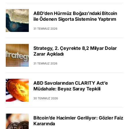
ABD’den Hürmüz Boğazı’ndaki Bitcoin
ile Ödenen Sigorta Sistemine Yaptırım
31 TEMMUZ 2026
Strategy, 2. Çeyrekte 8,2 Milyar Dolar
Zarar Açıkladı
31 TEMMUZ 2026
ABD Savcılarından CLARITY Act’e
Müdahale: Beyaz Saray Tepkili
30 TEMMUZ 2026
Bitcoin’de Hacimler Geriliyor: Gözler Faiz
Kararında