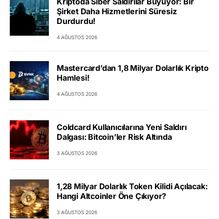
Kriptoda Siber Saldırılar Büyüyor: Bir
Şirket Daha Hizmetlerini Süresiz
Durdurdu!
4 AĞUSTOS 2026
Mastercard’dan 1,8 Milyar Dolarlık Kripto
Hamlesi!
4 AĞUSTOS 2026
Coldcard Kullanıcılarına Yeni Saldırı
Dalgası: Bitcoin’ler Risk Altında
3 AĞUSTOS 2026
1,28 Milyar Dolarlık Token Kilidi Açılacak:
Hangi Altcoinler Öne Çıkıyor?
3 AĞUSTOS 2026