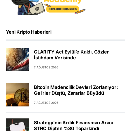
Yeni Kripto Haberleri
CLARITY Act Eylül’e Kaldı, Gözler
İstihdam Verisinde
7 AĞUSTOS 2026
Bitcoin Madencilik Devleri Zorlanıyor:
Gelirler Düştü, Zararlar Büyüdü
7 AĞUSTOS 2026
Strategy’nin Kritik Finansman Aracı
STRC Dipten %30 Toparlandı