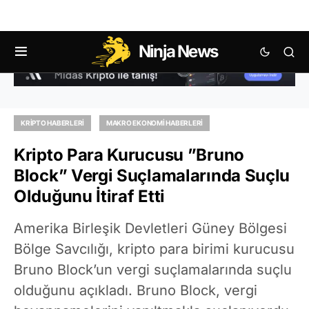
Ninja News
KRIPTO HABERLERI
MAKRO EKONOMI HABERLERI
Kripto Para Kurucusu ”Bruno
Block” Vergi Suçlamalarında Suçlu
Olduğunu İtiraf Etti
Amerika Birleşik Devletleri Güney Bölgesi
Bölge Savcılığı, kripto para birimi kurucusu
Bruno Block’un vergi suçlamalarında suçlu
olduğunu açıkladı. Bruno Block, vergi