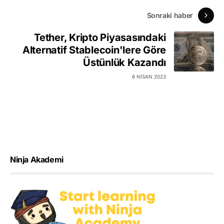
Sonraki haber
Tether, Kripto Piyasasındaki
Alternatif Stablecoin'lere Göre
Üstünlük Kazandı
6 NISAN 2023
Ninja Akademi