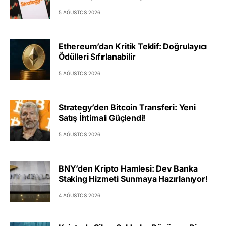
5 AĞUSTOS 2026
Ethereum’dan Kritik Teklif: Doğrulayıcı
Ödülleri Sıfırlanabilir
5 AĞUSTOS 2026
Strategy’den Bitcoin Transferi: Yeni
Satış İhtimali Güçlendi!
5 AĞUSTOS 2026
BNY’den Kripto Hamlesi: Dev Banka
Staking Hizmeti Sunmaya Hazırlanıyor!
4 AĞUSTOS 2026