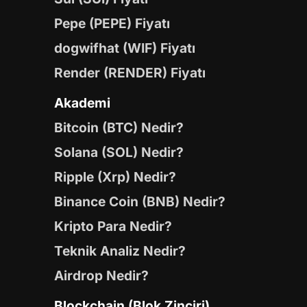
Pepe (PEPE) Fiyatı
dogwifhat (WIF) Fiyatı
Render (RENDER) Fiyatı
Akademi
Bitcoin (BTC) Nedir?
Solana (SOL) Nedir?
Ripple (Xrp) Nedir?
Binance Coin (BNB) Nedir?
Kripto Para Nedir?
Teknik Analiz Nedir?
Airdrop Nedir?
Blockchain (Blok Zinciri)