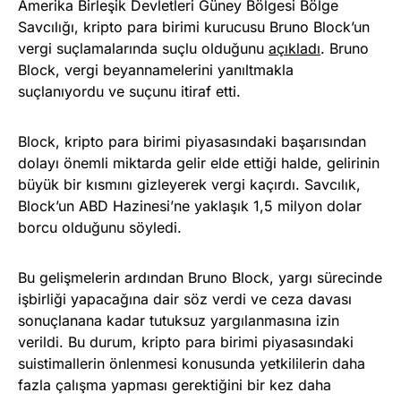
Amerika Birleşik Devletleri Güney Bölgesi Bölge
Savcılığı, kripto para birimi kurucusu Bruno Block’un
vergi suçlamalarında suçlu olduğunu
açıkladı
. Bruno
Block, vergi beyannamelerini yanıltmakla
suçlanıyordu ve suçunu itiraf etti.
Block, kripto para birimi piyasasındaki başarısından
dolayı önemli miktarda gelir elde ettiği halde, gelirinin
büyük bir kısmını gizleyerek vergi kaçırdı. Savcılık,
Block’un ABD Hazinesi’ne yaklaşık 1,5 milyon dolar
borcu olduğunu söyledi.
Bu gelişmelerin ardından Bruno Block, yargı sürecinde
işbirliği yapacağına dair söz verdi ve ceza davası
sonuçlanana kadar tutuksuz yargılanmasına izin
verildi. Bu durum, kripto para birimi piyasasındaki
suistimallerin önlenmesi konusunda yetkililerin daha
fazla çalışma yapması gerektiğini bir kez daha