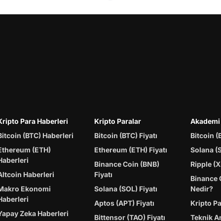
Kripto Para Haberleri
Kripto Paralar
Akademi
Bitcoin (BTC) Haberleri
Bitcoin (BTC) Fiyatı
Bitcoin (
Ethereum (ETH)
Ethereum (ETH) Fiyatı
Solana (
Haberleri
Binance Coin (BNB)
Ripple (X
Altcoin Haberleri
Fiyatı
Binance 
Makro Ekonomi
Solana (SOL) Fiyatı
Nedir?
Haberleri
Aptos (APT) Fiyatı
Kripto P
Yapay Zeka Haberleri
Bittensor (TAO) Fiyatı
Teknik A