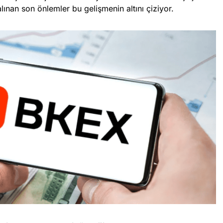
alınan son önlemler bu gelişmenin altını çiziyor.