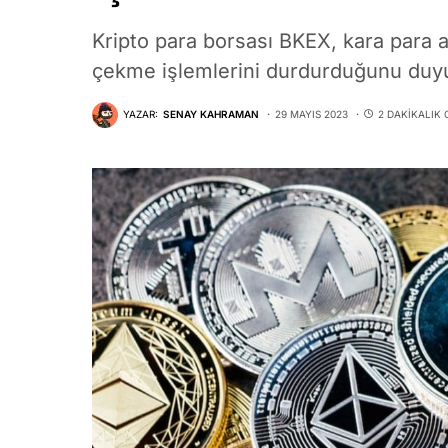
Kripto para borsası BKEX, kara para 
çekme işlemlerini durdurduğunu duy
YAZAR:
SENAY KAHRAMAN
29 MAYIS 2023
2 DAKIKALIK