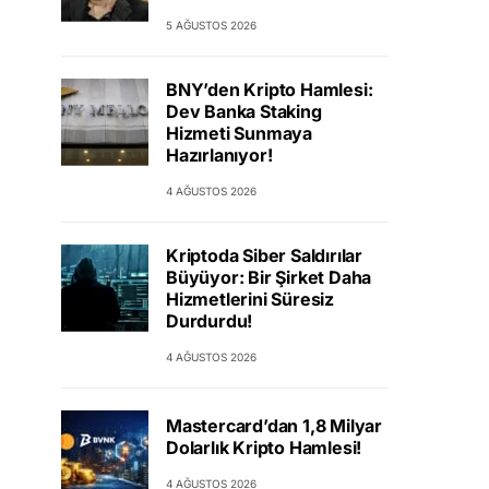
5 AĞUSTOS 2026
BNY’den Kripto Hamlesi:
Dev Banka Staking
Hizmeti Sunmaya
Hazırlanıyor!
4 AĞUSTOS 2026
Kriptoda Siber Saldırılar
Büyüyor: Bir Şirket Daha
Hizmetlerini Süresiz
Durdurdu!
4 AĞUSTOS 2026
Mastercard’dan 1,8 Milyar
Dolarlık Kripto Hamlesi!
4 AĞUSTOS 2026