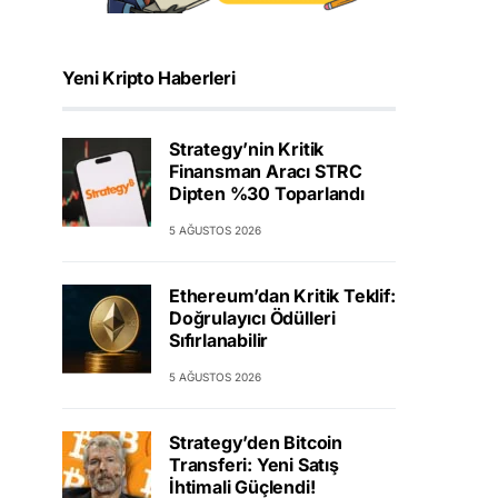
Yeni Kripto Haberleri
Strategy’nin Kritik
Finansman Aracı STRC
Dipten %30 Toparlandı
5 AĞUSTOS 2026
Ethereum’dan Kritik Teklif:
Doğrulayıcı Ödülleri
Sıfırlanabilir
5 AĞUSTOS 2026
Strategy’den Bitcoin
Transferi: Yeni Satış
İhtimali Güçlendi!