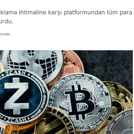
aklama ihtimaline karşı platformundan tüm para
urdu.
 OKUMA