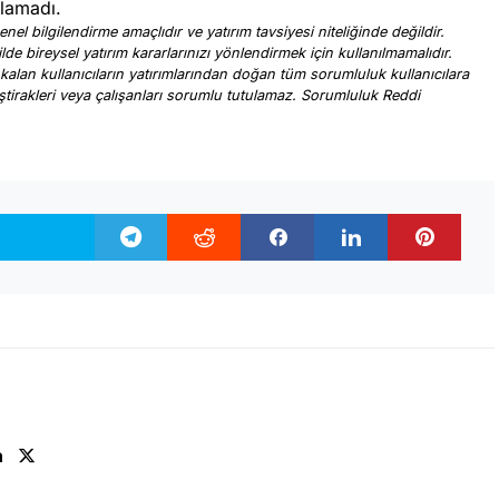
ğlamadı.
nel bilgilendirme amaçlıdır ve yatırım tavsiyesi niteliğinde değildir.
ilde bireysel yatırım kararlarınızı yönlendirmek için kullanılmamalıdır.
 kalan kullanıcıların yatırımlarından doğan tüm sorumluluk kullanıcılara
, iştirakleri veya çalışanları sorumlu tutulamaz. Sorumluluk Reddi
.
n