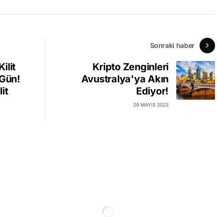
Sonraki haber
ilit
Kripto Zenginleri
 Gün!
Avustralya'ya Akın
it
Ediyor!
29 MAYIS 2023