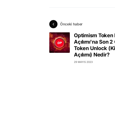
Önceki haber
Optimism Token K
Açılımı'na Son 2
Token Unlock (Kil
Açılımı) Nedir?
29 MAYIS 2023