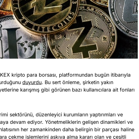
 BKEX kripto para borsası, platformundan bugün itibarıyla
durduğunu
duyurdu
. Bu sert önleme, şirketin yakın
lerine karışmış gibi görünen bazı kullanıcılara ait fonları
irimi sektörünü, düzenleyici kurumların yaptırımları ve
maya devam ediyor. Yönetmeliklerin gelişen dinamikleri ve
nlatısının her zamankinden daha belirgin bir parçası haline
ra çekme işlemlerini askıya alma kararı olan ve çeşitli