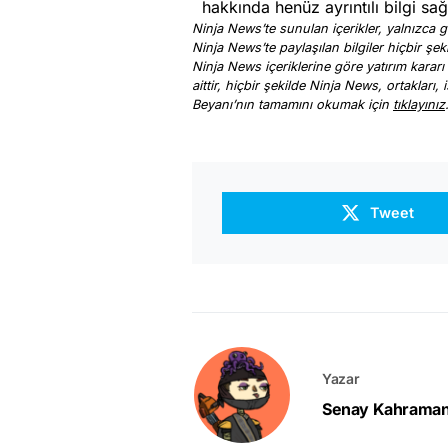
hakkında henüz ayrıntılı bilgi sa
Ninja News’te sunulan içerikler, yalnızca ge
Ninja News’te paylaşılan bilgiler hiçbir şek
Ninja News içeriklerine göre yatırım kararı
aittir, hiçbir şekilde Ninja News, ortakları
Beyanı’nın tamamını okumak için
tıklayınız
Tweet
Yazar
Senay Kahrama