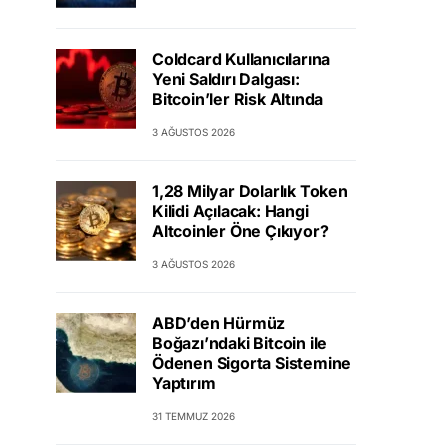
Coldcard Kullanıcılarına
Yeni Saldırı Dalgası:
Bitcoin’ler Risk Altında
3 AĞUSTOS 2026
1,28 Milyar Dolarlık Token
Kilidi Açılacak: Hangi
Altcoinler Öne Çıkıyor?
3 AĞUSTOS 2026
ABD’den Hürmüz
Boğazı’ndaki Bitcoin ile
Ödenen Sigorta Sistemine
Yaptırım
31 TEMMUZ 2026