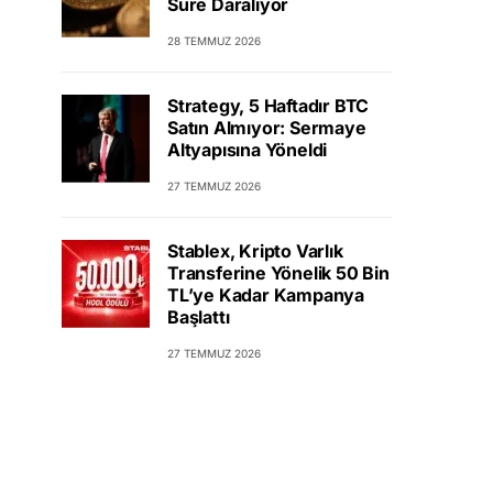
Süre Daralıyor
28 TEMMUZ 2026
Strategy, 5 Haftadır BTC
Satın Almıyor: Sermaye
Altyapısına Yöneldi
27 TEMMUZ 2026
Stablex, Kripto Varlık
Transferine Yönelik 50 Bin
TL’ye Kadar Kampanya
Başlattı
27 TEMMUZ 2026