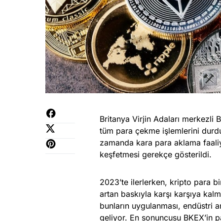
Britanya Virjin Adaları merkezli
tüm para çekme işlemlerini dur
zamanda kara para aklama faaliyet
keşfetmesi gerekçe gösterildi.
2023’te ilerlerken, kripto para b
artan baskıyla karşı karşıya kal
bunların uygulanması, endüstri a
geliyor. En sonuncusu BKEX’in pa