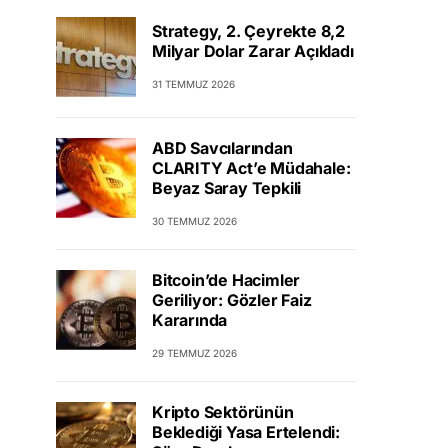
Strategy, 2. Çeyrekte 8,2
Milyar Dolar Zarar Açıkladı
31 TEMMUZ 2026
ABD Savcılarından
CLARITY Act’e Müdahale:
Beyaz Saray Tepkili
30 TEMMUZ 2026
Bitcoin’de Hacimler
Geriliyor: Gözler Faiz
Kararında
29 TEMMUZ 2026
Kripto Sektörünün
Beklediği Yasa Ertelendi: