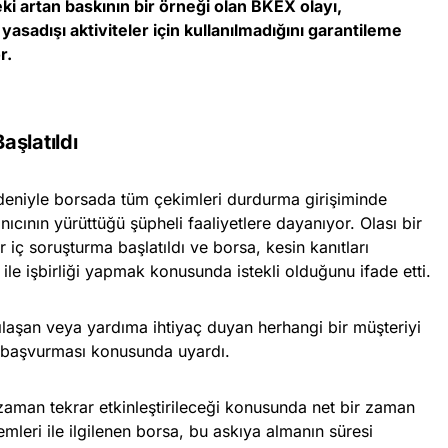
ki artan baskının bir örneği olan BKEX olayı,
yasadışı aktiviteler için kullanılmadığını garantileme
r.
aşlatıldı
eniyle borsada tüm çekimleri durdurma girişiminde
nıcının yürüttüğü şüpheli faaliyetlere dayanıyor. Olası bir
r iç soruşturma başlatıldı ve borsa, kesin kanıtları
 ile işbirliği yapmak konusunda istekli olduğunu ifade etti.
aşan veya yardıma ihtiyaç duyan herhangi bir müşteriyi
 başvurması konusunda uyardı.
aman tekrar etkinleştirileceği konusunda net bir zaman
emleri ile ilgilenen borsa, bu askıya almanın süresi