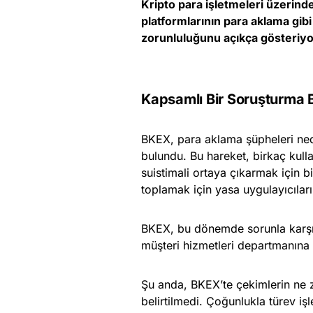
Kripto para işletmeleri üzerinde
platformlarının para aklama gibi 
zorunluluğunu açıkça gösteriyo
Kapsamlı Bir Soruşturma B
BKEX, para aklama şüpheleri ned
bulundu. Bu hareket, birkaç kulla
suistimali ortaya çıkarmak için bi
toplamak için yasa uygulayıcıları
BKEX, bu dönemde sorunla karşıl
müşteri hizmetleri departmanına
Şu anda, BKEX’te çekimlerin ne z
belirtilmedi. Çoğunlukla türev işl