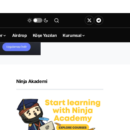
er
Airdrop
Köşe Yazıları
Kurumsal
Ninja Akademi