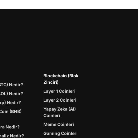
Blockchain (Blok
Zinciri)
BTC) Nedir?
Layer 1 Coinleri
SOL) Nedir?
Layer 2 Coinleri
rp) Nedir?
Yapay Zeka (AI)
Coin (BNB)
Coinleri
Meme Coinleri
ara Nedir?
Gaming Coinleri
naliz Nedir?